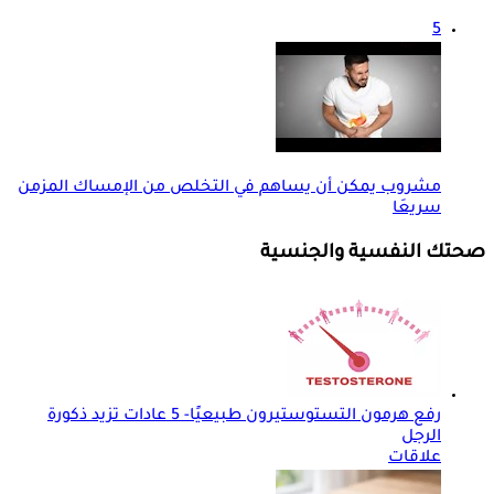
5
مشروب يمكن أن يساهم في التخلص من الإمساك المزمن
سريعَا
صحتك النفسية والجنسية
رفع هرمون التستوستيرون طبيعيًا- 5 عادات تزيد ذكورة
الرجل
علاقات