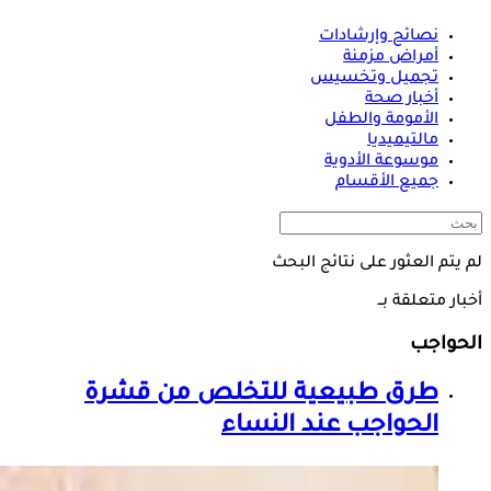
نصائح وإرشادات
أمراض مزمنة
تجميل وتخسيس
أخبار صحة
الأمومة والطفل
مالتيميديا
موسوعة الأدوية
جميع الأقسام
لم يتم العثور على نتائج البحث
أخبار متعلقة بــ
الحواجب
طرق طبيعية للتخلص من قشرة
الحواجب
عند النساء