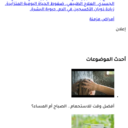
الجسدي. العلاج الطبيعي. ضغوط الحياة اليومية المتزايدة.
زيادة ذوبان الأكسجين في الدم. حيوية البشرة.
أمراض مزمنة
إعلان
أحدث الموضوعات
أفضل وقت للاستحمام.. الصباح أم المساء؟