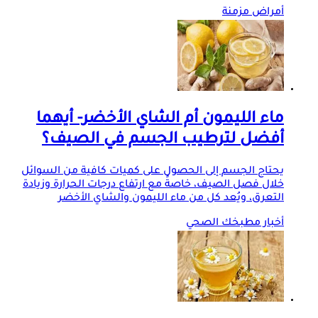
أمراض مزمنة
ماء الليمون أم الشاي الأخضر- أيهما
أفضل لترطيب الجسم في الصيف؟
يحتاج الجسم إلى الحصول على كميات كافية من السوائل
خلال فصل الصيف، خاصةً مع ارتفاع درجات الحرارة وزيادة
التعرق، ويُعد كل من ماء الليمون والشاي الأخضر
أخبار مطبخك الصحي