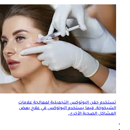
تستخدم حقن البوتوكس التجميلية لمعالجة علامات
الشيخوخة، فيما يستخدم البوتوكس في علاج بعض
المشاكل الصحية الأخرى.