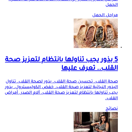
الحمل
مراحل الحمل
5 بذور يجب تناولها بانتظام لتعزيز صحة
القلب.. تعرف عليها
صحة القلب. تحسين صحة القلب. بذور لصحة القلب. تناول
البذور النباتية لتعزيز صحة القلب. خفض الكوليسترول. بذور
يجب تناولها بانتظام لتعزيز صحة القلب. آلام الصدر. أمراض
القلب.
نصائح