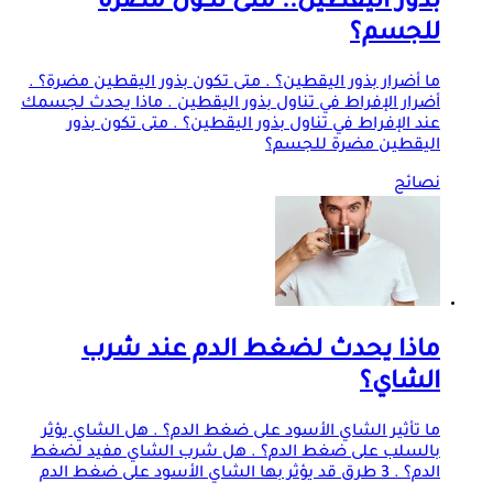
بذور اليقطين.. متى تكون مضرة
للجسم؟
ما أضرار بذور اليقطين؟ . متى تكون بذور اليقطين مضرة؟ .
أضرار الإفراط في تناول بذور اليقطين . ماذا يحدث لجسمك
عند الإفراط في تناول بذور اليقطين؟ . متى تكون بذور
اليقطين مضرة للجسم؟
نصائح
ماذا يحدث لضغط الدم عند شرب
الشاي؟
ما تأثير الشاي الأسود على ضغط الدم؟ . هل الشاي يؤثر
بالسلب على ضغط الدم؟ . هل شرب الشاي مفيد لضغط
الدم؟ . 3 طرق قد يؤثر بها الشاي الأسود على ضغط الدم