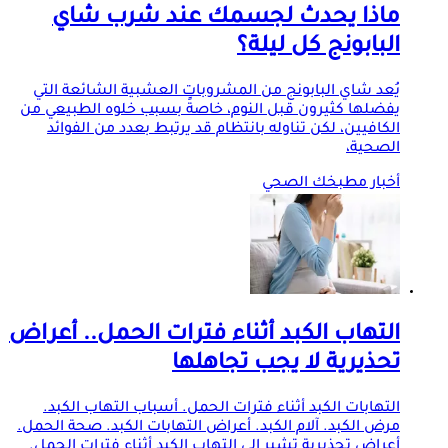
ماذا يحدث لجسمك عند شرب شاي
البابونج كل ليلة؟
يُعد شاي البابونج من المشروبات العشبية الشائعة التي
يفضلها كثيرون قبل النوم، خاصةً بسبب خلوه الطبيعي من
الكافيين، لكن تناوله بانتظام قد يرتبط بعدد من الفوائد
الصحية،
أخبار مطبخك الصحي
التهاب الكبد أثناء فترات الحمل.. أعراض
تحذيرية لا يجب تجاهلها
التهابات الكبد أثناء فترات الحمل. أسباب التهاب الكبد.
مرض الكبد. آلام الكبد. أعراض التهابات الكبد. صحة الحمل.
أعراض تحذيرية تشير إلى التهاب الكبد أثناء فترات الحمل.