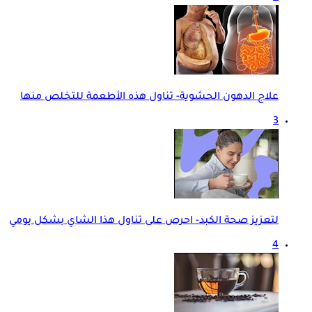
علاج الدهون الحشوية- تناول هذه الأطعمة للتخلص منها
3
لتعزيز صحة الكبد- احرص على تناول هذا الشاي بشكل يومي
4