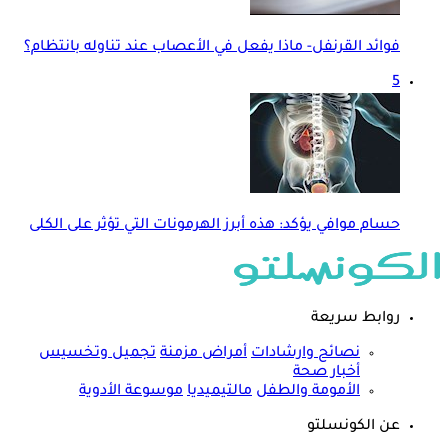
فوائد القرنفل- ماذا يفعل في الأعصاب عند تناوله بانتظام؟
5
حسام موافي يؤكد: هذه أبرز الهرمونات التي تؤثر على الكلى
روابط سريعة
نصائح وارشادات
أمراض مزمنة
تجميل وتخسيس
أخبار صحة
الأمومة والطفل
مالتيميديا
موسوعة الأدوية
عن الكونسلتو