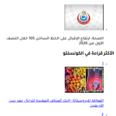
الصحة: ارتفاع الإقبال على الخط الساخن 105 خلال النصف
الأول من 2026
الأكثر قراءة في الكونسلتو
1
الفواكه للبروستاتا- إليك أصناف المفيدة للرجال بعد سن
الأربعين
2