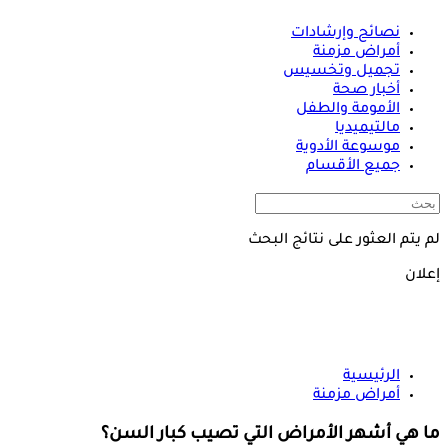
نصائح وإرشادات
أمراض مزمنة
تجميل وتخسيس
أخبار صحة
الأمومة والطفل
مالتيميديا
موسوعة الأدوية
جميع الأقسام
لم يتم العثور على نتائج البحث
إعلان
الرئيسية
أمراض مزمنة
ما هي أشهر الأمراض التي تصيب كبار السن؟