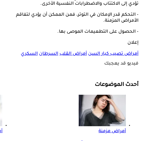
تؤدي إلى الاكتئاب والاضطرابات النفسية الأخرى.
- التحكم قدر الإمكان في التوتر، فمن الممكن أن يؤدي لتفاقم
الأمراض المزمنة.
- الحصول على التطعيمات الموصى بها.
إعلان
أمراض تصيب كبار السن
أمراض القلب
السرطان
السكري
فيديو قد يعجبك
أحدث الموضوعات
أمراض مزمنة
أم