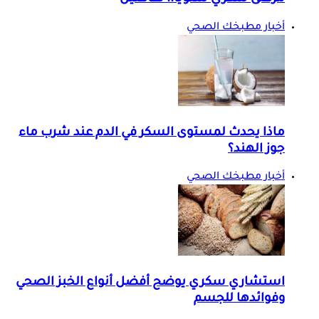
أخبار مطبخك الصحي
ماذا يحدث لمستوى السكر في الدم عند شرب ماء
جوز الهند؟
أخبار مطبخك الصحي
استشاري سكري يوضح أفضل أنواع الخبز الصحي
وفوائدها للجسم