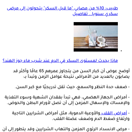
طبيب: 10% من مصابي "ما قبل السكر" يتحولون إلى مرضى
سكري سنويا.. تفاصيل
ماذا يحدث لمستوى السكر في الدم عند شرب ماء جوز الهند؟
أوضح عوض أن كبار السن من يتجاوز عمرهم 65 عامًا وأكثر قد
يصابون بالعديد من الأمراض نتيحة عوامل الزمن وتبدأ بـ:
- ضعف حدة النظر والسمع، حيث تقل تدريجيًا مع كبر السن.
- أمراض الجهاز الهضمي، فهي تبدأ بفقدان الشهية وسوء التغذية
والإمساك والإسهال المزمن إلى أن تصل لأورام البطن والحوض.
-
أمراض القلب
والأوعية الدموية، مثل أمراض الشرايين التاجية
وارتفاع ضغط الدم وضعف عضلة القلب.
- مرض الانسداد الرئوي المزمن والتهاب الشرايين وقد يتطور إلى أن