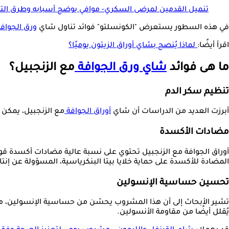
تنميل القدمين لمرضى السكري- موافي يوضح أسبابه وطرق الت
في هذه السطور يستعرض "الكونسلتو" فوائد تناول شاي
ورق الجواف
اقرأ أيضًا:
لماذا يُنصح بشاي أوراق الزيتون يوميًا؟
ما هى فوائد
شاي ورق الجوافة
مع الزنجبيل؟
تنظيم سكر الدم
أبرزت العديد من الدراسات أن شاي
أوراق الجوافة
مع الزنجبيل، يمكن
مضادات الأكسدة
أوراق الجوافة مع الزنجبيل تحتوي على نسبة عالية مضادات أكسدة قو
المضادة للأكسدة على حماية خلايا بيتا البنكرياسية، المسؤولة عن إنتاج
تحسين حساسية الإنسولين
تشير الأبحاث إلى أن هذا المشروب يحسّن من حساسية الإنسولين، مما 
يُقلل أيضًا من مقاومة الأنسولين.