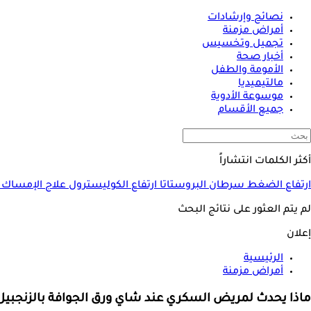
نصائح وإرشادات
أمراض مزمنة
تجميل وتخسيس
أخبار صحة
الأمومة والطفل
مالتيميديا
موسوعة الأدوية
جميع الأقسام
أكثر الكلمات انتشاراً
ارتفاع الضغط
سرطان البروستاتا
ارتفاع الكوليسترول
علاج الإمساك
لم يتم العثور على نتائج البحث
إعلان
الرئيسية
أمراض مزمنة
ماذا يحدث لمريض السكري عند شاي ورق الجوافة بالزنجبيل