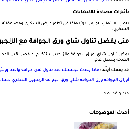
قد يهمك:
شاي القرنفل والليمون.. مشروب يومي لتعزيز الصحة وفقدا
تأثيرات مضادة للالتهابات
يلعب الالتهاب المزمن دورًا هامًا في تطور مرض السكري ومضاعفاته، 
السكري.
متى يفضل تناول شاي ورق الجوافة مع الزنجبي
يمكن تناول شاي أوراق الجوافة والزنجبيل بانتظام، ويفضل قبل الوج
الصحة بشكل عام.
قد يهمك أيضًا:
ماذا يحدث لجسمك عند تناول ثمرة جوافة واحدة يوميًا
أوراق الجوافة
ورق الجوافة
شاي ورق الجوافة
الزنجبيل
السكري
حساسي
فيديو قد يعجبك
أحدث الموضوعات