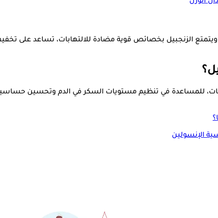
ن الوزن
ويتمتع الزنجبيل بخصائص قوية مضادة للالتهابات، تساعد على تخفيف 
ل؟
بات، للمساعدة في تنظيم مستويات السكر في الدم وتحسين حساسية ال
؟
ة الإنسولين