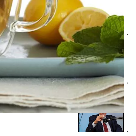
ماذا يحدث لمستوى السكر في الدم عند شرب ماء جوز الهند؟
استشاري سكري يوضح أفضل أنواع الخبز الصحي وفوائدها لل