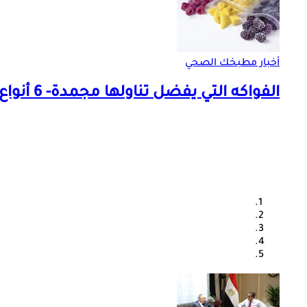
أخبار مطبخك الصحي
الفواكه التي يفضل تناولها مجمدة- 6 أنواع مفيدة لصحة الجسم