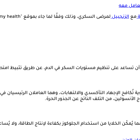
عامل معه
ة
مع
الزنجبيل
لمرضى السكري، وذلك وفقًا لما جاء بموقع "only my health".
 أن تساعد على تنظيم مستويات السكر في الدم، عن طريق تثبيط امتص
ية تُكافح الإجهاد التأكسدي والالتهابات، وهما العاملان الرئيسي
 الأنسولين، من التلف الناتج عن الجذور الحرة.
يُمكّن الخلايا من استخدام الجلوكوز بكفاءة لإنتاج الطاقة، ولا ي