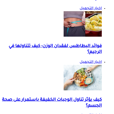
اخبار التجميل
فوائد البطاطس لفقدان الوزن- كيف تتناولها في
الرجيم؟
اخبار التجميل
كيف يؤثر تناول الوجبات الخفيفة باستمرار على صحة
الجسم؟