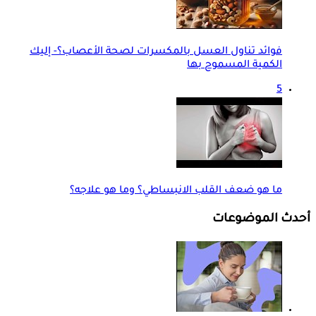
فوائد تناول العسل بالمكسرات لصحة الأعصاب؟- إليك
الكمية المسموح بها
5
ما هو ضعف القلب الانبساطي؟ وما هو علاجه؟
أحدث الموضوعات