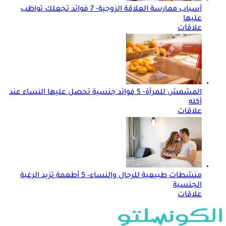
أسباب ممارسة العلاقة الزوجية- 7 فوائد تجعلك تواظب
عليها
علاقات
المشمش للمرأة- 5 فوائد جنسية تحصل عليها النساء عند
أكله
علاقات
منشطات طبيعية للرجال والنساء- 5 أطعمة تزيد الرغبة
الجنسية
علاقات