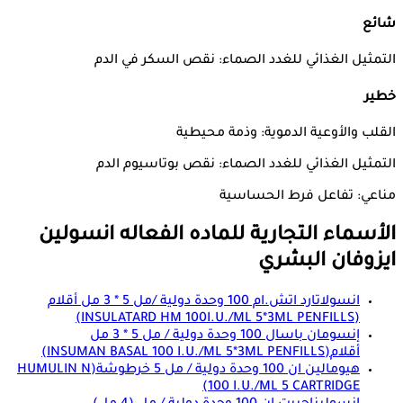
شائع
التمثيل الغذائي للغدد الصماء: نقص السكر في الدم
خطير
القلب والأوعية الدموية: وذمة محيطية
التمثيل الغذائي للغدد الصماء: نقص بوتاسيوم الدم
مناعي: تفاعل فرط الحساسية
الأسماء التجارية للماده الفعاله
انسولين
ايزوفان البشري
انسولاتارد اتش.ام 100 وحدة دولية /مل 5 * 3 مل أقلام
(INSULATARD HM 100I.U./ML 5*3ML PENFILLS)
إنسومان باسال 100 وحدة دولية / مل 5 * 3 مل
أقلام
(INSUMAN BASAL 100 I.U./ML 5*3ML PENFILLS)
هيومالين ان 100 وحدة دولية / مل 5 خرطوشة
(HUMULIN N
100 I.U./ML 5 CARTRIDGE)