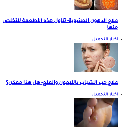
علاج الدهون الحشوية- تناول هذه الأطعمة للتخلص
منها
اخبار التجميل
علاج حب الشباب بالليمون والملح- هل هذا ممكن؟
اخبار التجميل