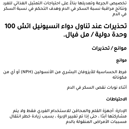
تخصيص الجرعة وتعديلها بناءً على احتياجات التمثيل الغذائي للفرد
ونتائج مراقبة نسبة السكر في الدم وهدف التحكم في نسبة السكر
في الدم
تحذيرات عند تناول دواء
انسيونيل اتش 100
وحدة دولية / مل فيال.
موانع / تحذيرات
موانع
فرط الحساسية للأيزوفان البشري من الأنسولين (NPH) أو أي من
مكوناته
أثناء نوبات نقص السكر في الدم
الاحتياطات
الإدارة: أجهزة القلم والمحاقن للاستخدام الفردي فقط ولا يتم
مشاركتها أبدًا ، حتى إذا تم تغيير الإبرة ، بسبب زيادة خطر انتقال
مسببات الأمراض المنقولة بالدم