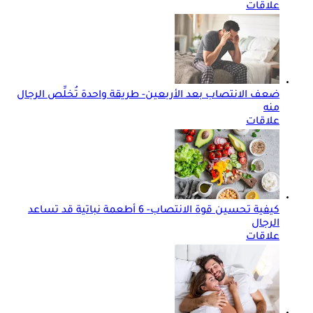
علاقات
ضعف الانتصاب بعد الأربعين- طريقة واحدة تُخلِّص الرجال
منه
علاقات
كيفية تحسين قوة الانتصاب- 6 أطعمة نباتية قد تساعد
الرجال
علاقات