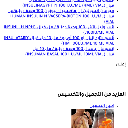
إنسوليناجيبت ان 100 وحدة دولية / مل (4 مل)
فيال
(INSULINAGYPT N 100 I.U./ML (4ML) VIAL)
هيومان انسولين ان فاكسيرا - بيوتون 100 وحدة دولية/مل
فيال
(HUMAN INSULIN N VACSERA-BIOTON 100I.U./ML
VIAL)
انسيونيل اتش 100 وحدة دولية / مل فيال.
(INSUNIL H NPH
100IU/ML VIAL.)
أنسولاتارد إتش إم 100 آي يو / مل 10 مل فيال
(INSULATARD
HM 100I.U./ML 10 ML VIAL)
إنسومان باسال 100 وحدة دولية / مل 10 مل
فيال
(INSUMAN BASAL 100 I.U./ML 10ML VIAL)
إعلان
المزيد من التجميل والتخسيس
اخبار التجميل