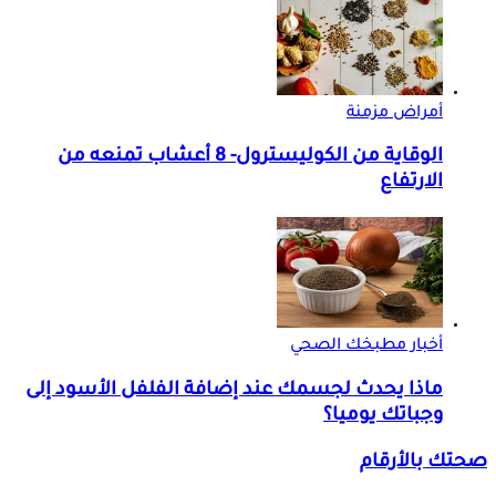
أمراض مزمنة
الوقاية من الكوليسترول- 8 أعشاب تمنعه من
الارتفاع
أخبار مطبخك الصحي
ماذا يحدث لجسمك عند إضافة الفلفل الأسود إلى
وجباتك يوميا؟
صحتك بالأرقام