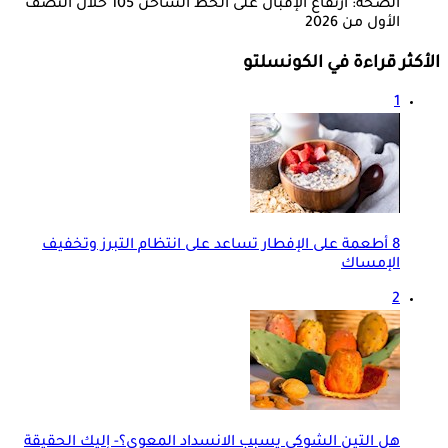
الصحة: ارتفاع الإقبال على الخط الساخن 105 خلال النصف
الأول من 2026
الأكثر قراءة في الكونسلتو
1
8 أطعمة على الإفطار تساعد على انتظام التبرز وتخفيف
الإمساك
2
هل التين الشوكي يسبب الانسداد المعوي؟- إليك الحقيقة