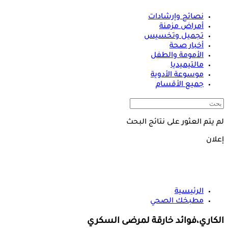
نصائح وإرشادات
أمراض مزمنة
تجميل وتخسيس
أخبار صحة
الأمومة والطفل
مالتيميديا
موسوعة الأدوية
جميع الأقسام
لم يتم العثور على نتائج البحث
إعلان
الرئيسية
مطبخك الصحي
الكاري،فوائد خارقة لمرضى السكري