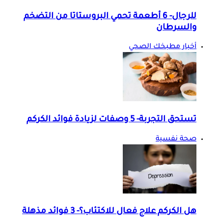
للرجال- 6 أطعمة تحمي البروستاتا من التضخم
والسرطان
أخبار مطبخك الصحي
تستحق التجربة- 5 وصفات لزيادة فوائد الكركم
صحة نفسية
هل الكركم علاج فعال للاكتئاب؟- 3 فوائد مذهلة