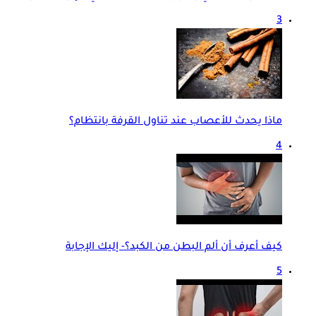
3
ماذا يحدث للأعصاب عند تناول القرفة بانتظام؟
4
كيف أعرف أن ألم البطن من الكبد؟- إليك الإجابة
5