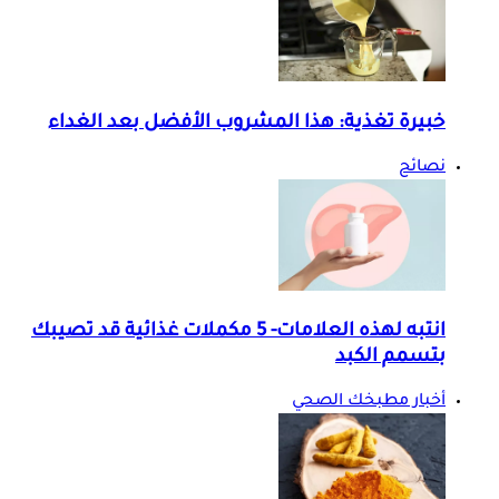
خبيرة تغذية: هذا المشروب الأفضل بعد الغداء
نصائح
انتبه لهذه العلامات- 5 مكملات غذائية قد تصيبك
بتسمم الكبد
أخبار مطبخك الصحي