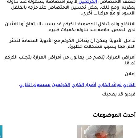
ضعف الامتصاص:
الكركمين
لا يتم امتصاصه بسهولة عند تناوله
بمفرده، ومع ذلك، يمكن تحسين الامتصاص عند مزجه بالفلفل
الأسود أو مع مركبات أخرى.
الانتفاخ والمشاكل الهضمية: الكركم قد يسبب الانتفاخ أو الغثيان
لدى البعض، خاصةً عند تناوله بكميات كبيرة.
تداخل الأدوية: يمكن أن يتداخل الكركم مع الأدوية المضادة لتخثر
الدم، مما يسبب مشكلات خطيرة.
أمراض المرارة: يُنصح من يعانون من أمراض المرارة بتجنب الكركم
تمامًا.
إعلان
الكاري
فوائد الكاري
أضرار الكاري
الكركمين
مسحوق الكاري
فيديو قد يعجبك
أحدث الموضوعات