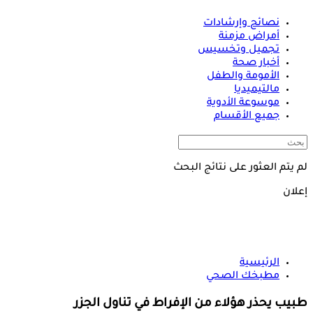
نصائح وإرشادات
أمراض مزمنة
تجميل وتخسيس
أخبار صحة
الأمومة والطفل
مالتيميديا
موسوعة الأدوية
جميع الأقسام
لم يتم العثور على نتائج البحث
إعلان
الرئيسية
مطبخك الصحي
طبيب يحذر هؤلاء من الإفراط في تناول الجزر