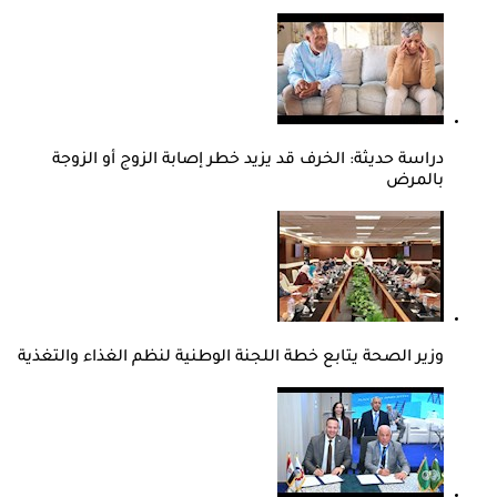
دراسة حديثة: الخرف قد يزيد خطر إصابة الزوج أو الزوجة
بالمرض
وزير الصحة يتابع خطة اللجنة الوطنية لنظم الغذاء والتغذية