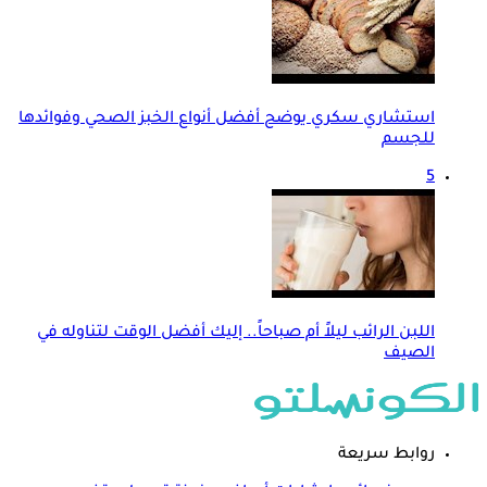
استشاري سكري يوضح أفضل أنواع الخبز الصحي وفوائدها
للجسم
5
اللبن الرائب ليلاً أم صباحاً.. إليك أفضل الوقت لتناوله في
الصيف
روابط سريعة