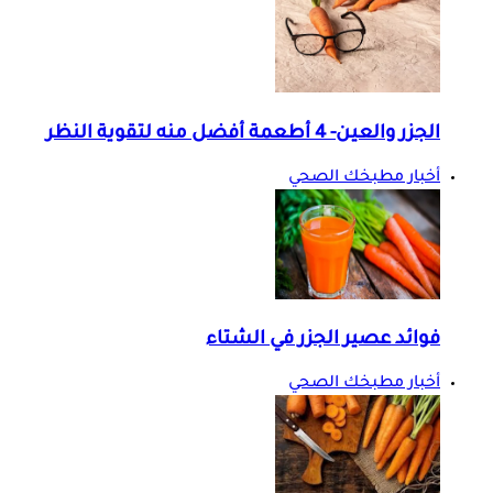
الجزر والعين- 4 أطعمة أفضل منه لتقوية النظر
أخبار مطبخك الصحي
فوائد عصير الجزر في الشتاء
أخبار مطبخك الصحي