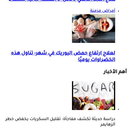
أمراض مزمنة
لعلاج ارتفاع حمض اليوريك في شهر- تناول هذه
الخضراوات يوميًا
أهم الأخبار
دراسة حديثة تكشف مفاجأة: تقليل السكريات يخفض خطر
ألزهايمر