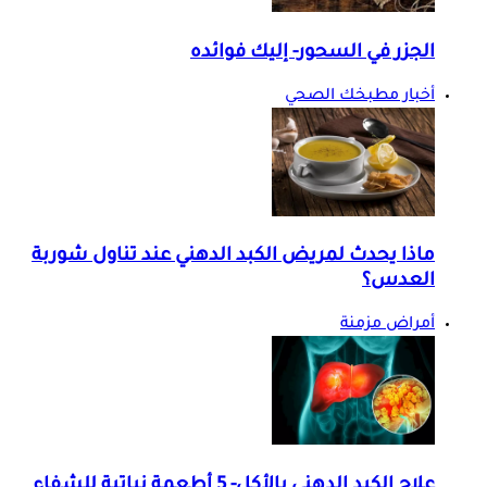
الجزر في السحور- إليك فوائده
أخبار مطبخك الصحي
ماذا يحدث لمريض الكبد الدهني عند تناول شوربة
العدس؟
أمراض مزمنة
علاج الكبد الدهني بالأكل- 5 أطعمة نباتية للشفاء