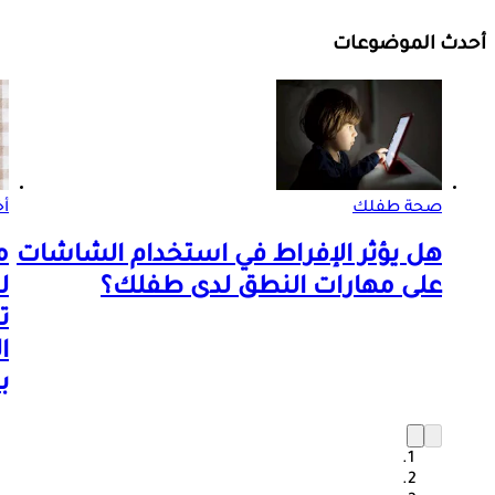
أحدث الموضوعات
صحة طفلك
أ
هل يؤثر الإفراط في استخدام الشاشات
م
على مهارات النطق لدى طفلك؟
ل
ت
ا
ب