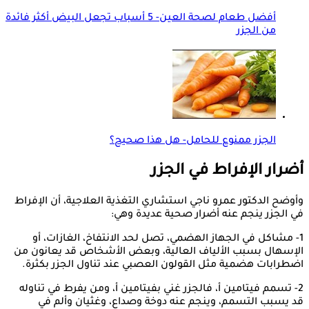
أفضل طعام لصحة العين- 5 أسباب تجعل البيض أكثر فائدة
من الجزر
الجزر ممنوع للحامل- هل هذا صحيح؟
أضرار الإفراط في الجزر
وأوضح الدكتور عمرو ناجي استشاري التغذية العلاجية، أن الإفراط
في الجزر ينجم عنه أضرار صحية عديدة وهي:
1- مشاكل في الجهاز الهضمي، تصل لحد الانتفاخ، الغازات، أو
الإسهال بسبب الألياف العالية، وبعض الأشخاص قد يعانون من
اضطرابات هضمية مثل القولون العصبي عند تناول الجزر بكثرة.
2- تسمم فيتامين أ، فالجزر غني بفيتامين أ، ومن يفرط في تناوله
قد يسبب التسمم، وينجم عنه دوخة وصداع، وغثيان وألم في