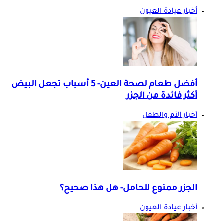
أخبار عيادة العيون
أفضل طعام لصحة العين- 5 أسباب تجعل البيض
أكثر فائدة من الجزر
أخبار الأم والطفل
الجزر ممنوع للحامل- هل هذا صحيح؟
أخبار عيادة العيون