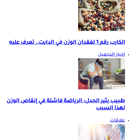
الكارب رقم 1 لفقدان الوزن في الدايت.. تعرف عليه
اخبار التجميل
طبيب يثير الجدل: الرياضة فاشلة في إنقاص الوزن
لهذا السبب
علاقات