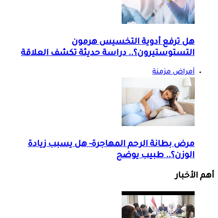
هل ترفع أدوية التخسيس هرمون
التستوستيرون؟.. دراسة حديثة تكشف العلاقة
أمراض مزمنة
مرض بطانة الرحم المهاجرة- هل يسبب زيادة
الوزن؟.. طبيب يوضح
أهم الأخبار