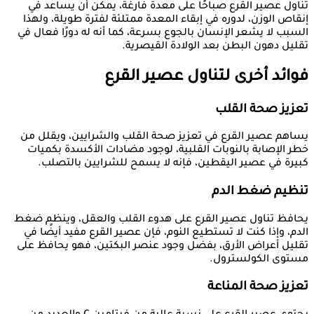
تناول عصير القرع صباحًا على معدة فارغة، يمكن أن يساعد في
إنقاص الوزن، لدوره في إبقاء المعدة ممتلئة لفترة طويلة، ولهذا
السبب لا يشعر الإنسان بالجوع بسرعة، كما أنه له دورًا فعال في
تقليل دهون البطن بعد الولادة القيصرية.
فوائد أخرى لتناول عصير القرع
تعزيز صحة القلب
يساهم عصير القرع في تعزيز صحة القلب والشرايين، ويقلل من
خطر الإصابة بالنوبات القلبية، لوجود مضادات الأكسدة بكميات
كبيرة في عصير اليقطين، فإنه لا يسمح للشرايين بالتصلب.
تنظيم ضغط الدم
يحافظ تناول عصير القرع على هدوء القلب والعقل، وينظم ضغط
الدم، وإذا كنت لا تستطيع النوم، فإن عصير القرع مفيد أيضًا في
تقليل أعراض الأرق، بفضل وجود عنصر البكتين، فهو يحافظ على
مستوى الكولسترول.
تعزيز صحة المناعة