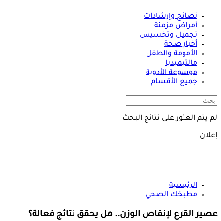
نصائح وإرشادات
أمراض مزمنة
تجميل وتخسيس
أخبار صحة
الأمومة والطفل
مالتيميديا
موسوعة الأدوية
جميع الأقسام
لم يتم العثور على نتائج البحث
إعلان
الرئيسية
مطبخك الصحي
عصير القرع لإنقاص الوزن.. هل يحقق نتائج فعالة؟