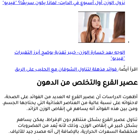
نزول الوزن أول أسبوع في الدايت- لماذا يكون سريعًا؟ "فيديو"
الوجه بعد خسارة الوزن- خبير تغذية يوضح أبرز التغيرات
"فيديو"
اقرأ أيضًا:
فوائد مذهلة لتناول الشوفان مع الحليب على الريق
عصير القرع والتخلص من الدهون
أظهرت الدراسات أن عصير القرع له العديد من الفوائد على الصحة،
لاحتوائه على نسبة عالية من العناصر الغذائية التي يحتاجها الجسم،
ومن بين هذه الفوائد أنه يساهم في إنقاص الوزن الزائد.
تناول عصير القرع بشكل منتظم دون الإفراط، يمكن يساهم
بشكل كبير في إنقاص الوزن، وذلك لأنه يُعد من المضروبات
منخفضة السعرات الحرارية، بالإضافة إلى أنه مصدر جيد للألياف.