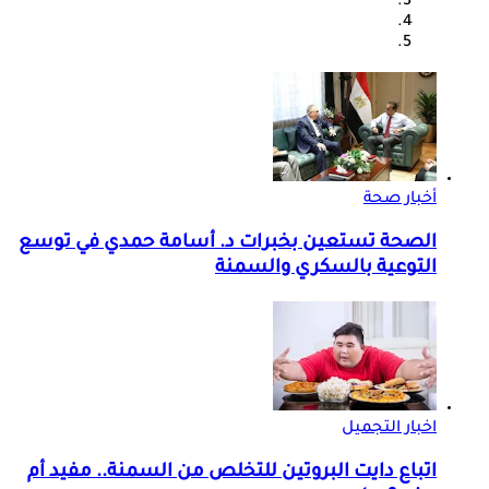
أخبار صحة
الصحة تستعين بخبرات د. أسامة حمدي في توسع
التوعية بالسكري والسمنة
اخبار التجميل
اتباع دايت البروتين للتخلص من السمنة.. مفيد أم