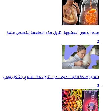
علاج الدهون الحشوية- تناول هذه الأطعمة للتخلص منها
2
لتعزيز صحة الكبد- احرص على تناول هذا الشاي بشكل يومي
3