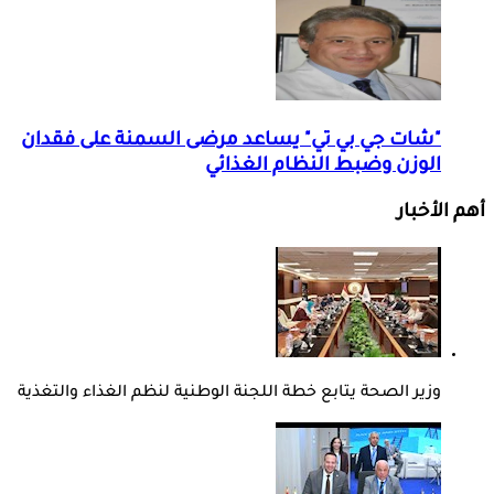
"شات جي بي تي" يساعد مرضى السمنة على فقدان
الوزن وضبط النظام الغذائي
أهم الأخبار
وزير الصحة يتابع خطة اللجنة الوطنية لنظم الغذاء والتغذية