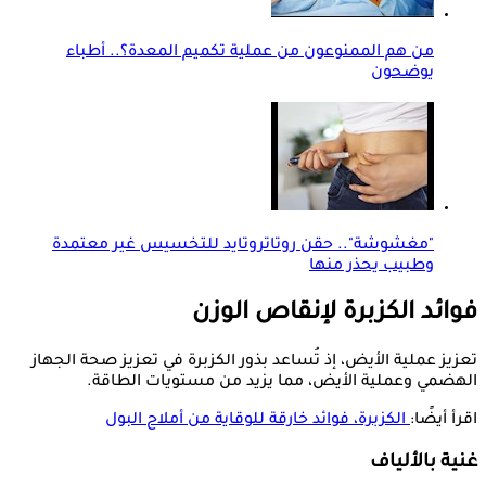
من هم الممنوعون من عملية تكميم المعدة؟.. أطباء
يوضحون
"مغشوشة".. حقن روتاتروتايد للتخسيس غير معتمدة
وطبيب يحذر منها
فوائد الكزبرة لإنقاص الوزن
تعزيز عملية الأيض، إذ تُساعد بذور الكزبرة في تعزيز صحة الجهاز
الهضمي وعملية الأيض، مما يزيد من مستويات الطاقة.
اقرأ أيضًا:
الكزبرة، فوائد خارقة للوقاية من أملاح البول
غنية بالألياف