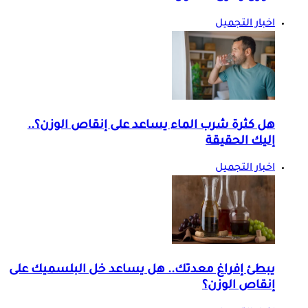
اخبار التجميل
هل كثرة شرب الماء يساعد على إنقاص الوزن؟..
إليك الحقيقة
اخبار التجميل
يبطئ إفراغ معدتك.. هل يساعد خل البلسميك على
إنقاص الوزن؟