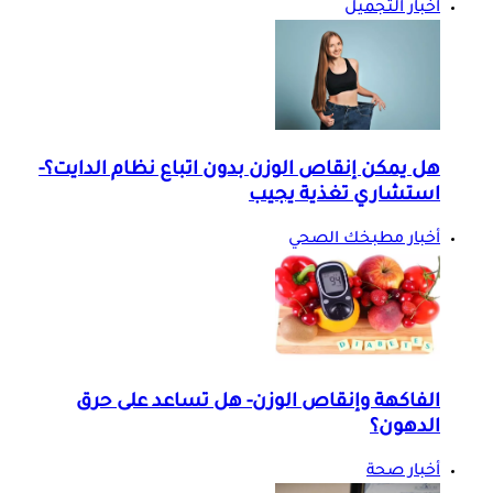
اخبار التجميل
هل يمكن إنقاص الوزن بدون اتباع نظام الدايت؟-
استشاري تغذية يجيب
أخبار مطبخك الصحي
الفاكهة وإنقاص الوزن- هل تساعد على حرق
الدهون؟
أخبار صحة