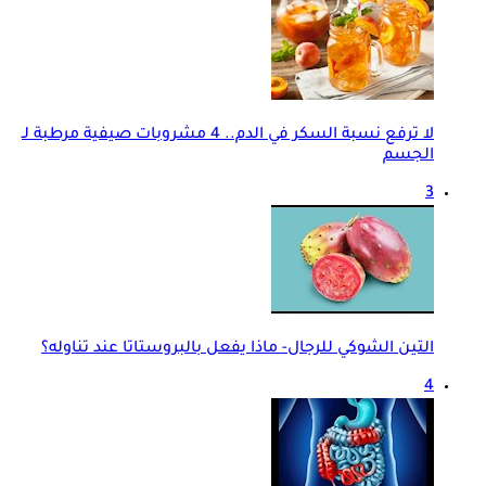
لا ترفع نسبة السكر في الدم.. 4 مشروبات صيفية مرطبة لـ
الجسم
3
التين الشوكي للرجال- ماذا يفعل بالبروستاتا عند تناوله؟
4