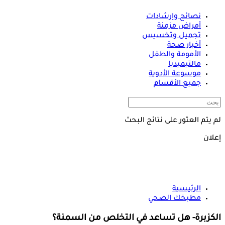
نصائح وإرشادات
أمراض مزمنة
تجميل وتخسيس
أخبار صحة
الأمومة والطفل
مالتيميديا
موسوعة الأدوية
جميع الأقسام
لم يتم العثور على نتائج البحث
إعلان
الرئيسية
مطبخك الصحي
الكزبرة- هل تساعد في التخلص من السمنة؟