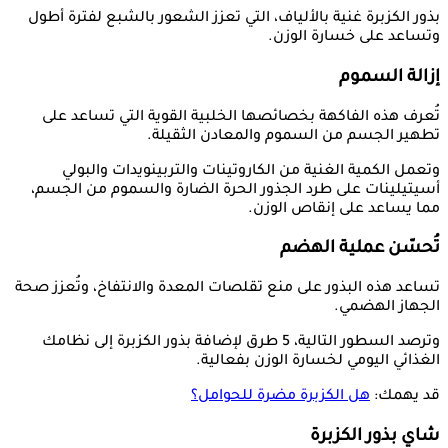
بذور الكزبرة غنية بالألياف، التي تعزز الشعور بالشبع لفترة أطول
وتساعد على خسارة الوزن.
إزالة السموم
تُعرف هذه الفاكهة بخصائصها الخلبية القوية التي تساعد على
تطهير الجسم من السموم والمعادن الثقيلة.
وتعمل الكمية الغنية من الكاروتينات والتربينويدات والبولي
أسيتيلينات على طرد الجذور الحرة الضارة والسموم من الجسم،
مما يساعد على إنقاص الوزن.
تُحسّن عملية الهضم
تساعد هذه البذور على منع تقلصات المعدة والانتفاخ، وتُعزز صحة
الجهاز الهضمي.
وترصد السطور التالية، 5 طرق لإضافة بذور الكزبرة إلى نظامك
الغذائي اليومي لخسارة الوزن بفعالية.
قد يهمك:
هل الكزبرة مضرة للحوامل؟
شاي بذور الكزبرة