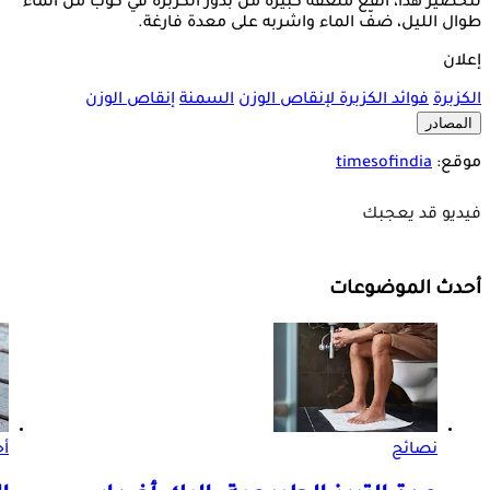
لتحضير هذا، انقع ملعقة كبيرة من بذور الكزبرة في كوب من الماء
طوال الليل، ضفّ الماء واشربه على معدة فارغة.
إعلان
الكزبرة
فوائد الكزبرة لإنقاص الوزن
السمنة
إنقاص الوزن
المصادر
موقع:
timesofindia
فيديو قد يعجبك
أحدث الموضوعات
نصائح
أ