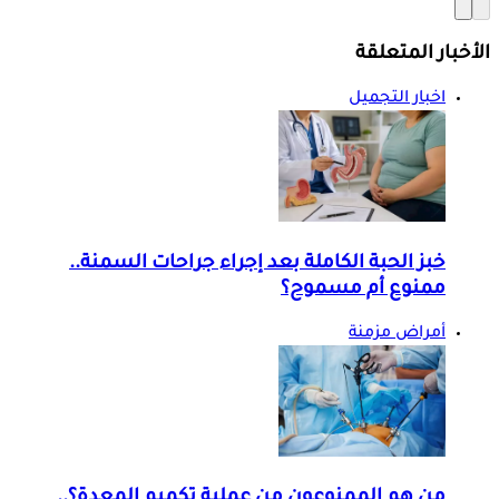
الأخبار المتعلقة
اخبار التجميل
خبز الحبة الكاملة بعد إجراء جراحات السمنة..
ممنوع أم مسموح؟
أمراض مزمنة
من هم الممنوعون من عملية تكميم المعدة؟..