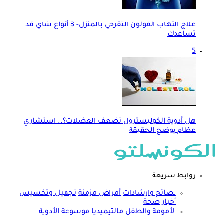
علاج التهاب القولون التقرحي بالمنزل- 3 أنواع شاي قد
تساعدك
5
هل أدوية الكوليسترول تضعف العضلات؟.. استشاري
عظام يوضح الحقيقة
روابط سريعة
نصائح وارشادات
أمراض مزمنة
تجميل وتخسيس
أخبار صحة
الأمومة والطفل
مالتيميديا
موسوعة الأدوية