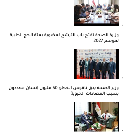
وزارة الصحة تفتح باب الترشح لعضوية بعثة الحج الطبية
لموسم 2027
وزير الصحة يدق ناقوس الخطر: 50 مليون إنسان مهددون
بسبب المضادات الحيوية