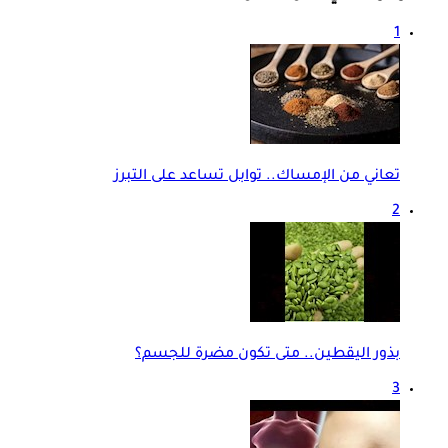
1
تعاني من الإمساك.. توابل تساعد على التبرز
2
بذور اليقطين.. متى تكون مضرة للجسم؟
3