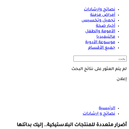
نصائح وإرشادات
أمراض مزمنة
تجميل وتخسيس
أخبار صحة
الأمومة والطفل
مالتيميديا
موسوعة الأدوية
جميع الأقسام
لم يتم العثور على نتائج البحث
إعلان
الرئيسية
نصائح و إرشادات
أضرار متعددة للمنتجات البلاستيكية.. إليك بدائلها