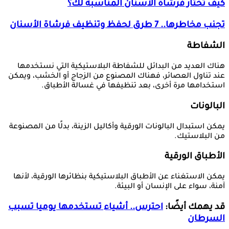
كيف تختار فرشاة الأسنان المناسبة لك؟
تجنب مخاطرها.. 7 طرق لحفظ وتنظيف فرشاة الأسنان
الشفاطة
هناك العديد من البدائل للشفاطة البلاستيكية التي نستخدمها
عند تناول العصائر، فهناك المصنوع من الزجاج أو الخشب، ويمكن
استخدامها مرة أخرى، بعد تنظيفها في غسالة الأطباق.
البالونات
يمكن استبدال البالونات الورقية وأكاليل الزينة، بدلًا من المصنوعة
من البلاستيك.
الأطباق الورقية
يمكن الاستغناء عن الأطباق البلاستيكية بنظائرها الورقية، لأنها
آمنة، سواء على الإنسان أو البيئة.
قد يهمك أيضًا:
احترس.. أشياء تستخدمها يوميا تسبب
السرطان