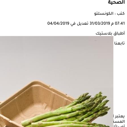
الصحية
كتب : الكونسلتو
07:41 م
31/03/2019
تعديل في 04/04/2019
أطباق بلاستيك
تابعنا على
يعتبر البلاستيك من المواد التي تدخل في تصنيع معظم
المستلزمات التي نعتاد على استخدامها يوميًا، ولكن لتلك المادة