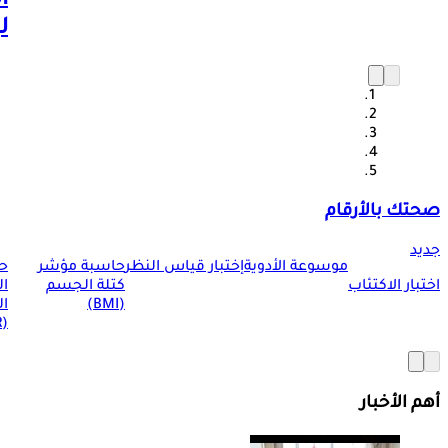
ا
ل
صحتك بالأرقام
جديد
موسوعة الأدوية
إختبار قياس النظر
حاسبة مؤشر
ح
اختبار الاكتئاب
كتلة الجسم
ا
(BMI)
ال
(BMR)
أهم الأخبار