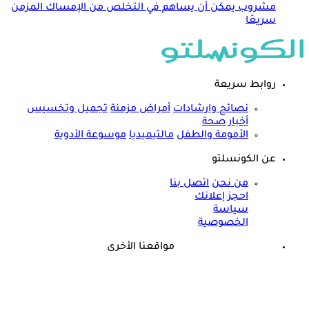
مشروب يمكن أن يساهم في التخلص من الإمساك المزمن
سريعَا
روابط سريعة
نصائح وارشادات
أمراض مزمنة
تجميل وتخسيس
أخبار صحة
الأمومة والطفل
مالتيميديا
موسوعة الأدوية
عن الكونسلتو
من نحن
اتصل بنا
احجز إعلانك
سياسة
الخصوصية
مواقعنا الأخرى