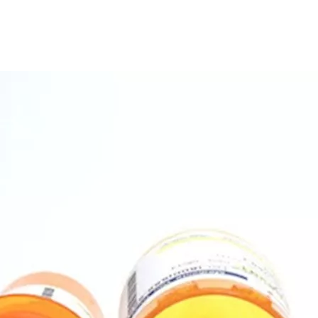
لكركم، فيما يقلل
الكركم
أيضا من فعالية بعض
أدوية
العلاج الكيميائي