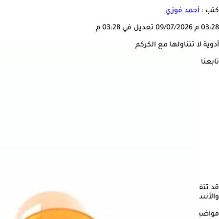
كتب :
أحمد فوزي
03:28 م
09/07/2026
تعديل في 03:28 م
أدوية لا تتناولها مع الكركم
تابعنا على
قد تتفاعل الأدوية الموصوفة، بما في ذلك لوسارتان والأنسولين، مع ا
والأنسولين، مما قد يؤدي إلى مخاطر صحية جسيمة.
مواضيع ذات صلة