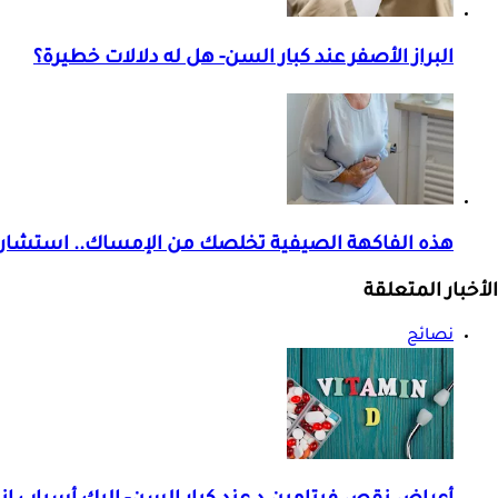
البراز الأصفر عند كبار السن- هل له دلالات خطيرة؟
هذه الفاكهة الصيفية تخلصك من الإمساك.. استشار
الأخبار المتعلقة
نصائح