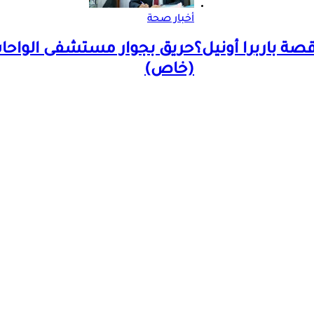
أخبار صحة
ة باربرا أونيل؟
حريق بجوار مستشفى الواح
(خاص)