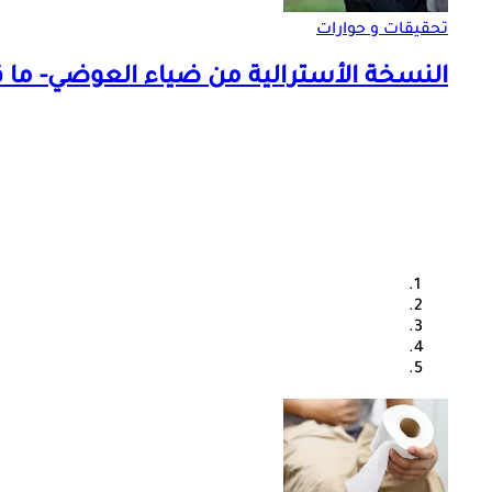
تحقيقات و حوارات
النسخة الأسترالية من ضياء العوضي- ما قص