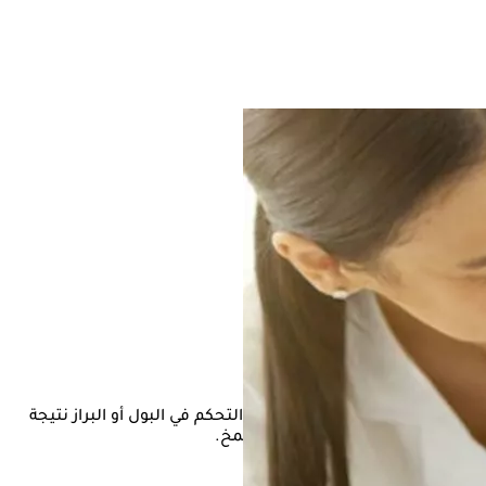
 تعاني من فقدان القدرة على التحكم في البول أو البراز نتيجة
بي المتعدد، بالإضافة إلى ضمور المخ.