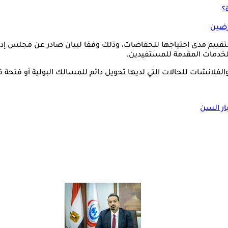
؟
رضين
 الخدمات المقدمة للمستفيدين.
لفلانشات للحالات التي لديها تحويل دائم للمسالك البولية أو فتحة قول
ر السن