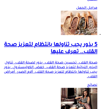
مراحل الحمل
5 بذور يجب تناولها بانتظام لتعزيز صحة
القلب.. تعرف عليها
صحة القلب. تحسين صحة القلب. بذور لصحة القلب. تناول
البذور النباتية لتعزيز صحة القلب. خفض الكوليسترول. بذور
يجب تناولها بانتظام لتعزيز صحة القلب. آلام الصدر. أمراض
القلب.
نصائح