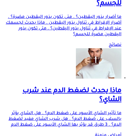
للجسم؟
ما أضرار بذور اليقطين؟ . متى تكون بذور اليقطين مضرة؟ .
أضرار الإفراط في تناول بذور اليقطين . ماذا يحدث لجسمك
عند الإفراط في تناول بذور اليقطين؟ . متى تكون بذور
اليقطين مضرة للجسم؟
نصائح
ماذا يحدث لضغط الدم عند شرب
الشاي؟
ما تأثير الشاي الأسود على ضغط الدم؟ . هل الشاي يؤثر
بالسلب على ضغط الدم؟ . هل شرب الشاي مفيد لضغط
الدم؟ . 3 طرق قد يؤثر بها الشاي الأسود على ضغط الدم
أمراض مزمنة