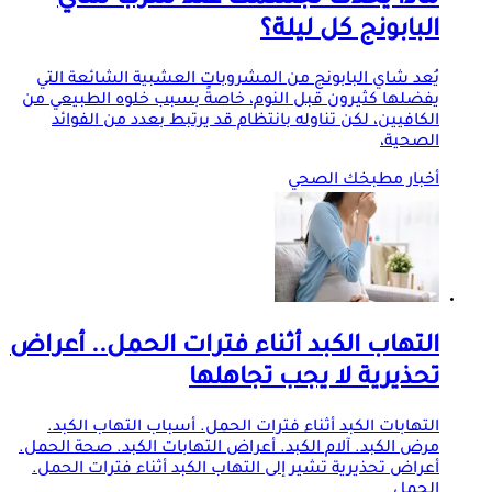
ماذا يحدث لجسمك عند شرب شاي
البابونج كل ليلة؟
يُعد شاي البابونج من المشروبات العشبية الشائعة التي
يفضلها كثيرون قبل النوم، خاصةً بسبب خلوه الطبيعي من
الكافيين، لكن تناوله بانتظام قد يرتبط بعدد من الفوائد
الصحية،
أخبار مطبخك الصحي
التهاب الكبد أثناء فترات الحمل.. أعراض
تحذيرية لا يجب تجاهلها
التهابات الكبد أثناء فترات الحمل. أسباب التهاب الكبد.
مرض الكبد. آلام الكبد. أعراض التهابات الكبد. صحة الحمل.
أعراض تحذيرية تشير إلى التهاب الكبد أثناء فترات الحمل.
الحمل