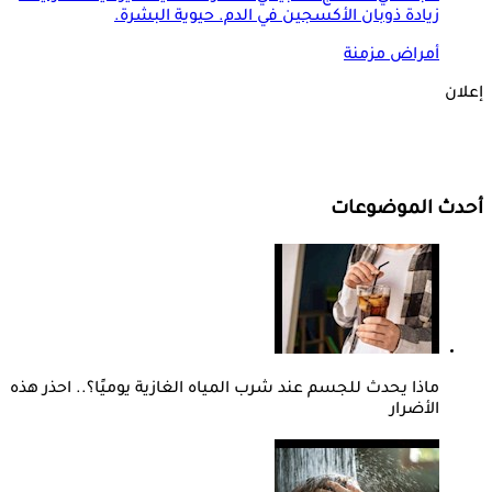
زيادة ذوبان الأكسجين في الدم. حيوية البشرة.
أمراض مزمنة
إعلان
أحدث الموضوعات
ماذا يحدث للجسم عند شرب المياه الغازية يوميًا؟.. احذر هذه
الأضرار