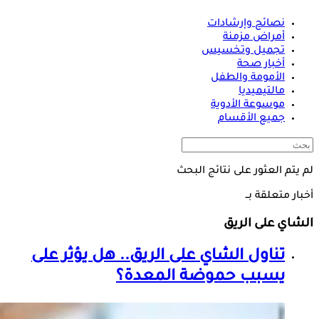
نصائح وإرشادات
أمراض مزمنة
تجميل وتخسيس
أخبار صحة
الأمومة والطفل
مالتيميديا
موسوعة الأدوية
جميع الأقسام
لم يتم العثور على نتائج البحث
أخبار متعلقة بــ
الشاي على الريق
تناول
الشاي على الريق
.. هل يؤثر على
يسبب حموضة المعدة؟