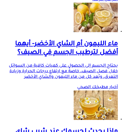
ماء الليمون أم الشاي الأخضر- أيهما
أفضل لترطيب الجسم في الصيف؟
يحتاج الجسم إلى الحصول على كميات كافية من السوائل
خلال فصل الصيف، خاصةً مع ارتفاع درجات الحرارة وزيادة
التعرق، ويُعد كل من ماء الليمون والشاي الأخضر
أخبار مطبخك الصحي