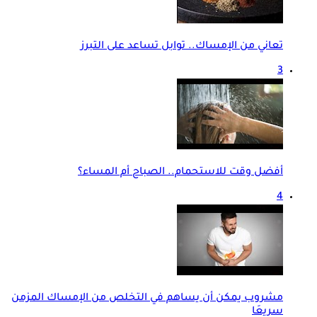
تعاني من الإمساك.. توابل تساعد على التبرز
3
أفضل وقت للاستحمام.. الصباح أم المساء؟
4
مشروب يمكن أن يساهم في التخلص من الإمساك المزمن
سريعَا