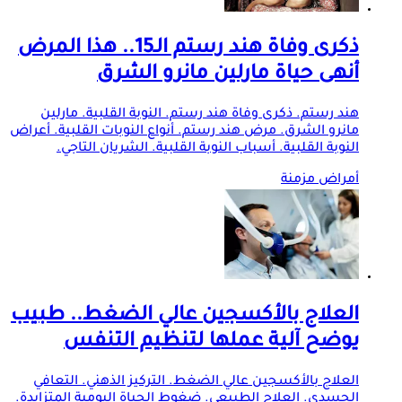
ذكرى وفاة هند رستم الـ15.. هذا المرض
أنهى حياة مارلين مانرو الشرق
هند رستم. ذكرى وفاة هند رستم. النوبة القلبية. مارلين
مانرو الشرق. مرض هند رستم. أنواع النوبات القلبية. أعراض
النوبة القلبية. أسباب النوبة القلبية. الشريان التاجي.
أمراض مزمنة
العلاج بالأكسجين عالي الضغط.. طبيب
يوضح آلية عملها لتنظيم التنفس
العلاج بالأكسجين عالي الضغط. التركيز الذهني. التعافي
الجسدي. العلاج الطبيعي. ضغوط الحياة اليومية المتزايدة.