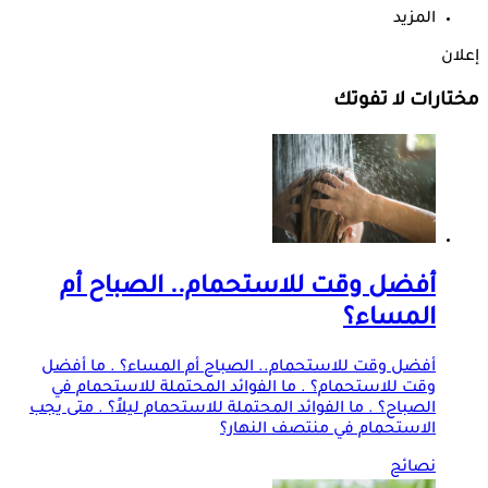
المزيد
إعلان
مختارات لا تفوتك
أفضل وقت للاستحمام.. الصباح أم
المساء؟
أفضل وقت للاستحمام.. الصباح أم المساء؟ . ما أفضل
وقت للاستحمام؟ . ما الفوائد المحتملة للاستحمام في
الصباح؟ . ما الفوائد المحتملة للاستحمام ليلاً؟ . متى يجب
الاستحمام في منتصف النهار؟
نصائح