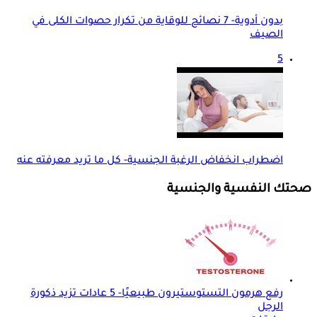
بدون أدوية- 7 نصائح للوقاية من تكرار حصوات الكلى في
الصيف
5
اضطراب انخفاض الرغبة الجنسية- كل ما تريد معرفته عنه
صحتك النفسية والجنسية
رفع هرمون التستوستيرون طبيعيًا- 5 عادات تزيد ذكورة
الرجل