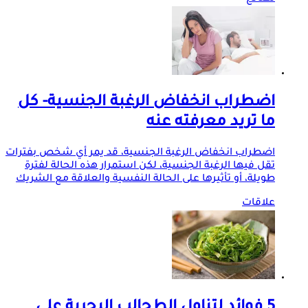
اضطراب انخفاض الرغبة الجنسية- كل
ما تريد معرفته عنه
اضطراب انخفاض الرغبة الجنسية، قد يمر أي شخص بفترات
تقل فيها الرغبة الجنسية، لكن استمرار هذه الحالة لفترة
طويلة، أو تأثيرها على الحالة النفسية والعلاقة مع الشريك
علاقات