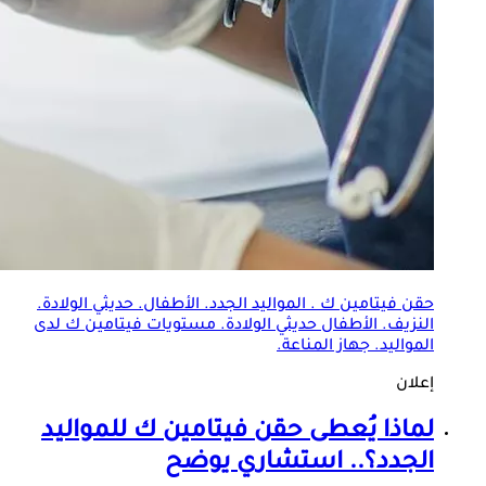
حقن فيتامين ك .
المواليد الجدد
. الأطفال. حديثي الولادة.
النزيف. الأطفال حديثي الولادة. مستويات فيتامين ك لدى
المواليد. جهاز المناعة.
إعلان
لماذا يُعطى حقن فيتامين ك للمواليد
الجدد؟.. استشاري يوضح