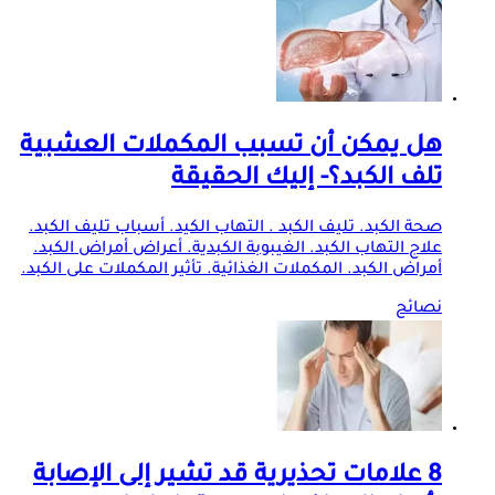
هل يمكن أن تسبب المكملات العشبية
تلف الكبد؟- إليك الحقيقة
صحة الكبد. تليف الكبد . التهاب الكيد. أسباب تليف الكبد.
علاج التهاب الكبد. الغيبوبة الكبدية. أعراض أمراض الكبد.
أمراض الكبد. المكملات الغذائية. تأثير المكملات على الكبد.
نصائح
8 علامات تحذيرية قد تشير إلى الإصابة