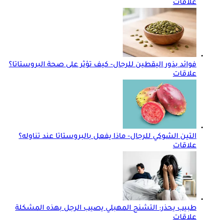
علاقات
فوائد بذور اليقطين للرجال- كيف تؤثر على صحة البروستاتا؟
علاقات
التين الشوكي للرجال- ماذا يفعل بالبروستاتا عند تناوله؟
علاقات
طبيب يحذر: التشنج المهبلي يصيب الرجل بهذه المشكلة
علاقات