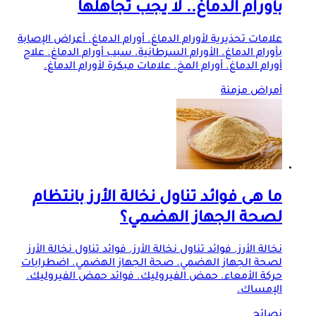
بأورام الدماغ.. لا يجب تجاهلها
علامات تحذيرية لأورام الدماغ. أورام الدماغ. أعراض الإصابة
بأورام الدماغ. الأورام السرطانية. سبب أورام الدماغ. علاج
أورام الدماغ. أورام المخ. علامات مبكرة لأورام الدماغ.
أمراض مزمنة
ما هى فوائد تناول نخالة الأرز بانتظام
لصحة الجهاز الهضمي؟
نخالة الأرز. فوائد تناول نخالة الأرز. فوائد تناول نخالة الأرز
لصحة الجهاز الهضمي. صحة الجهاز الهضمي. اضطرابات
حركة الأمعاء. حمض الفيروليك. فوائد حمض الفيروليك.
الإمساك.
نصائح