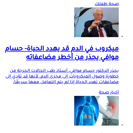
صحة طفلك
ميكروب في الدم قد يهدد الحياة- حسام
موافي يحذر من أخطر مضاعفاته
يحذر الدكتور حسام موافي، أستاذ طب الحالات الحرجة من
خطورة وصول الميكروبات إلى مجرى الدم، لأنها قد تؤدي إلى
مضاعفات تهدد الحياة إذا لم يتم التعامل معها سريعًا،
أخبار صحة