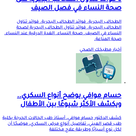
5 فوائد لتناول الطحالب البحرية على
صحة النساء في فصل الصيف
الطحالب البحرية. فوائد الطحالب البحرية. فوائد تناول
الطحالب البحرية. فوائد تناول الطحالب البحرية لصحة
النساء في الصيف. صحة النساء. الغدة الدرقية عند النساء.
صحة المناعة.
أخبار مطبخك الصحي
حسام موافي يوضح أنواع السكري..
ويكشف الأكثر شيوعًا بين الأطفال
كشف الدكتور حسام موافي، أستاذ طب الحالات الحرجة بكلية
طب قصر العيني، تفاصيل أنواع مرض السكري، موضحًا أن
لكل نوع أسبابًا وطريقة علاج مختلفة