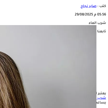
كتب :
صابر نجاح
05:56 م
29/08/2025
شرب الماء
تابعنا على
يعتبر الماء من الأمور الهامةللحفاظ على صحة الجسم، لذلك فإن
شرب الماء
يمكن أن يعزز عملية الأيض، ويقلل من الشهية، مما
يساعد في التحكم في الوزن.