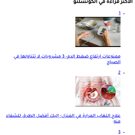
الأكثر قراءة في الكونسلتو
1
ممنوعات ارتفاع ضغط الدم- 3 مشروبات لا تتناولها في
الصباح
2
علاج التهاب المرارة في المنزل- إليك أفضل الطرق للشفاء
منه
3