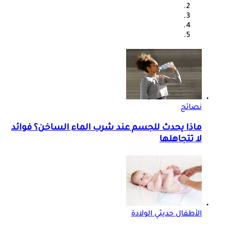
نصائح
ماذا يحدث للجسم عند شرب الماء الساخن؟ فوائد
لا تتجاهلها
الأطفال حديثي الولادة