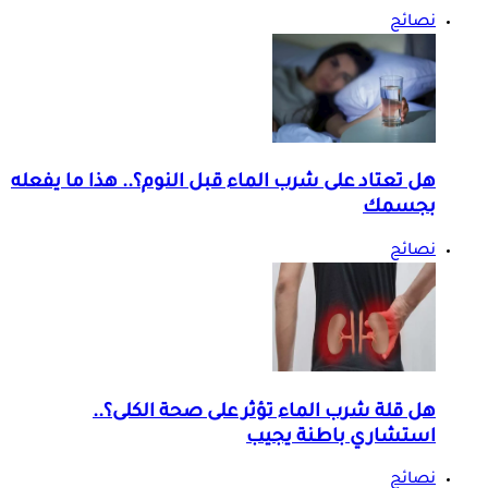
نصائح
هل تعتاد على شرب الماء قبل النوم؟.. هذا ما يفعله
بجسمك
نصائح
هل قلة شرب الماء تؤثر على صحة الكلى؟..
استشاري باطنة يجيب
نصائح