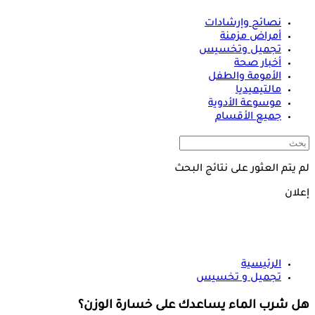
نصائح وإرشادات
أمراض مزمنة
تجميل وتخسيس
أخبار صحة
الأمومة والطفل
مالتيميديا
موسوعة الأدوية
جميع الأقسام
لم يتم العثور على نتائج البحث
إعلان
الرئيسية
تجميل و تخسيس
هل شرب الماء يساعدك على خسارة الوزن؟