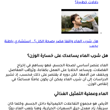
دلالات خطيرة؟
هل شرب الماء واقفا مضر بصحة الكلى؟.. استشاري باطنة
يجيب
هل شرب الماء يساعدك على خسارة الوزن؟
الماء عنصر أساسي لصحة الجسم، فهو يساهم في إخراج
الفضلات، ويساعد الخلايا على العمل بكفاءة، ويُرطّب المفاصل
ويخفف من آلامها. لكن دوره لا يقتصر على ذلك فحسب، إذ تشير
الدراسات إلى أن شرب الماء يمكن أن يكون عاملًا مساعدًا في
إنقاص الوزن.
الماء وعملية التمثيل الغذائي
الأيض هو مجموع التفاعلات الكيميائية داخل الجسم، وكلما كان
سريعًا، زاد معدل حرق السعرات الحرارية، وهنا يلعب الماء دورًا