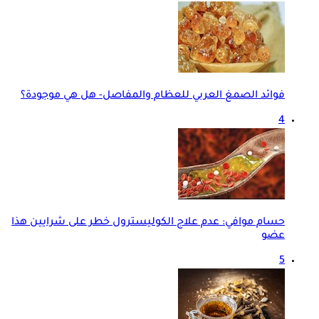
فوائد الصمغ العربي للعظام والمفاصل- هل هي موجودة؟
4
حسام موافي: عدم علاج الكوليسترول خطر على شرايين هذا
عضو
5