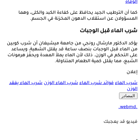
الوفاة
كما أن الترطيب الجيد يحافظ على كفاءة الكبد والكلى، وهما
المسؤولان عن استقلاب الدهون المخزنة في الجسم.
شرب الماء قبل الوجبات
يؤكد الدكتور مارشال رونجي من جامعة ميشيغان أن شرب كوبين
من الماء قبل الوجبات بنصف ساعة قد يقلل الشهية، ويساعد
على التحكم في الوزن. ذلك لأن الماء يملأ المعدة ويحفّز هرمونات
الشبع، مما يقلل كمية الطعام المتناولة.
إعلان
شرب الماء
فوائد شرب الماء
شرب الماء الوزن
شرب الماء يفقد
الوزن
المصادر
.webmd.
فيديو قد يعجبك