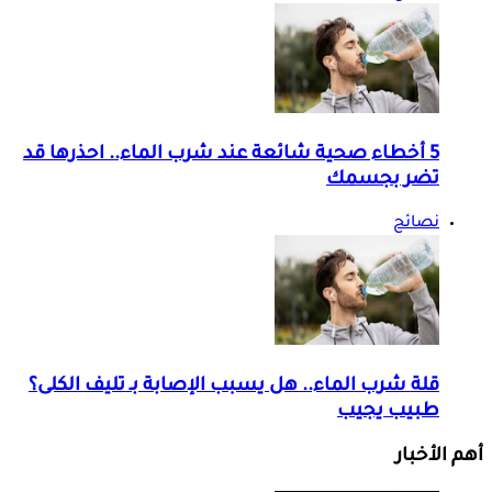
5 أخطاء صحية شائعة عند شرب الماء.. احذرها قد
تضر بجسمك
نصائح
قلة شرب الماء.. هل يسبب الإصابة بـ تليف الكلى؟
طبيب يجيب
أهم الأخبار