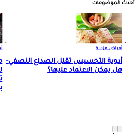
أحدث الموضوعات
أمراض مزمنة
أ
أدوية التخسيس تقلل الصداع النصفي-
م
هل يمكن الاعتماد عليها؟
ل
ت
ب