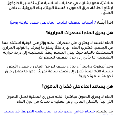
مباشرًا، فهو يشارك في عمليات أساسية مثل، تكسير الجلوكوز
لإنتاج الطاقة، حرق الدهون (أكسدة البيتا)، بناء البروتينات داخل
الخلايا.
اقرأ أيضًا:
7 أسباب تدفعك لشرب الماء على معدة فارغة يوميًا
هل يحرق الماء السعرات الحرارية؟
الماء نفسه لا يحتوي على سعرات، لكنه يؤثر على كيفية استخدامها
في الجسم. فشرب الماء البارد مثلًا يحفز ما يُعرف بـ التوليد الحراري
المستحث بالماء، حيث يبذل الجسم جهدًا لتسخينه إلى درجة حرارته
الطبيعية، ما يؤدي إلى حرق طفيف للسعرات.
وقد أظهرت دراسة أن تناول نصف لتر من الماء زاد معدل الأيض
بنسبة 30% لمدة تصل إلى نصف ساعة تقريبًا، وهو ما يعادل حرق
نحو 24 سعرة حرارية.
هل يساعد الماء على فقدان الدهون؟
الماء لا يحرق الدهون مباشرة، لكنه ضروري لعملية تحلل الدهون
التي تبدأ بالتحلل المائي، وهي عملية لا تحدث من دون الماء.
قد يهمك:
حسام موافي يحذر: شرب الماء بهذه الطريقة قد يسبب