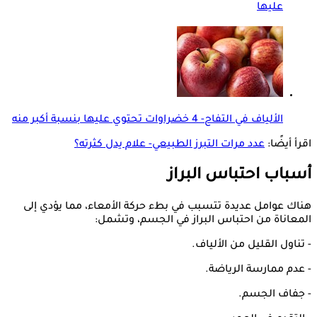
عليها
الألياف في التفاح- 4 خضراوات تحتوي عليها بنسبة أكبر منه
اقرأ أيضًا:
عدد مرات التبرز الطبيعي- علام يدل كثرته؟
أسباب احتباس البراز
هناك عوامل عديدة تتسبب في بطء حركة الأمعاء، مما يؤدي إلى
المعاناة من احتباس البراز في الجسم، وتشمل:
- تناول القليل من الألياف.
- عدم ممارسة الرياضة.
- جفاف الجسم.