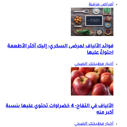
أمراض مزمنة
فوائد الألياف لمرضى السكري- إليك أكثر الأطعمة
احتواءً عليها
أخبار مطبخك الصحي
الألياف في التفاح- 4 خضراوات تحتوي عليها بنسبة
أكبر منه
أخبار مطبخك الصحي