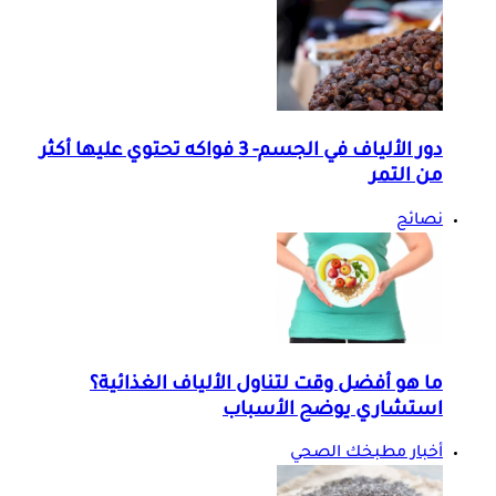
دور الألياف في الجسم- 3 فواكه تحتوي عليها أكثر
من التمر
نصائح
ما هو أفضل وقت لتناول الألياف الغذائية؟
استشاري يوضح الأسباب
أخبار مطبخك الصحي