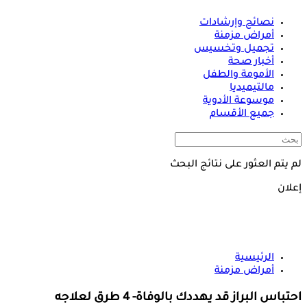
نصائح وإرشادات
أمراض مزمنة
تجميل وتخسيس
أخبار صحة
الأمومة والطفل
مالتيميديا
موسوعة الأدوية
جميع الأقسام
لم يتم العثور على نتائج البحث
إعلان
الرئيسية
أمراض مزمنة
احتباس البراز قد يهددك بالوفاة- 4 طرق لعلاجه