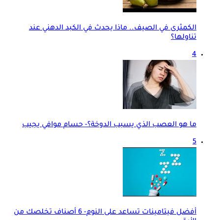
الكمثرى في الصيف.. ماذا يحدث في الكبد الدهني عند
تناولها؟
4
ما هو العصب الذي يسبب الدوخة؟- حسام موافي يجيب
5
أفضل فيتامينات تساعد على النوم- 6 أصناف تخلصك من