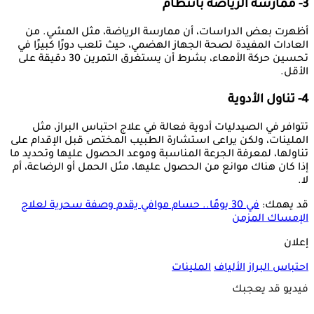
3- ممارسة الرياضة بانتظام
أظهرت بعض الدراسات، أن ممارسة الرياضة، مثل المشي. من
العادات المفيدة لصحة الجهاز الهضمي، حيث تلعب دورًا كبيرًا في
تحسين حركة الأمعاء، بشرط أن يستغرق التمرين 30 دقيقة على
الأقل.
4- تناول الأدوية
تتوافر في الصيدليات أدوية فعالة في علاج احتباس البراز، مثل
الملينات، ولكن يراعى استشارة الطبيب المختص قبل الإقدام على
تناولها، لمعرفة الجرعة المناسبة وموعد الحصول عليها وتحديد ما
إذا كان هناك موانع من الحصول عليها، مثل الحمل أو الرضاعة، أم
لا.
قد يهمك:
في 30 يومًا.. حسام موافي يقدم وصفة سحرية لعلاج
الإمساك المزمن
إعلان
احتباس البراز
الألياف
الملينات
فيديو قد يعجبك