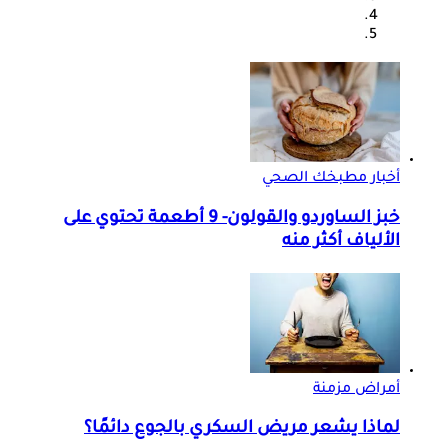
أخبار مطبخك الصحي
خبز الساوردو والقولون- 9 أطعمة تحتوي على
الألياف أكثر منه
أمراض مزمنة
لماذا يشعر مريض السكري بالجوع دائمًا؟