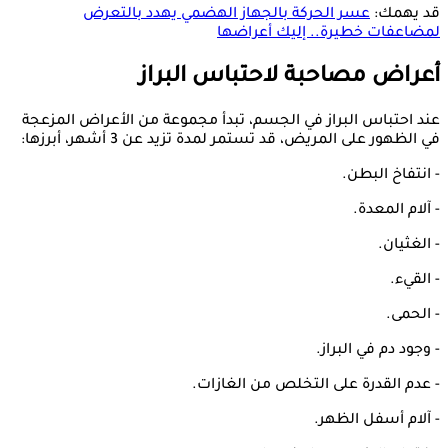
قد يهمك:
عسر الحركة بالجهاز الهضمي يهدد بالتعرض
لمضاعفات خطيرة.. إليك أعراضها
أعراض مصاحبة لاحتباس البراز
عند احتباس البراز في الجسم، تبدأ مجموعة من الأعراض المزعجة
في الظهور على المريض، قد تستمر لمدة تزيد عن 3 أشهر، أبرزها:
- انتفاخ البطن.
- آلام المعدة.
- الغثيان.
- القيء.
- الحمى.
- وجود دم في البراز.
- عدم القدرة على التخلص من الغازات.
- آلام أسفل الظهر.