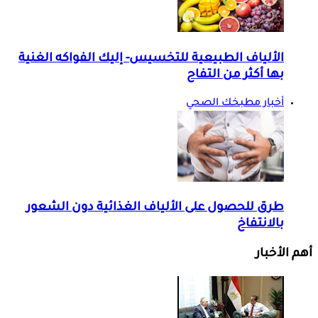
الألياف الطبيعية للتخسيس- إليك الفواكه الغنية
بها أكثر من التفاح
أخبار مطبخك الصحي
طرق للحصول على الألياف الغذائية دون الشعور
بالانتفاخ
أهم الأخبار