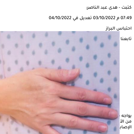
كتبت - هدى عبد الناصر:
07:49 م
03/10/2022
تعديل في 04/10/2022
احتباس البراز
تابعنا على
يواجه بعض الأشخاص صعوبة كبيرة في التبرز، ويرجع ذلك للعديد
من الأسباب، ومع
احتباس البراز
في الأمعاء والقولون، يزداد خطر
الإصابة بعدد من الأضرار.