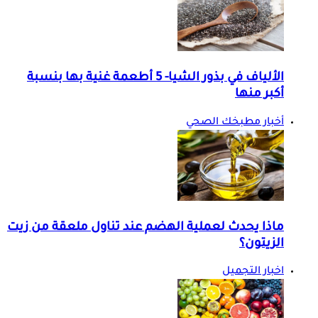
الألياف في بذور الشيا- 5 أطعمة غنية بها بنسبة
أكبر منها
أخبار مطبخك الصحي
ماذا يحدث لعملية الهضم عند تناول ملعقة من زيت
الزيتون؟
اخبار التجميل