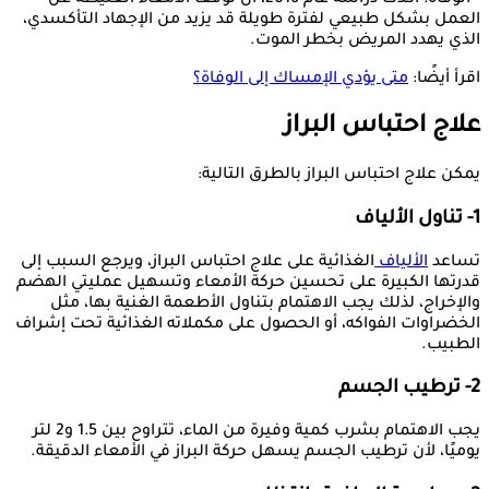
- الوفاة: أكدت دراسة عام 2016، أن توقف الأمعاء الغليظة عن
العمل بشكل طبيعي لفترة طويلة قد يزيد من الإجهاد التأكسدي،
الذي يهدد المريض بخطر الموت.
اقرأ أيضًا:
متى يؤدي الإمساك إلى الوفاة؟
علاج احتباس البراز
يمكن علاج احتباس البراز بالطرق التالية:
1- تناول الألياف
تساعد
الألياف
الغذائية على علاج احتباس البراز، ويرجع السبب إلى
قدرتها الكبيرة على تحسين حركة الأمعاء وتسهيل عمليتي الهضم
والإخراج، لذلك يجب الاهتمام بتناول الأطعمة الغنية بها، مثل
الخضراوات الفواكه، أو الحصول على مكملاته الغذائية تحت إشراف
الطبيب.
2- ترطيب الجسم
يجب الاهتمام بشرب كمية وفيرة من الماء، تتراوح بين 1.5 و2 لتر
يوميًا، لأن ترطيب الجسم يسهل حركة البراز في الأمعاء الدقيقة.