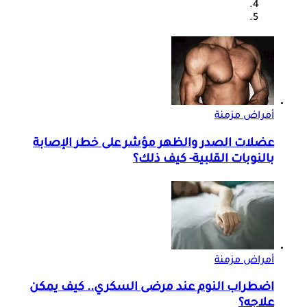
أمراض مزمنة
عضلات الصدر والظهر مؤشر على خطر الإصابة
بالنوبات القلبية- كيف ذلك؟
أمراض مزمنة
اضطراب النوم عند مرضى السكري.. كيف يمكن
علاجه؟