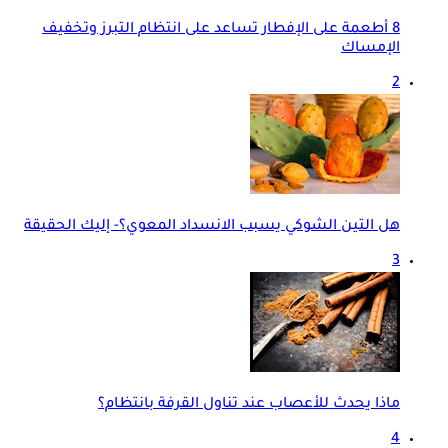
8 أطعمة على الإفطار تساعد على انتظام التبرز وتخفيف
الإمساك
2
هل التين الشوكي يسبب الانسداد المعوي؟- إليك الحقيقة
3
ماذا يحدث للأعصاب عند تناول القرفة بانتظام؟
4