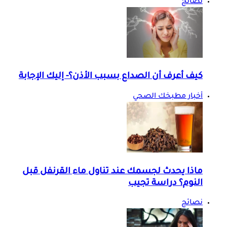
نصائح
كيف أعرف أن الصداع بسبب الأذن؟- إليك الإجابة
أخبار مطبخك الصحي
ماذا يحدث لجسمك عند تناول ماء القرنفل قبل
النوم؟ دراسة تجيب
نصائح