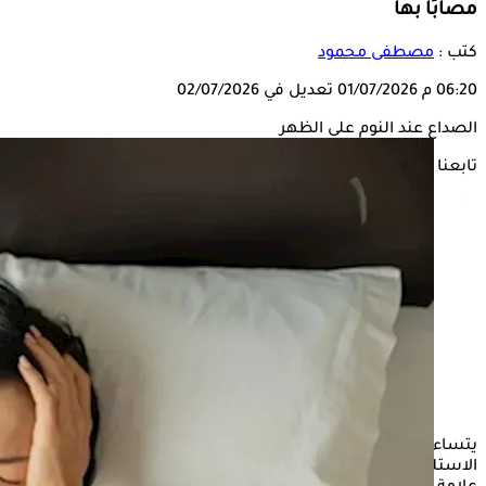
مصابًا بها
كتب :
مصطفى محمود
06:20 م
01/07/2026
تعديل في 02/07/2026
الصداع عند النوم على الظهر
تابعنا على
يتساءل الكثير من الأشخاص عن سبب الشعور بالصداع عند
الاستلقاء على الظهر، خوفًا من أن يكون ألم الرأس في هذه الحالة