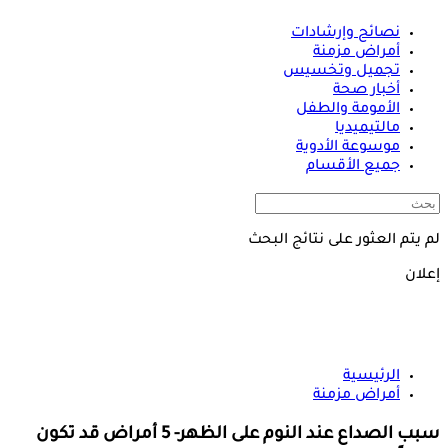
نصائح وإرشادات
أمراض مزمنة
تجميل وتخسيس
أخبار صحة
الأمومة والطفل
مالتيميديا
موسوعة الأدوية
جميع الأقسام
لم يتم العثور على نتائج البحث
إعلان
الرئيسية
أمراض مزمنة
سبب الصداع عند النوم على الظهر- 5 أمراض قد تكون