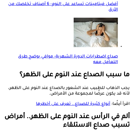
أفضل فيتامينات تساعد على النوم- 6 أصناف تخلصك من
الأرق
صداع اضطرابات الدورة الشهرية- موافي يوضح طرق
التعامل معه
ما سبب الصداع عند النوم على الظهر؟
يجب الذهاب للطبيب عند الشعور بالصداع عند النوم على الظهر،
لأنه قد يكون عرضًا لمجموعة من الأمراض.
اقرأ أيضًا:
أنواع كثيرة للصداع.. تعرف على أخطرها
ألم في الرأس عند النوم على الظهر.. أمراض
تسبب صداع الاستلقاء