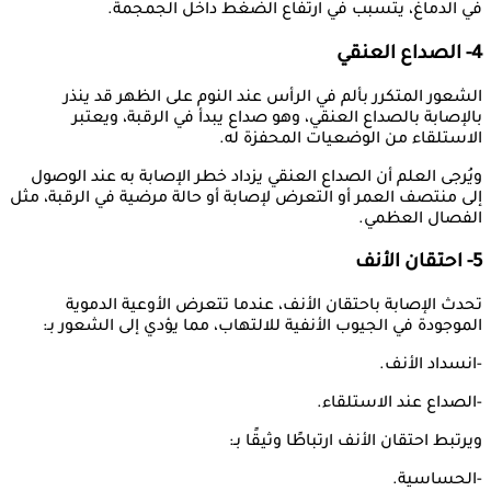
في الدماغ، يتسبب في ارتفاع الضغط داخل الجمجمة.
4- الصداع العنقي
الشعور المتكرر بألم في الرأس عند النوم على الظهر قد ينذر
بالإصابة بالصداع العنقي، وهو صداع يبدأ في الرقبة، ويعتبر
الاستلقاء من الوضعيات المحفزة له.
ويُرجى العلم أن الصداع العنقي يزداد خطر الإصابة به عند الوصول
إلى منتصف العمر أو التعرض لإصابة أو حالة مرضية في الرقبة، مثل
الفصال العظمي.
5- احتقان الأنف
تحدث الإصابة باحتقان الأنف، عندما تتعرض الأوعية الدموية
الموجودة في الجيوب الأنفية للالتهاب، مما يؤدي إلى الشعور بـ:
-انسداد الأنف.
-الصداع عند الاستلقاء.
ويرتبط احتقان الأنف ارتباطًا وثيقًا بـ:
-الحساسية.