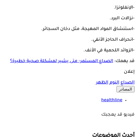
-الإنفلونزا.
-نزالات البرد.
-استنشاق المواد المهيجة، مثل دخان السجائر.
-انحراف الحاجز الأنفي.
-الزوائد اللحمية في الأنف.
قد يهمك:
الصداع المستمر- متى يشير لمشكلة صحية خطيرة؟
إعلان
الصداع
النوم
الظهر
المصادر
healthline
فيديو قد يعجبك
أحدث الموضوعات