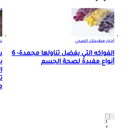
أخبار مطبخك الصحي
ن
الفواكه التي يفضل تناولها مجمدة- 6
ش
أنواع مفيدة لصحة الجسم
ب
ا
ت
م