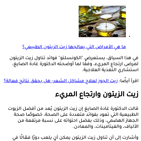
ما هي الأمراض التي يعالجها زيت الزيتون الطبيعي؟
في هذا السياق، يستعرض "الكونسلتو" فوائد تناول زيت الزيتون
لمرضى ارتجاع المريء، وفقًا لما أوضحته الدكتورة غادة الصايغ،
استشاري التغذية العلاجية.
اقرأ أيضًا:
زيت الجوز لعلاج مشاكل الشعر- هل يحقق نتائج فعالة؟
زيت الزيتون وارتجاع المريء
قالت الدكتورة غادة الصايغ إن زيت الزيتون يُعد من أفضل الزيوت
الطبيعية التي تعود بفوائد متعددة على الصحة، خصوصًا صحة
الجهاز الهضمي، وذلك بفضل احتوائه على نسبة مرتفعة من
الألياف، والفيتامينات، والمعادن.
وأشارت إلى أن تناول زيت الزيتون يمكن أن يلعب دورًا فعّالًا في