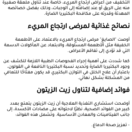
التخفيف من أعراض ارتجاع المريء، خاصةً عند تناول ملعقة صغيرة
منه على الريق أو عند إضافته إلى الوجبات، وذلك بفضل خصائصه
المهدئة وقدرته على مكافحة البكتيريا الضارة.
نصائح غذائية لمرضى ارتجاع المريء
أوصت "الصايغ" مرضى ارتجاع المريء بالاعتماد على الأطعمة
الخفيفة مثل الأطعمة المسلوقة، والابتعاد عن المأكولات الدسمة
التي قد تؤدي إلى تفاقم الأعراض.
كما شددت على أهمية إجراء الفحوصات الطبية اللازمة للكشف عن
وجود البكتيريا الضارة وتحديد نسبة البكتيريا النافعة في القولون،
باعتبار أن علاج الخلل في التوازن البكتيري قد يكون مفتاحًا للتعافي
من المشكلة بشكل نهائي.
فوائد إضافية لتناول زيت الزيتون
أوضحت استشاري التغذية العلاجية أن زيت الزيتون يتمتع بعدد
كبير من الفوائد الصحية، نظرًا لاحتوائه على مضادات الأكسدة، إلى
جانب الفيتامينات والمعادن الأساسية. وتشمل هذه الفوائد:
- تعزيز صحة الدماغ.