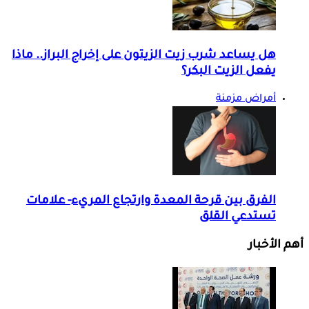
هل يساعد شرب زيت الزيتون على إخراج البراز.. ماذا
يفعل الزيت البكر؟
أمراض مزمنة
الفرق بين قرحة المعدة وارتجاع المريء- علامات
تستدعي القلق
أهم الأخبار