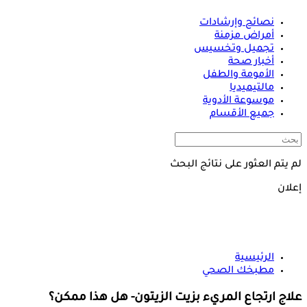
نصائح وإرشادات
أمراض مزمنة
تجميل وتخسيس
أخبار صحة
الأمومة والطفل
مالتيميديا
موسوعة الأدوية
جميع الأقسام
لم يتم العثور على نتائج البحث
إعلان
الرئيسية
مطبخك الصحي
علاج ارتجاع المريء بزيت الزيتون- هل هذا ممكن؟