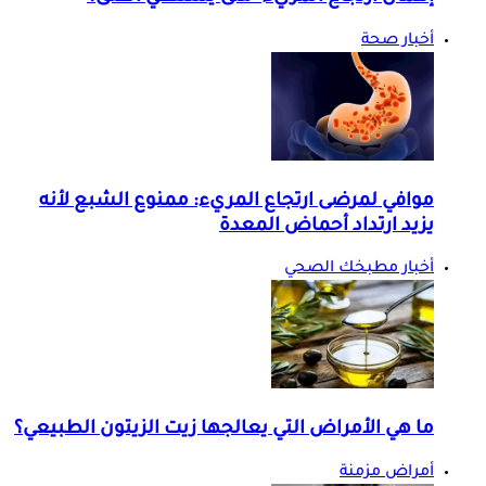
أخبار صحة
موافي لمرضى ارتجاع المريء: ممنوع الشبع لأنه
يزيد ارتداد أحماض المعدة
أخبار مطبخك الصحي
ما هي الأمراض التي يعالجها زيت الزيتون الطبيعي؟
أمراض مزمنة