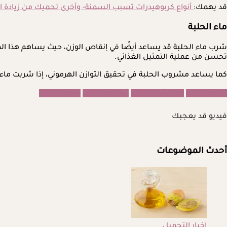
قد يهمك:
أنواع كربوهيدرات تسبب السمنة- وأخرى تحميك من زيادة ا
ماء الحلبة
شرب ماء الحلبة قد يساعد أيضًا في إنقاص الوزن، حيث يساهم هذا المش
تحسن من عملية التمثيل الغذائي.
كما يساعد مشروب الحلبة في تحقيق التوازن الهرموني، إذا شربت ماء ا
دهون البطن
الولادة القيصري
ترهلات البطن
إنقاص الوزن
فيديو قد يعجبك
أحدث الموضوعات
اخبار التجميل