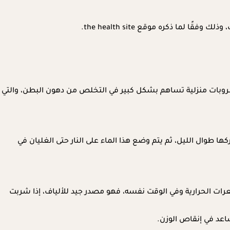
 ذكره موقع the health site.
ك مشروبات منزلية تساهم بشكل كبير في التخلص من دهون البطن، والتي
 الكمون، حيث يمكن إضافة الكرفس والكمون إلى 2-3 لترات من الماء، ثم يتم تركها طوال الليل، ثم يتم وضع هذا الماء على النار حتى الغليان في
ات الحرارية وفي الوقت نفسه، فهو مصدر جيد للألياف، إذا شربت
اعد في إنقاص الوزن.