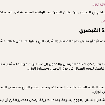
ية يجيب
تخلص من دهون البطن بعد الولادة القيصرية لدى السيدات، وذلك وفقًا لما
ح
ة القيصري
مية غذائية أو تقليل كمية الطعام والشراب التي يتناولنها، لكن هنا
لتقليل دهون البطن بعد الولادة، يمكن شرب ماء الكرفس مع
فارغة، لدوره الفعال في حرق الدهون وخسارة الوزن.
د الولادة القيصرية عند السيدات، ويعتبر عصير القرع منخفض السعر
 الوزن.
شعر الإنسان بالجوع بسرعة، بهذه الطريقة، يمكن لعصير القرع أن يس