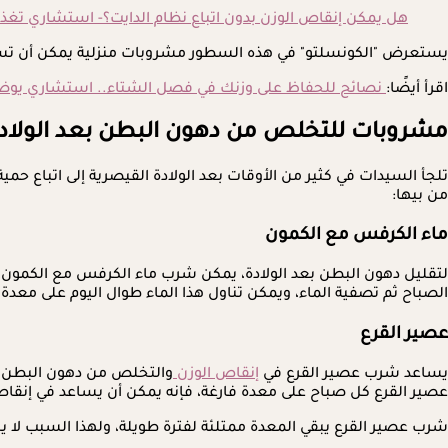
هل يمكن إنقاص الوزن بدون اتباع نظام الدايت؟- استشاري تغذ
يستعرض "الكونسلتو" في هذه السطور مشروبات منزلية يمكن أن تساهم في ال
اقرأ أيضًا:
نصائح للحفاظ على وزنك في فصل الشتاء.. استشاري يوض
مشروبات للتخلص من دهون البطن بعد الولاد
تلجأ السيدات في كثير من الأوقات بعد الولادة القيصرية إلى اتباع ح
من بيها:
ماء الكرفس مع الكمون
الصباح ثم تصفية الماء، ويمكن تناول هذا الماء طوال اليوم على معدة 
عصير القرع
يساعد شرب عصير القرع في
إنقاص الوزن
والتخلص من دهون البطن بع
عصير القرع كل صباح على معدة فارغة، فإنه يمكن أن يساعد في إنقاص
شرب عصير القرع يبقي المعدة ممتلئة لفترة طويلة، ولهذا السبب لا ي