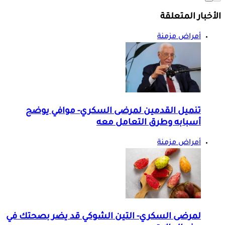
الأخبار المتعلقة
أمراض مزمنة
تنميل القدمين لمرضى السكري- موافي يوضح
أسبابه وطرق التعامل معه
أمراض مزمنة
لمرضى السكري- التين الشوكي قد يضر بصحتك في