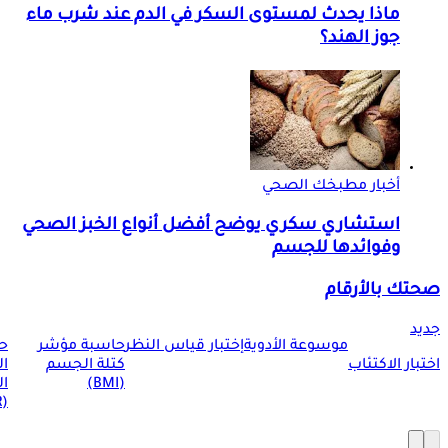
ماذا يحدث لمستوى السكر في الدم عند شرب ماء
جوز الهند؟
أخبار مطبخك الصحي
استشاري سكري يوضح أفضل أنواع الخبز الصحي
وفوائدها للجسم
صحتك بالأرقام
جديد
موسوعة الأدوية
إختبار قياس النظر
حاسبة مؤشر
ح
اختبار الاكتئاب
كتلة الجسم
ا
(BMI)
ال
(BMR)