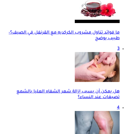
ما فوائد تناول مشروب الكركديه مع القرنفل في الصيف؟-
طبيب يوضح
3
هل يمكن أن يسبب إزالة شعر الشفاه العليا بالشمع
تصبغات عند النساء؟
4