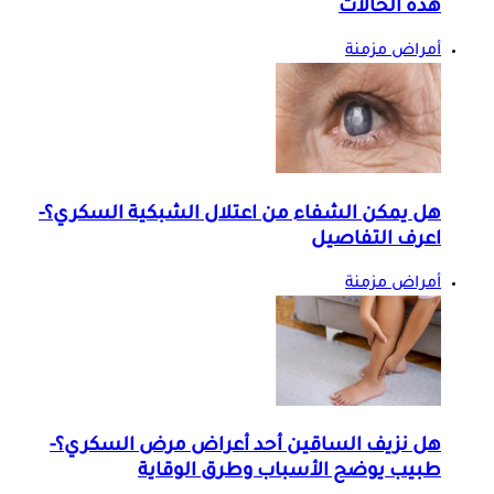
هذه الحالات
أمراض مزمنة
هل يمكن الشفاء من اعتلال الشبكية السكري؟-
اعرف التفاصيل
أمراض مزمنة
هل نزيف الساقين أحد أعراض مرض السكري؟-
طبيب يوضح الأسباب وطرق الوقاية