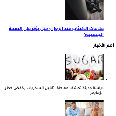
علامات الاكتئاب عند الرجال- متى يؤثر على الصحة
الجنسية؟
أهم الأخبار
دراسة حديثة تكشف مفاجأة: تقليل السكريات يخفض خطر
ألزهايمر