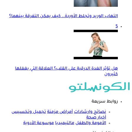
التهاب الوريد وتجلط الأوردة.. كيف يمكن التفرقة بينهما؟
5
هل تؤثر الغدة الدرقية على القلب؟ العلاقة التي يغفلها
كثيرون
روابط سريعة
نصائح وارشادات
أمراض مزمنة
تجميل وتخسيس
أخبار صحة
الأمومة والطفل
مالتيميديا
موسوعة الأدوية