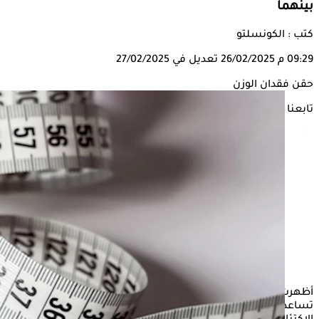
بينهما
كتب : الكونسلتو
09:29 م
26/02/2025
تعديل في 27/02/2025
حقن فقدان الوزن
تابعنا على
أظهرت دراسة حديثة أجرتها جامعة فلوريدا، أن
أدوية فقدان الوزن
لا
تساعد فقط على التخسيس، بل ثبت أيضًا أنها فعالة في علاج