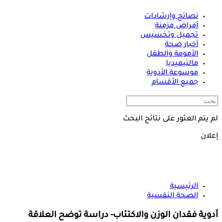
نصائح وإرشادات
أمراض مزمنة
تجميل وتخسيس
أخبار صحة
الأمومة والطفل
مالتيميديا
موسوعة الأدوية
جميع الأقسام
لم يتم العثور على نتائج البحث
إعلان
الرئيسية
الصحة النفسية
أدوية فقدان الوزن والاكتئاب- دراسة توضح العلاقة