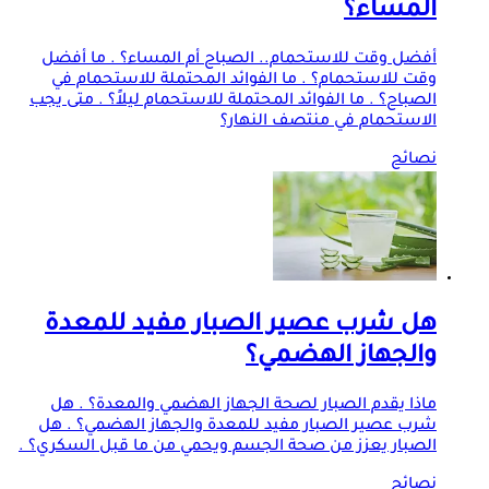
المساء؟
أفضل وقت للاستحمام.. الصباح أم المساء؟ . ما أفضل
وقت للاستحمام؟ . ما الفوائد المحتملة للاستحمام في
الصباح؟ . ما الفوائد المحتملة للاستحمام ليلاً؟ . متى يجب
الاستحمام في منتصف النهار؟
نصائح
هل شرب عصير الصبار مفيد للمعدة
والجهاز الهضمي؟
ماذا يقدم الصبار لصحة الجهاز الهضمي والمعدة؟ . هل
شرب عصير الصبار مفيد للمعدة والجهاز الهضمي؟ . هل
الصبار يعزز من صحة الجسم ويحمي من ما قبل السكري؟ .
نصائح