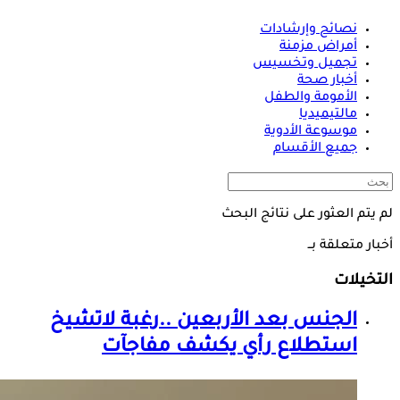
نصائح وإرشادات
أمراض مزمنة
تجميل وتخسيس
أخبار صحة
الأمومة والطفل
مالتيميديا
موسوعة الأدوية
جميع الأقسام
لم يتم العثور على نتائج البحث
أخبار متعلقة بــ
التخيلات
الجنس بعد الأربعين ..رغبة لاتشيخ
استطلاع رأي يكشف مفاجآت