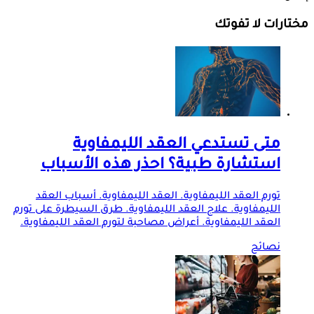
مختارات لا تفوتك
متى تستدعي العقد الليمفاوية
استشارة طبية؟ احذر هذه الأسباب
تورم العقد الليمفاوية. العقد الليمفاوية. أسباب العقد
الليمفاوية. علاج العقد الليمفاوية. طرق السيطرة على تورم
العقد الليمفاوية. أعراض مصاحبة لتورم العقد الليمفاوية.
نصائح