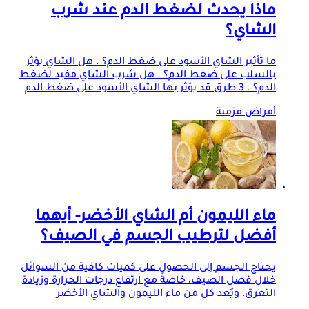
ماذا يحدث لضغط الدم عند شرب
الشاي؟
ما تأثير الشاي الأسود على ضغط الدم؟ . هل الشاي يؤثر
بالسلب على ضغط الدم؟ . هل شرب الشاي مفيد لضغط
الدم؟ . 3 طرق قد يؤثر بها الشاي الأسود على ضغط الدم
أمراض مزمنة
ماء الليمون أم الشاي الأخضر- أيهما
أفضل لترطيب الجسم في الصيف؟
يحتاج الجسم إلى الحصول على كميات كافية من السوائل
خلال فصل الصيف، خاصةً مع ارتفاع درجات الحرارة وزيادة
التعرق، ويُعد كل من ماء الليمون والشاي الأخضر