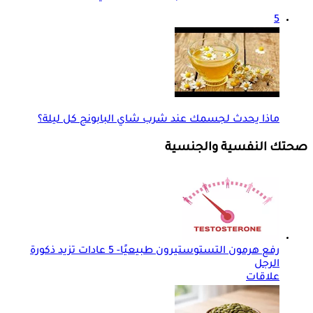
5
ماذا يحدث لجسمك عند شرب شاي البابونج كل ليلة؟
صحتك النفسية والجنسية
رفع هرمون التستوستيرون طبيعيًا- 5 عادات تزيد ذكورة
الرجل
علاقات