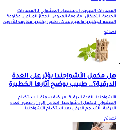
المضادات الحيوية. الاستخدام العشوائي لـ المضادات
الحيوية. الأطفال. مقاومة العدوى. الجهاز المناعي. مقاومة
الجسم للبكتيريا والفيروسات. ظهور بكتيريا مقاومة للأدوية.
نصائح
هل مكمل الأشواجندا يؤثر على الغدة
الدرقية؟.. طبيب يوضح آثارها الخطيرة
الأشواجندا. الغدة الدرقية. مريضة سمنة. الاستخدام
العشوائي لمكمل الأشواجندا. إنقاص الوزن. قصور الغدة
الدرقية. التسمم الدرقي بعد استخدام الأشواجندا.
نصائح