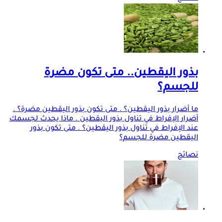
بذور اليقطين.. متى تكون مضرة
للجسم؟
ما أضرار بذور اليقطين؟ . متى تكون بذور اليقطين مضرة؟ .
أضرار الإفراط في تناول بذور اليقطين . ماذا يحدث لجسمك
عند الإفراط في تناول بذور اليقطين؟ . متى تكون بذور
اليقطين مضرة للجسم؟
نصائح