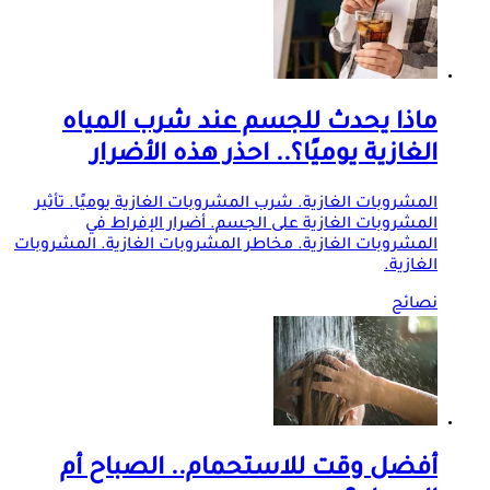
ماذا يحدث للجسم عند شرب المياه
الغازية يوميًا؟.. احذر هذه الأضرار
المشروبات الغازية. شرب المشروبات الغازية يوميًا. تأثير
المشروبات الغازية على الجسم. أضرار الإفراط في
المشروبات الغازية. مخاطر المشروبات الغازية. المشروبات
الغازية.
نصائح
أفضل وقت للاستحمام.. الصباح أم