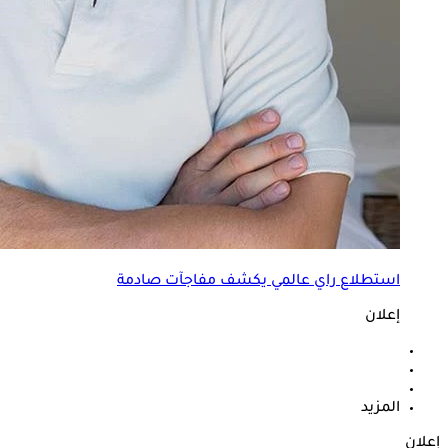
استطلاع راي عالمي يكشف مفاجآت صادمة
إعلان
المزيد
إعلان