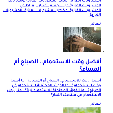
المشروبات الغازية. شرب المشروبات الغازية يوميًا. تأثير
المشروبات الغازية على الجسم. أضرار الإفراط في
المشروبات الغازية. مخاطر المشروبات الغازية. المشروبات
الغازية.
نصائح
أفضل وقت للاستحمام.. الصباح أم
المساء؟
أفضل وقت للاستحمام.. الصباح أم المساء؟ . ما أفضل
وقت للاستحمام؟ . ما الفوائد المحتملة للاستحمام في
الصباح؟ . ما الفوائد المحتملة للاستحمام ليلاً؟ . متى يجب
الاستحمام في منتصف النهار؟
نصائح