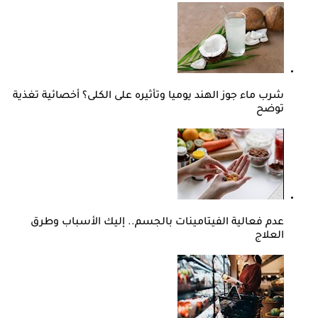
شرب ماء جوز الهند يوميا وتأثيره على الكلى؟ أخصائية تغذية
توضح
عدم فعالية الفيتامينات بالجسم.. إليك الأسباب وطرق
العلاج