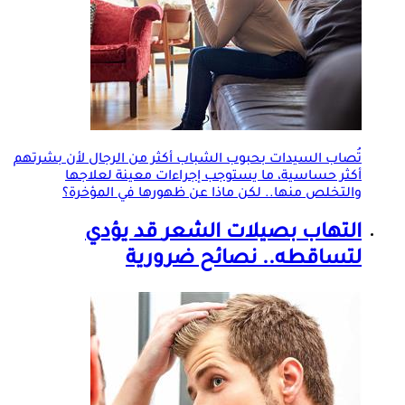
تُصاب السيدات بحبوب الشباب أكثر من الرجال لأن بشرتهم
أكثر حساسية، ما يستوجب إجراءات معينة لعلاجها
والتخلص منها.. لكن ماذا عن ظهورها في المؤخرة؟
التهاب
بصيلات الشعر
قد يؤدي
لتساقطه.. نصائح ضرورية