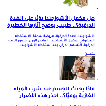
هل مكمل الأشواجندا يؤثر على الغدة
الدرقية؟.. طبيب يوضح آثارها الخطيرة
الأشواجندا. الغدة الدرقية. مريضة سمنة. الاستخدام
العشوائي لمكمل الأشواجندا. إنقاص الوزن. قصور الغدة
الدرقية. التسمم الدرقي بعد استخدام الأشواجندا.
نصائح
ماذا يحدث للجسم عند شرب المياه
الغازية يوميًا؟.. احذر هذه الأضرار