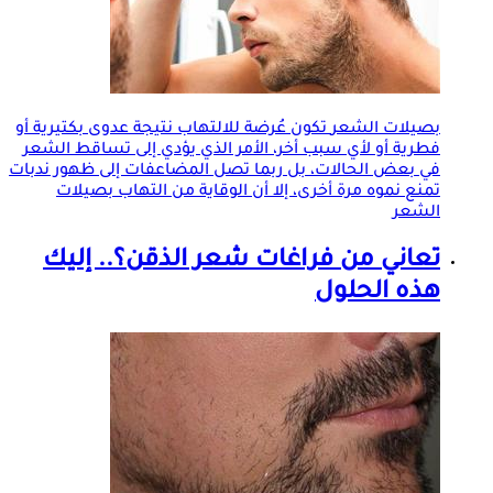
بصيلات الشعر
تكون عُرضة للالتهاب نتيجة عدوى بكتيرية أو
فطرية أو لأي سبب أخر، الأمر الذي يؤدي إلى تساقط الشعر
في بعض الحالات، بل ربما تصل المضاعفات إلى ظهور ندبات
تمنع نموه مرة أخرى، إلا أن الوقاية من التهاب
بصيلات
الشعر
تعاني من فراغات شعر الذقن؟.. إليك
هذه الحلول