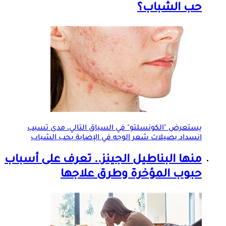
حب الشباب؟
يستعرض "الكونسلتو" في السياق التالي، مدى تسبب
انسداد بصيلات شعر الوجه في الإصابة بحب الشباب
منها البناطيل الجينز.. تعرف على أسباب
حبوب المؤخرة وطرق علاجها