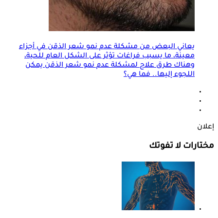
يعاني البعض من مشكلة عدم نمو شعر الذقن في أجزاء
معينة، ما يسبب فراغات تؤثر على الشكل العام للحية،
وهناك طرق علاج لمشكلة عدم نمو شعر الذقن يمكن
اللجوء إليها.. فما هي؟
إعلان
مختارات لا تفوتك