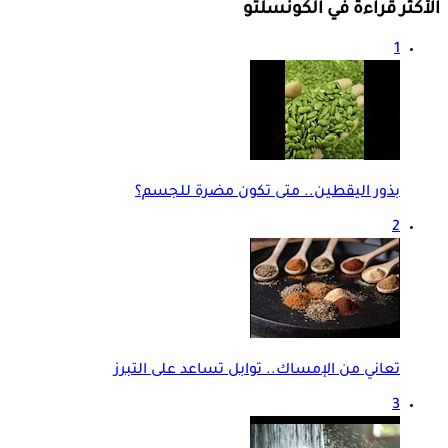
الأكثر قراءة في الكونسلتو
1
بذور اليقطين.. متى تكون مضرة للجسم؟
2
تعاني من الإمساك.. توابل تساعد على التبرز
3