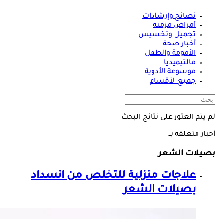
نصائح وإرشادات
أمراض مزمنة
تجميل وتخسيس
أخبار صحة
الأمومة والطفل
مالتيميديا
موسوعة الأدوية
جميع الأقسام
لم يتم العثور على نتائج البحث
أخبار متعلقة بــ
بصيلات الشعر
علاجات منزلية للتخلص من انسداد
بصيلات الشعر