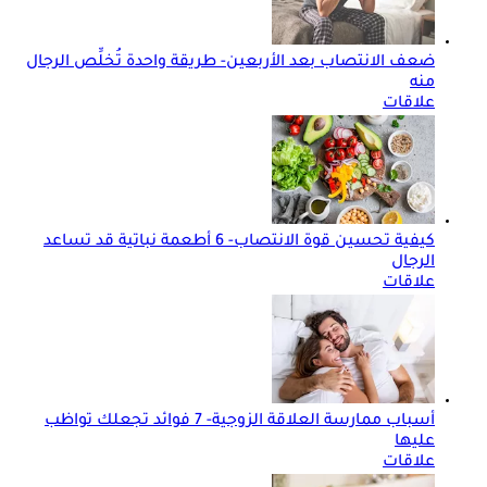
ضعف الانتصاب بعد الأربعين- طريقة واحدة تُخلِّص الرجال
منه
علاقات
كيفية تحسين قوة الانتصاب- 6 أطعمة نباتية قد تساعد
الرجال
علاقات
أسباب ممارسة العلاقة الزوجية- 7 فوائد تجعلك تواظب
عليها
علاقات