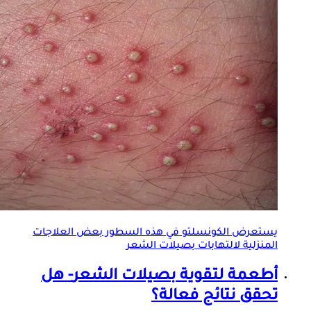
يستعرض الكونسلتو في هذه السطور بعض العلاجات
المنزلية لالتهابات
بصيلات الشعر
أطعمة لتقوية
بصيلات الشعر
- هل
تحقق نتائج فعالة؟