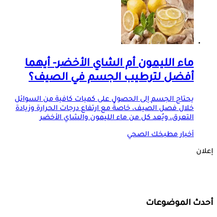
ماء الليمون أم الشاي الأخضر- أيهما
أفضل لترطيب الجسم في الصيف؟
يحتاج الجسم إلى الحصول على كميات كافية من السوائل
خلال فصل الصيف، خاصةً مع ارتفاع درجات الحرارة وزيادة
التعرق، ويُعد كل من ماء الليمون والشاي الأخضر
أخبار مطبخك الصحي
إعلان
أحدث الموضوعات