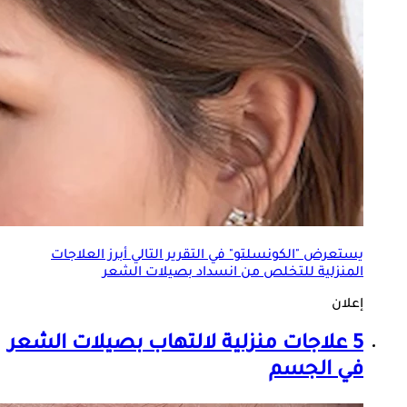
يستعرض "الكونسلتو" في التقرير التالي أبرز العلاجات
المنزلية للتخلص من انسداد
بصيلات الشعر
إعلان
5 علاجات منزلية لالتهاب
بصيلات الشعر
في الجسم