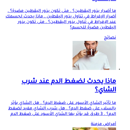
ما أضرار بذور اليقطين؟ . متى تكون بذور اليقطين مضرة؟ .
أضرار الإفراط في تناول بذور اليقطين . ماذا يحدث لجسمك
عند الإفراط في تناول بذور اليقطين؟ . متى تكون بذور
اليقطين مضرة للجسم؟
نصائح
ماذا يحدث لضغط الدم عند شرب
الشاي؟
ما تأثير الشاي الأسود على ضغط الدم؟ . هل الشاي يؤثر
بالسلب على ضغط الدم؟ . هل شرب الشاي مفيد لضغط
الدم؟ . 3 طرق قد يؤثر بها الشاي الأسود على ضغط الدم
أمراض مزمنة