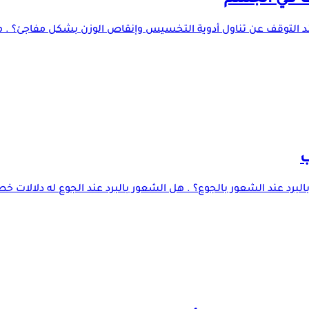
ث في الجسم
د التوقف عن تناول أدوية التخسيس وإنقاص الوزن بشكل مفاجئ؟ . 
ب
برد عند الشعور بالجوع؟ . هل الشعور بالبرد عند الجوع له دلالات خط