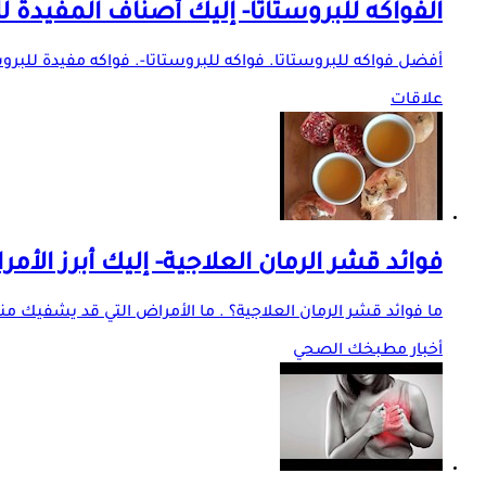
الفواكه للبروستاتا- إليك أصناف المفيدة 
أفضل فواكه للبروستاتا. فواكه للبروستاتا-. فواكه مفيدة للبروست
علاقات
فوائد قشر الرمان العلاجية- إليك أبرز الأ
ما فوائد قشر الرمان العلاجية؟ . ما الأمراض التي قد يشفيك منها
أخبار مطبخك الصحي