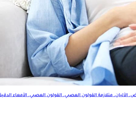
ض. الألبان. متلازمة القولون العصبي. القولون العصبي. الأمعاء الدقيقة.