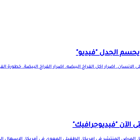
 يحسم الجدل "فيديو"
ى الانسان. اضرار اكل الفراخ البيضه. اضرار الفراخ البيضة. خطورة الفر
ى الآن "فيديوجرافيك"
 المرض المنتشر في امريكا. الطفيلي المعوي في أمريكا. الاسهال الم