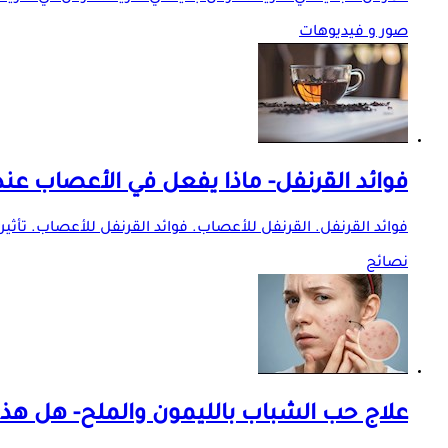
صور و فيديوهات
فوائد القرنفل- ماذا يفعل في الأعصاب عند 
فوائد القرنفل. القرنفل للأعصاب. فوائد القرنفل للأعصاب. تأثي
نصائح
علاج حب الشباب بالليمون والملح- هل هذ