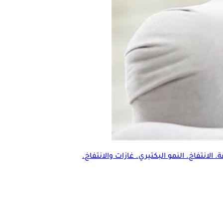
 الانتفاخ. النمو البكتيري. غازات والانتفاخ.