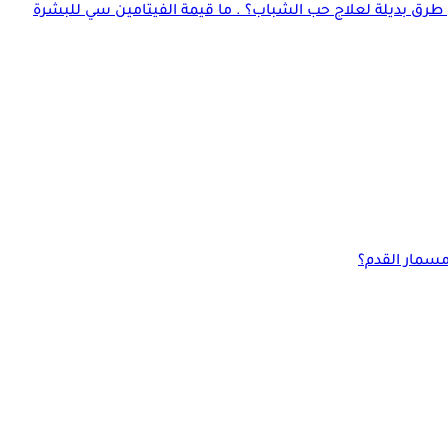
 طرق بديلة لعلاج حب الشباب؟ . ما قيمة الفيتامين سي للبشرة
مسمار القدم؟