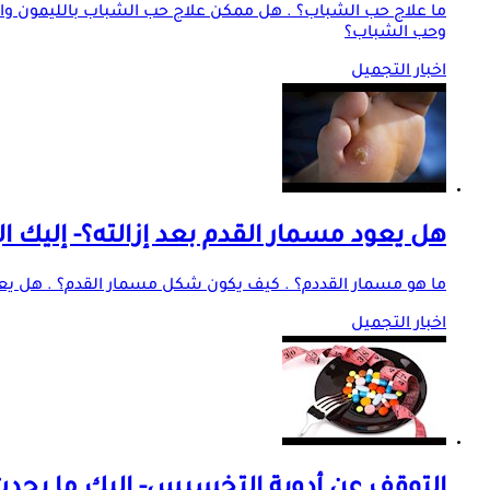
ما علاج حب الشباب؟ . هل ممكن علاج حب الشباب بالليمون والم
وحب الشباب؟
اخبار التجميل
هل يعود مسمار القدم بعد إزالته؟- إليك ال
ما هو مسمار القددم؟ . كيف يكون شكل مسمار القدم؟ . هل يعود 
اخبار التجميل