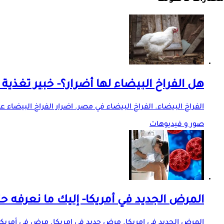
هل الفراخ البيضاء لها أضرار؟- خبير تغذية
الفراخ البيضاء. الفراخ البيضاء في مصر. اضرار الفراخ البيضاء عل
صور و فيديوهات
المرض الجديد في أمريكا- إليك ما نعرفه حت
المرض الجديد في امريكا. مرض جديد في امريكا. مرض في أمريكا.