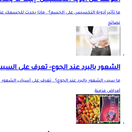
التوقف عن أدوية التخسيس- إليك ما يحد
ما تأثير أدوية التخسيس على الجسم؟ . ماذا يحدث للجسمك عن
نصائح
الشعور بالبرد عند الجوع- تعرف على السب
ما سبب الشعور بالبرد عند الجوع؟ . تعرف على أسباب الشعور بال
أمراض مزمنة