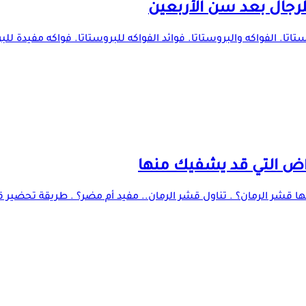
للرجال بعد سن الأربعين
اتا. الفواكه والبروستاتا. فوائد الفواكه للبروستاتا. فواكه مفيدة لل
مراض التي قد يشفيك منها
 قشر الرمان؟ . تناول قشر الرمان.. مفيد أم مضر؟ . طريقة تحضير قشر 