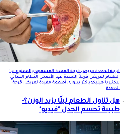
قرحة المعدة مريض قرحة المعدة المسموح والممنوع من
الطعام
لمريض قرحة المعدة عيد الأضحى النظام الغذائي
ببكتيريا هيليكوباكتر بيلوري أطعمة مفيدة لمريض قرحة
المعدة
هل تناول
الطعام
ليلًا يزيد الوزن؟-
طبيبة تحسم الجدل "فيديو"