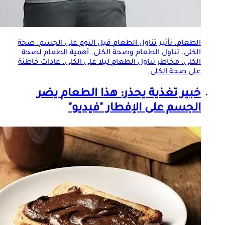
الطعام
. تأثير تناول
الطعام
قبل النوم على الجسم. صحة
الكلى. تناول
الطعام
وصحة الكلى. أهمية
الطعام
لصحة
الكلى. مخاطر تناول
الطعام
ليلا على الكلى. عادات خاطئة
على صحة الكلى.
خبير تغذية يحذر: هذا
الطعام
يضر
الجسم على الإفطار "فيديو"