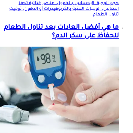
حجم الوجبة. الإحساس بالخمول. عناصر غذائية تحفز
النعاس. الوجبات الغنية بالكربوهيدرات أو الدهون. توقيت
تناول
الطعام
.
ما هي أفضل العادات بعد تناول
الطعام
للحفاظ على سكر الدم؟