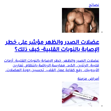
نصائح
عضلات الصدر والظهر مؤشر على خطر
الإصابة بالنوبات القلبية- كيف ذلك؟
عضلات الصدر والظهر. خطر الإصابة بالنوبات القلبية. أزمات
قلبية. الرئتين. الكبد. ممارسة الرياضة بانتظام. تمارين
الأيروبيك. رفع كفاءة عمل القلب. تحسين جودة العضلات.
أمراض مزمنة