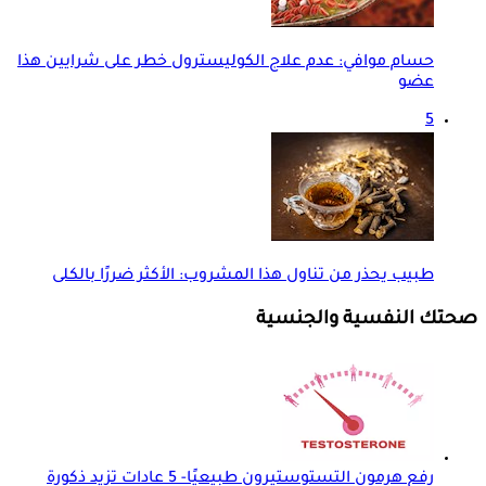
حسام موافي: عدم علاج الكوليسترول خطر على شرايين هذا
عضو
5
طبيب يحذر من تناول هذا المشروب: الأكثر ضررًا بالكلى
صحتك النفسية والجنسية
رفع هرمون التستوستيرون طبيعيًا- 5 عادات تزيد ذكورة