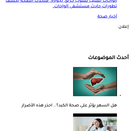
الواحات بسبب نشوب حريق بجواره. متحدث الصحة يكشف
تطورات حادث مستشفى الواحات.
أخبار صحة
إعلان
أحدث الموضوعات
هل السهر يؤثر على صحة الكبد؟.. احذر هذه الأضرار