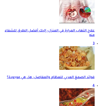
علاج التهاب المرارة في المنزل- إليك أفضل الطرق للشفاء
منه
3
فوائد الصمغ العربي للعظام والمفاصل- هل هي موجودة؟
4