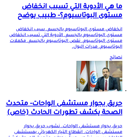
ما هي الأدوية التي تسبب انخفاض
مستوى البوتاسيوم؟- طبيب يوضح
انخفاض مستوى البوتاسيوم بالجسم. سبب انخفاض
مستوى البوتاسيوم بالجسم. الأدوية التي تسبب انخفاض
مستوى البوتاسيوم. نقص البوتاسيوم بالجسم. مكملات
البوتاسيوم. مدرات البول.
نصائح
حريق بجوار مستشفى الواحات- متحدث
الصحة يكشف تطورات الحادث (خاص)
حريق بجوار مستشفى الواحات. نشوب حريق بجوار
مستشفى الواحات. انقطاع التيار الكهربائي بمستشفى