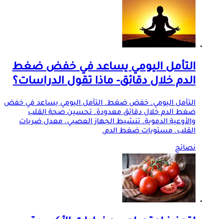
التأمل اليومي يساعد في خفض ضغط
الدم خلال دقائق- ماذا تقول الدراسات؟
التأمل اليومي. خفض ضغط. التأمل اليومي يساعد في خفض
ضغط الدم خلال دقائق معدودة. تحسين صحة القلب
والأوعية الدموية. تنشيط الجهاز العصبي. معدل ضربات
القلب. مستويات ضغط الدم.
نصائح