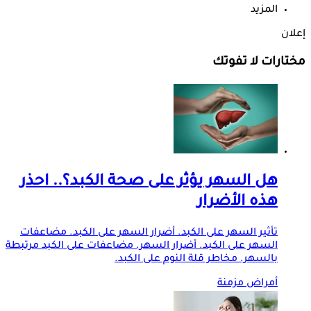
المزيد
إعلان
مختارات لا تفوتك
هل السهر يؤثر على صحة الكبد؟.. احذر
هذه الأضرار
تأثير السهر على الكبد. أضرار السهر على الكبد. مضاعفات
السهر على الكبد. أضرار السهر. مضاعفات على الكبد مرتبطة
بالسهر. مخاطر قلة النوم على الكبد.
أمراض مزمنة