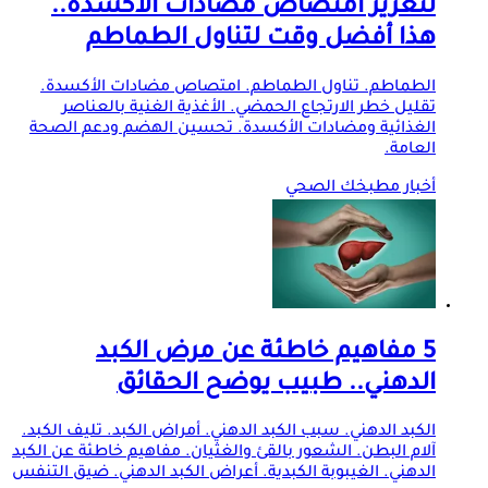
لتعزيز امتصاص مضادات الأكسدة..
هذا أفضل وقت لتناول الطماطم
الطماطم. تناول الطماطم. امتصاص مضادات الأكسدة.
تقليل خطر الارتجاع الحمضي. الأغذية الغنية بالعناصر
الغذائية ومضادات الأكسدة. تحسين الهضم ودعم الصحة
العامة.
أخبار مطبخك الصحي
5 مفاهيم خاطئة عن مرض الكبد
الدهني.. طبيب يوضح الحقائق
الكبد الدهني. سبب الكبد الدهني. أمراض الكبد. تليف الكبد.
آلام البطن. الشعور بالقئ والغثيان. مفاهيم خاطئة عن الكبد
الدهني. الغيبوبة الكبدية. أعراض الكبد الدهني. ضيق التنفس