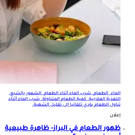
الماء.
الطعام
. شرب الماء أثناء
الطعام
. الشعور بالشبع.
التغذية العلاجية. كمية
الطعام
المتناولة. شرب الماء أثناء
تناول
الطعام
يؤدي تلقائيا إلى تقليل الشهية.
إعلان
ظهور
الطعام
في البراز- ظاهرة طبيعية