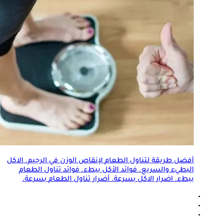
أفضل طريقة لتناول
الطعام
لإنقاص الوزن في الرجيم. الاكل
البطيء والسريع. فوائد الأكل ببطء. فوائد تناول
الطعام
ببطء. اضرار الاكل بسرعة. أضرار تناول
الطعام
بسرعة.