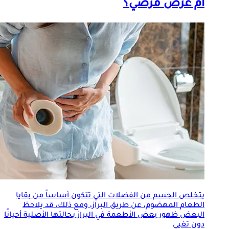
أم عرض مرضي؟
يتخلص الجسم من الفضلات التي تتكون أساساً من بقايا
الطعام
المهضوم، عن طريق البراز، ومع ذلك، قد يلاحظ
البعض ظهور بعض الأطعمة في البراز بحالتها الأصلية أحيانًا
دون تغيي