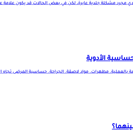
دي مجرد مشكلة جلدية عابرة، لكن في بعض الحالات قد يكون علامة عل
حساسية الأدوية
مة بالعملية. مطهرات. مواد لاصقة. الجراحة. حساسية المرضى تجاه ا
ينهما؟