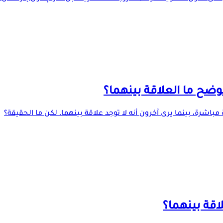
ضح ما العلاقة بينهما؟
رة، بينما يرى آخرون أنه لا توجد علاقة بينهما، لكن ما الحقيقة؟
اقة بينهما؟