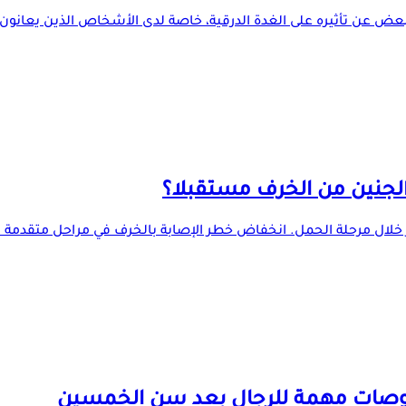
بعض عن تأثيره على الغدة الدرقية، خاصة لدى الأشخاص الذين يعانون
 الجنين من الخرف مستقبلا؟
كر خلال مرحلة الحمل. انخفاض خطر الإصابة بالخرف في مراحل متقدمة م
فحوصات مهمة للرجال بعد سن الخمسين