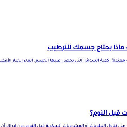
 ماذا يحتاج جسمك للترطيب
ت معتدلة. كمية السوائل التي يحصل عليها الجسم. الماء الخيار الأفض
 قبل النوم؟
 تناول الحلويات أو المشروبات السكرية قبل النوم، دون إدراك أن ه