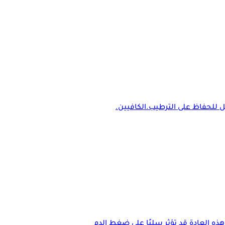
ل للحفاظ على الترطيب.الكافيين.
ذه العادة قد تؤثر سلبًا على ضغط الدم