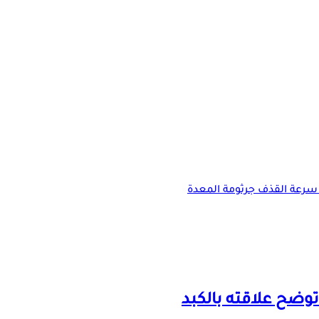
سرعة القذف
جرثومة المعدة
وضح علاقته بالكبد