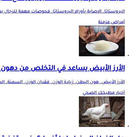
البروستاتا. الإصابة بأورام البروستاتا. فحوصات مهمة للرجال
أمراض مزمنة
الأرز الأبيض يساعد في التخلص من دهون 
الأرز الأبيض. هون البطن. زيادة الوزن. فقدان الوزن. السمنة. ا
أخبار مطبخك الصحي