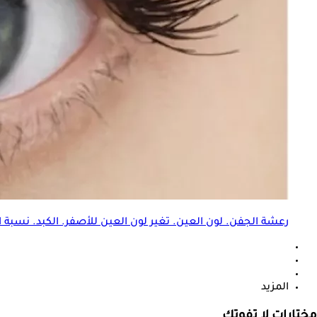
رعشة الجفن.
لون العين
. تغير
لون العين
للأصفر. الكبد. نسبة ا
المزيد
مختارات لا تفوتك