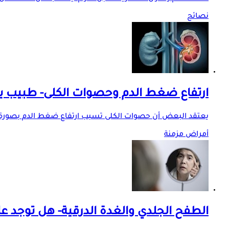
نصائح
ارتفاع ضغط الدم وحصوات الكلى- طبيب يو
يعتقد البعض أن حصوات الكلى تسبب ارتفاع ضغط الدم بصورة مباش
أمراض مزمنة
الطفح الجلدي والغدة الدرقية- هل توجد عل