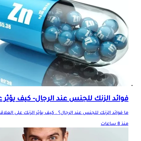
فوائد الزنك للجنس عند الرجال- كيف يؤثر ع
ما فوائد الزنك للجنس عند الرجال؟ . كيف يؤثر الزنك على العلاق
منذ 8 ساعات