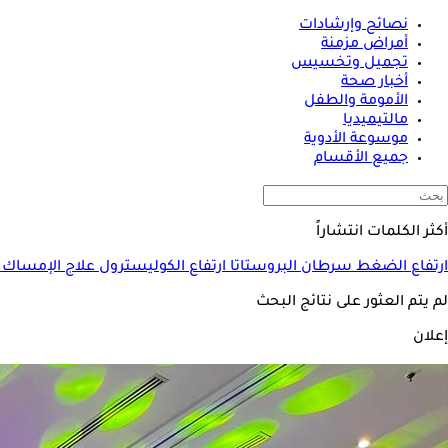
نصائح وإرشادات
أمراض مزمنة
تجميل وتخسيس
أخبار صحة
الأمومة والطفل
مالتيميديا
موسوعة الأدوية
جميع الأقسام
أكثر الكلمات انتشاراً
ارتفاع الضغط
سرطان البروستاتا
ارتفاع الكوليسترول
علاج الإمساك
لم يتم العثور على نتائج البحث
إعلان