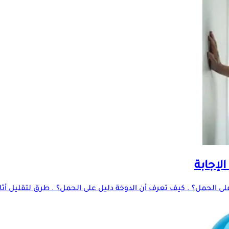
لإجابة
 الحمل؟ . كيف تعرف أن الدوخة دليل على الحمل؟ . طرق لتقليل أثار ال