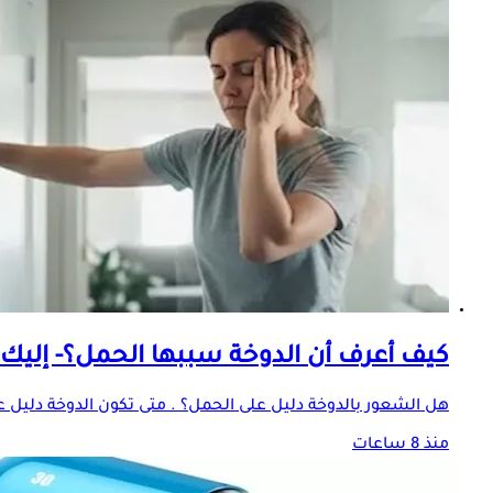
كيف أعرف أن الدوخة سببها الحمل؟- إليك ا
هل الشعور بالدوخة دليل على الحمل؟ . متى تكون الدوخة دليل على
منذ 8 ساعات