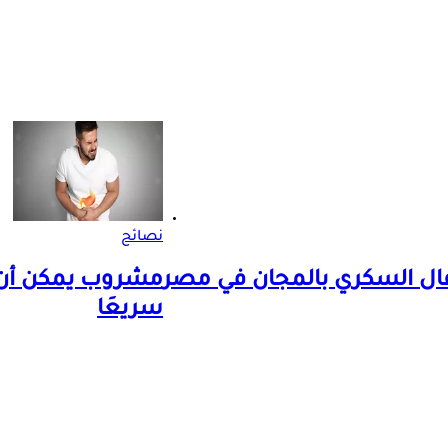
نصائح
فال السكري بالمجان في مصر
مشروب يمكن أن 
سريعَا