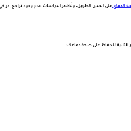
 الدماغ
على المدى الطويل، وتُظهر الدراسات عدم وجود تراجع إدرا
ر التالية للحفاظ على صحة دماغك: