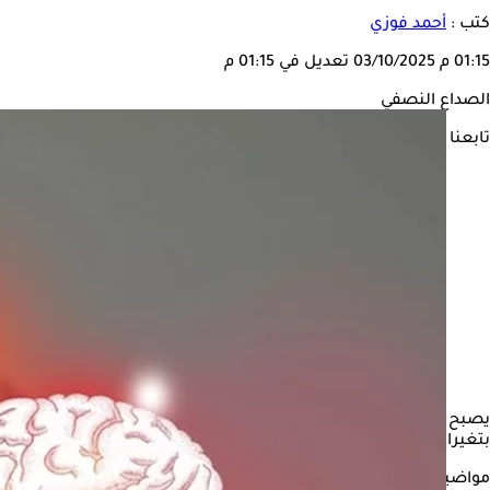
كتب :
أحمد فوزي
01:15 م
03/10/2025
تعديل في 01:15 م
الصداع النصفي
تابعنا على
يصبح المصابين بالصداع النصفي، وخاصةً المصحوب بهالة، أكثر عرضة لل
بتغيرات في تدفق الدم أثناء نوبات الصداع النصفي.
مواضيع ذات صلة