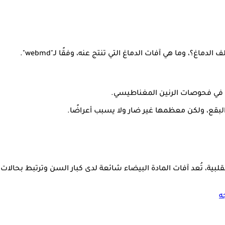
؟، وما هي آفات الدماغ التي تنتج عنه، وفقًا لـ"webmd".
 في فحوصات الرنين المغناطيسي.
لبقع، ولكن معظمها غير ضار ولا يسبب أعراضًا.
لبية، تُعد آفات المادة البيضاء شائعة لدى كبار السن وترتبط بحالات
ه