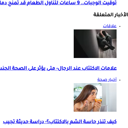
توقيت الوجبات.. 9 ساعات لتناول الطعام قد تمنح دماغك هذه الفوائد
الأخبار المتعلقة
علاقات
علامات الاكتئاب عند الرجال- متى يؤثر على الصحة الجن
أخبار صحة
كيف تنذر حاسة الشم بالاكتئاب؟- دراسة حديثة تجيب