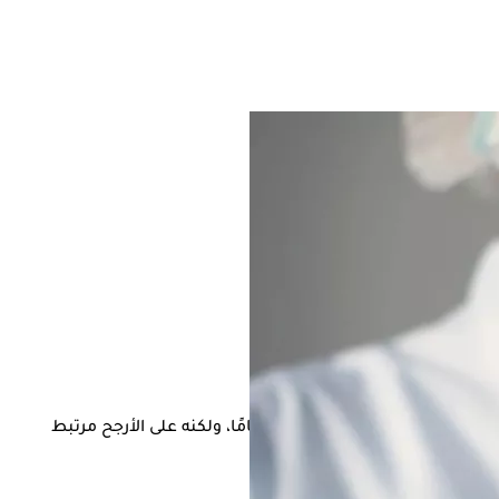
ظل السبب الدقيق غير مفهوم تمامًا، ولكنه على الأرجح مرتبط