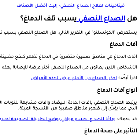
فيتامينات لعلاج الصداع النصفي- إليك أفضل الأصناف
هل
الصداع النصفي
يسبب تلف الدماغ؟
يستعرض "الكونسلتو" في التقرير التالي، هل الصداع النصفي يسبب تلف الدماغ
آفات الدماغ
آفات الدماغ هي مناطق صغيرة متضررة في الدماغ تظهر كبقع مضيئة
الأشخاص الذين يعانون من الصداع النصفي أكثر عرضة للإصابة بهذه ا
اقرأ أيضًا:
احذر- الصداع من الأمام عرض لهذه الأمراض
أنواع آفات الدماغ
يرتبط الصداع النصفي بآفات المادة البيضاء وآفات مشابهة للنوبات الق
الدم، مما يؤدي إلى ظهور مناطق صغيرة من الأنسجة الميتة.
قد يهمك:
وداعًا للصداع- حسام موافي يوضح الطريقة الصحيحة لعلاج
التأثير على صحة الدماغ