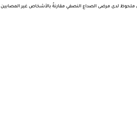
كي ملحوظ لدى مرضى الصداع النصفي مقارنةً بالأشخاص غير المصابين