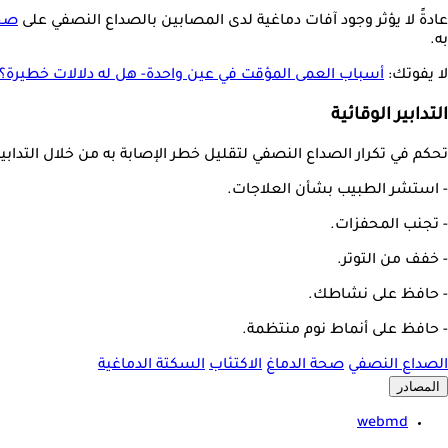
عادةً لا يؤثر وجود آفات دماغية لدى المصابين بالصداع النصفي على
صحة
به.
لا يفوتك:
أسباب العمى المؤقت في عين واحدة- هل له دلالات خطيرة؟
التدابير الوقائية
تحكم في تكرار الصداع النصفي لتقليل خطر الإصابة به من خلال التدابي
- استشر الطبيب بشأن العلاجات.
- تجنب المحفزات.
- خفف من التوتر.
- حافظ على نشاطك.
- حافظ على أنماط نوم منتظمة.
الصداع النصفي
صحة الدماغ
الاكتئاب
السكتة الدماغية
المصادر
webmd