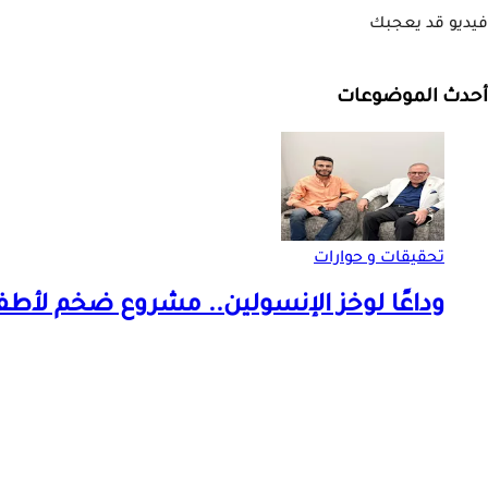
فيديو قد يعجبك
أحدث الموضوعات
تحقيقات و حوارات
وداعًا لوخز الإنسولين.. مشروع ضخم لأط