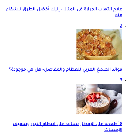
علاج التهاب المرارة في المنزل- إليك أفضل الطرق للشفاء
منه
2
فوائد الصمغ العربي للعظام والمفاصل- هل هي موجودة؟
3
8 أطعمة على الإفطار تساعد على انتظام التبرز وتخفيف
الإمساك