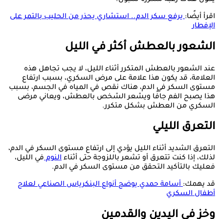
اقرأ أيضًا:
يرفع سكر الدم.. استشاري يحذر من الحليب بالتمر على
الإفطار
الشعور بالعطش أكثر في الليل
عند الشعور بالعطش المتكرر أثناء الليل، لا يجب تجاهل هذه
العلامة، قد يكون هذا علامة على مرض السكري، بسبب ارتفاع
مستوى السكر في الدم، هناك نقص في المياه في الجسم، بسبب
هذا يصبح الفم جافًا ويشعر الشخص بالعطش، ويعاني مرضى
السكري من العطش بشكل متكرر.
التعرق الليلي
التعرق الشديد أثناء الليل يؤدي إلى ارتفاع مستوى السكر في الدم،
لذلك، إذا كنت تتعرق أو تشعر باللزوجة حتى أثناء
النوم
في الليل،
فعليك بالتأكيد التحقق من مستوى السكر في الدم.
قد يهمك:
أسامة حمدي يوضح أنواع البنكرياس الصناعي لعلاج
أطفال السكري
وخز في اليدين والقدمين