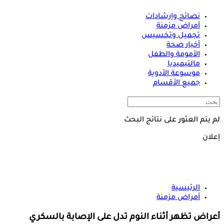
نصائح وإرشادات
أمراض مزمنة
تجميل وتخسيس
أخبار صحة
الأمومة والطفل
مالتيميديا
موسوعة الأدوية
جميع الأقسام
لم يتم العثور على نتائج البحث
إعلان
الرئيسية
أمراض مزمنة
أعراض تظهر أثناء النوم تدل على الإصابة بالسكري