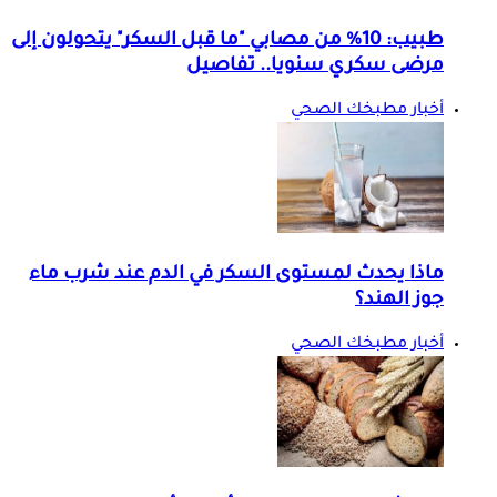
طبيب: 10% من مصابي "ما قبل السكر" يتحولون إلى
مرضى سكري سنويا.. تفاصيل
أخبار مطبخك الصحي
ماذا يحدث لمستوى السكر في الدم عند شرب ماء
جوز الهند؟
أخبار مطبخك الصحي