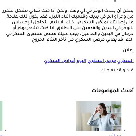
يمكن أن يحدث الوخز في أي وقت، ولكن إذا كنت تعاني بشكل متكرر
من وخز أو ألم في يديك وقدميك أثناء الليل، فقد يكون ذلك علامة
على إصابتك بمرض السكري، لذلك، لا ينبغي تجاهل الإحساس
بالوخز في اليدين والقدمين على الإطلاق، إذا كنت تشعر بوخز أو
حرقان في اليدين والقدمين، يجب عليك فحص مستوى السكر في
الدم، قد يعاني مرضى السكري من تأخر التئام الجروح.
إعلان
السكري
مرض السكري
النوم
أعراض السكري
فيديو قد يعجبك
أحدث الموضوعات