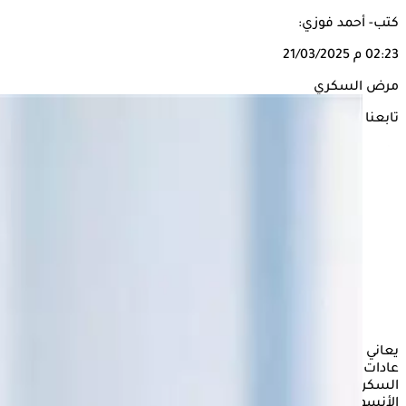
كتب- أحمد فوزي:
02:23 م
21/03/2025
مرض السكري
تابعنا على
يعاني معظم الناس من مرض
السكري
في الوقت الحاضر، بسبب
عادات الأكل وأسلوب الحياة السيئ، وهو مرض يرتفع فيه مستوى
السكر في الدم، عندما لا يتمكن الجسم من إنتاج كمية كافية من
الأنسولين، ترتفع مستويات السكر في الدم، ويزيد أيضًا من خطر