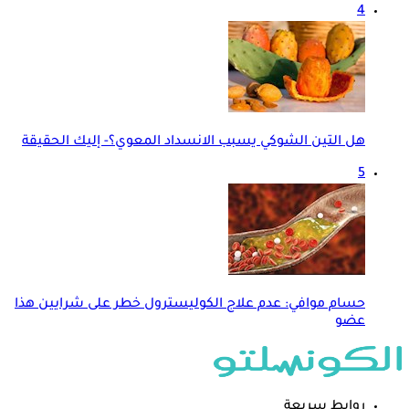
4
هل التين الشوكي يسبب الانسداد المعوي؟- إليك الحقيقة
5
حسام موافي: عدم علاج الكوليسترول خطر على شرايين هذا
عضو
روابط سريعة