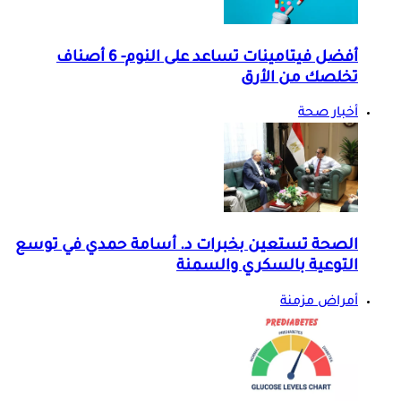
أفضل فيتامينات تساعد على النوم- 6 أصناف
تخلصك من الأرق
أخبار صحة
الصحة تستعين بخبرات د. أسامة حمدي في توسع
التوعية بالسكري والسمنة
أمراض مزمنة