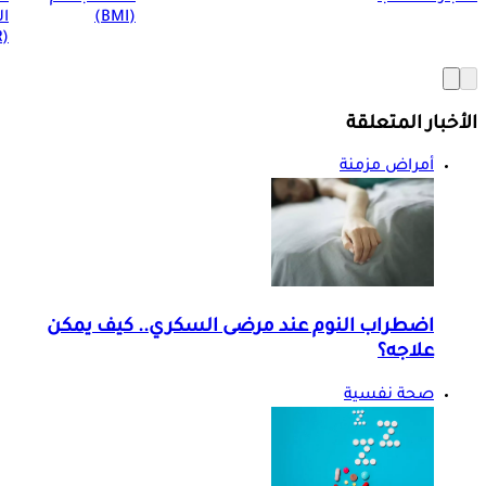
(BMI)
ال
(BMR)
الأخبار المتعلقة
أمراض مزمنة
اضطراب النوم عند مرضى السكري.. كيف يمكن
علاجه؟
صحة نفسية