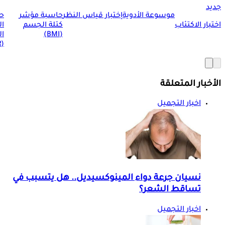
جديد
موسوعة الأدوية
إختبار قياس النظر
حاسبة مؤشر
ح
اختبار الاكتئاب
كتلة الجسم
ا
(BMI)
ال
(BMR)
الأخبار المتعلقة
اخبار التجميل
نسيان جرعة دواء المينوكسيديل.. هل يتسبب في
تساقط الشعر؟
اخبار التجميل