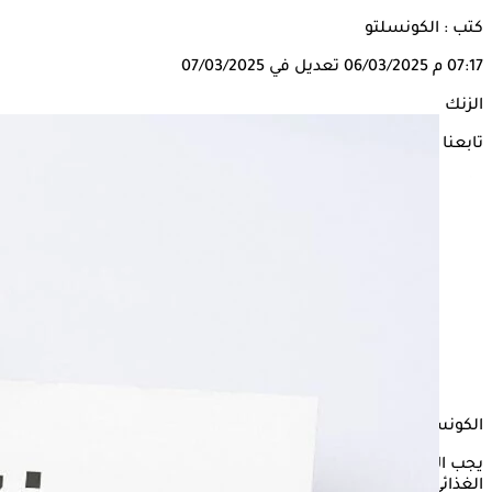
كتب : الكونسلتو
07:17 م
06/03/2025
تعديل في 07/03/2025
الزنك
تابعنا على
الكونسلتو
يجب الاهتمام بتناول الأطعمة الغنية بمعدن الزنك في النظام
الغذائي اليومي، لأن نقصه مستوياته بالجسم له تأثيرات سلبية على