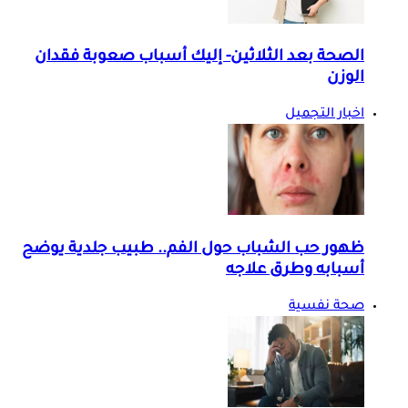
الصحة بعد الثلاثين- إليك أسباب صعوبة فقدان
الوزن
اخبار التجميل
ظهور حب الشباب حول الفم.. طبيب جلدية يوضح
أسبابه وطرق علاجه
صحة نفسية