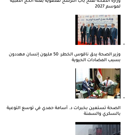
وزارة الصحة تفتح باب الترشح لعضوية بعثة الحج الطبية
لموسم 2027
وزير الصحة يدق ناقوس الخطر: 50 مليون إنسان مهددون
بسبب المضادات الحيوية
الصحة تستعين بخبرات د. أسامة حمدي في توسع التوعية
بالسكري والسمنة