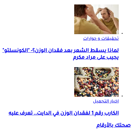
تحقيقات و حوارات
لماذا يسقط الشعر بعد فقدان الوزن؟- "الكونسلتو"
يجيب على مراد مكرم
اخبار التجميل
الكارب رقم 1 لفقدان الوزن في الدايت.. تعرف عليه
صحتك بالأرقام