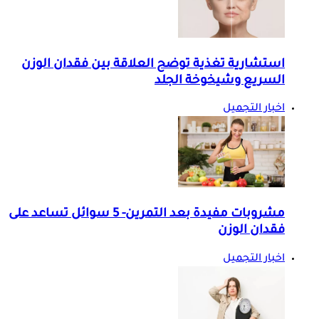
استشارية تغذية توضح العلاقة بين فقدان الوزن
السريع وشيخوخة الجلد
اخبار التجميل
مشروبات مفيدة بعد التمرين- 5 سوائل تساعد على
فقدان الوزن
اخبار التجميل