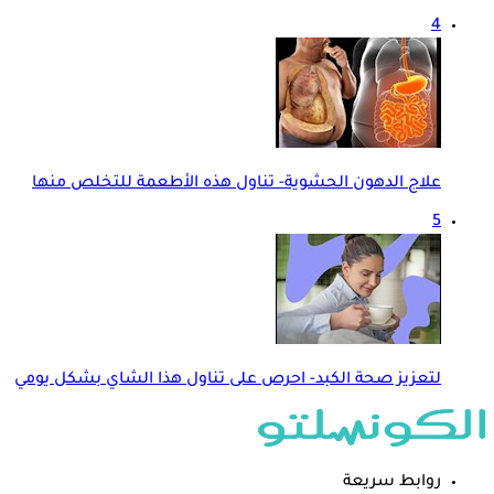
4
علاج الدهون الحشوية- تناول هذه الأطعمة للتخلص منها
5
لتعزيز صحة الكبد- احرص على تناول هذا الشاي بشكل يومي
روابط سريعة