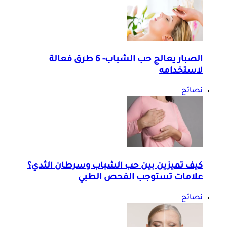
الصبار يعالج حب الشباب- 6 طرق فعالة
لاستخدامه
نصائح
كيف تميزين بين حب الشباب وسرطان الثدي؟
علامات تستوجب الفحص الطبي
نصائح