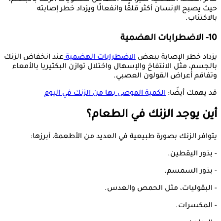
حيث يصبح الإنسان أكثر قلقًا وانفعالًا ويزداد خطر إصابته
بالاكتئاب.
10- الاضطرابات الهضمية
يزداد خطر الإصابة ببعض
الاضطرابات الهضمية
عند انخفاض الزنك
بالجسم، مثل الانتفاخ والإسهال واختلال توازن البكتيريا بالأمعاء
وتفاقم أعراض القولون العصبي.
قد يهمك أيضًا:
الكمية الموصى بها من الزنك في اليوم
أين يوجد الزنك في الطعام؟
يتوافر الزنك بصورة طبيعية في العديد من الأطعمة، أبرزها:
- بذور اليقطين.
- بذور السمسم.
- البقوليات، مثل الحمص والعدس.
- المكسرات.