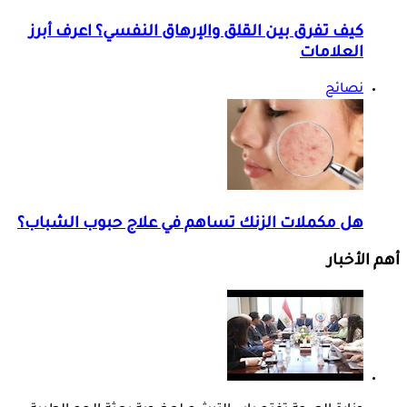
كيف تفرق بين القلق والإرهاق النفسي؟ اعرف أبرز
العلامات
نصائح
هل مكملات الزنك تساهم في علاج حبوب الشباب؟
أهم الأخبار