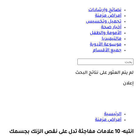
نصائح وإرشادات
أمراض مزمنة
تجميل وتخسيس
أخبار صحة
الأمومة والطفل
مالتيميديا
موسوعة الأدوية
جميع الأقسام
لم يتم العثور على نتائج البحث
إعلان
الرئيسية
أمراض مزمنة
انتبه- 10 علامات مفاجئة تدل على نقص الزنك بجسمك