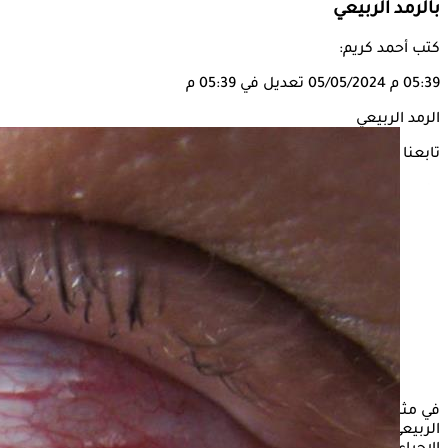
بالرمد الربيعي
كتب أحمد كريم:
05:39 م
05/05/2024
تعديل في 05:39 م
الرمد الربيعي
تابعنا على
في مثل هذه الفترة من كل سنة يصاب الكثير من الأشخاص بالرمد
الربيعي خاصة الأطفال لذلك يجب الحذر من ذلك واتخاذ عدد من