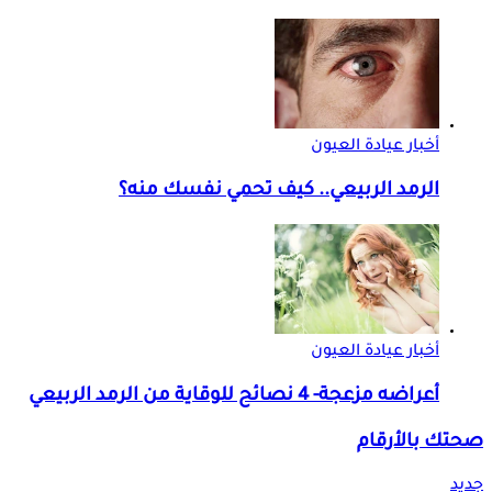
أخبار عيادة العيون
الرمد الربيعي.. كيف تحمي نفسك منه؟
أخبار عيادة العيون
أعراضه مزعجة- 4 نصائح للوقاية من الرمد الربيعي
صحتك بالأرقام
جديد