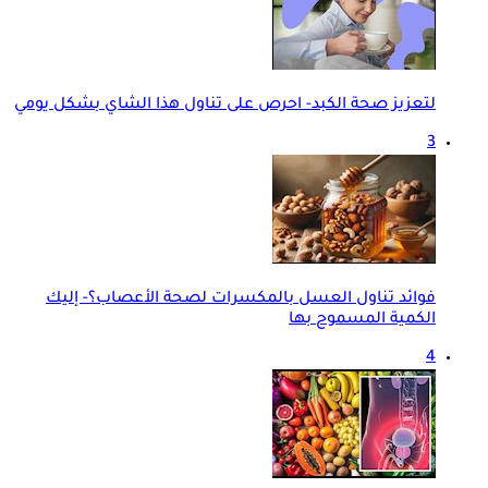
لتعزيز صحة الكبد- احرص على تناول هذا الشاي بشكل يومي
3
فوائد تناول العسل بالمكسرات لصحة الأعصاب؟- إليك
الكمية المسموح بها
4