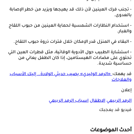
- تجنب فرك العينين لأن ذلك قد يهيجها ويزيد من خطر الإصابة
بالعدوى.
- استخدام النظارات الشمسية لحماية العينين من حبوب اللقاح
والغبار.
- البقاء في المنزل قدر الإمكان خلال فترات ذروة حبوب اللقاح.
- استشارة الطبيب حول الأدوية الوقائية، مثل قطرات العين التي
تحتوي على مضادات الهيستامين، إذا كان الطفل يعاني من
حساسية شديدة.
قد يهمك:
«الرمد الوليدي» يصيب حديثي الولادة.. إليك الأسباب
والعلاجات
إعلان
الرمد الربيعي
الاطفال
اسباب الرمد الربيعي
فيديو قد يعجبك
أحدث الموضوعات