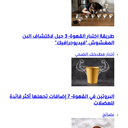
طريقة اختبار القهوة- 3 حيل لاكتشاف البن
المغشوش "فيديوجرافيك"
أخبار مطبخك الصحي
البروتين في القهوة- 7 إضافات تجعلها أكثر فائدة
للعضلات
نصائح