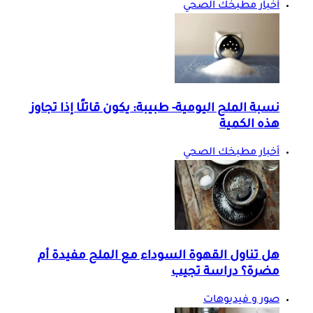
أخبار مطبخك الصحي
نسبة الملح اليومية- طبيبة: يكون قاتلًا إذا تجاوز
هذه الكمية
أخبار مطبخك الصحي
هل تناول القهوة السوداء مع الملح مفيدة أم
مضرة؟ دراسة تجيب
صور و فيديوهات