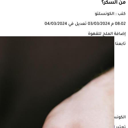
من السكر؟
كتب : الكونسلتو
08:02 م
03/03/2024
تعديل في 04/03/2024
إضافة الملح للقهوة
تابعنا على
الكونسلتو
تعتبر
القهوة
من المشروبات المفيدة لصحة الإنسان، لاحتوائها