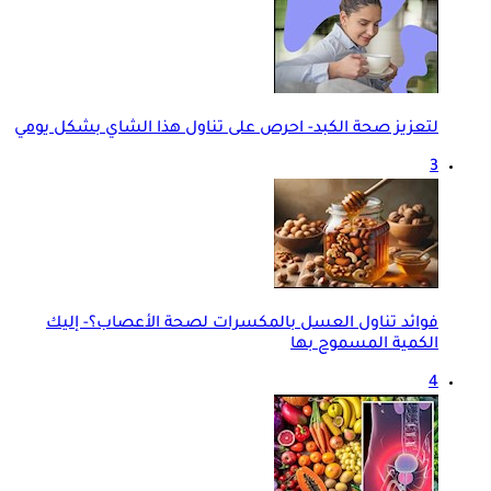
لتعزيز صحة الكبد- احرص على تناول هذا الشاي بشكل يومي
3
فوائد تناول العسل بالمكسرات لصحة الأعصاب؟- إليك
الكمية المسموح بها
4