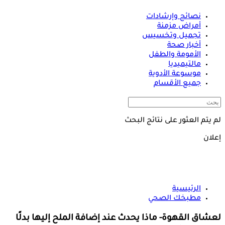
نصائح وإرشادات
أمراض مزمنة
تجميل وتخسيس
أخبار صحة
الأمومة والطفل
مالتيميديا
موسوعة الأدوية
جميع الأقسام
لم يتم العثور على نتائج البحث
إعلان
الرئيسية
مطبخك الصحي
لعشاق القهوة- ماذا يحدث عند إضافة الملح إليها بدلًا