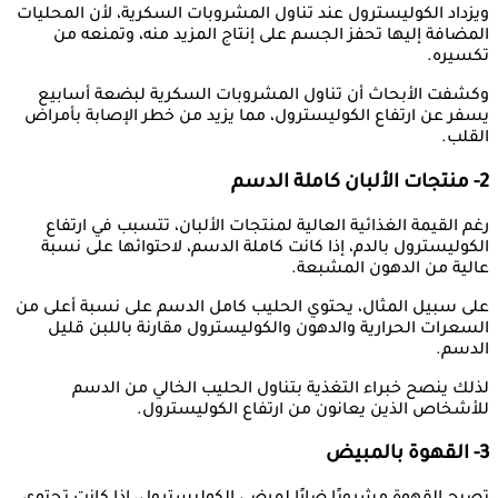
ويزداد الكوليسترول عند تناول المشروبات السكرية، لأن المحليات
المضافة إليها تحفز الجسم على إنتاج المزيد منه، وتمنعه من
تكسيره.
وكشفت الأبحاث أن تناول المشروبات السكرية لبضعة أسابيع
يسفر عن ارتفاع الكوليسترول، مما يزيد من خطر الإصابة بأمراض
القلب.
2- منتجات الألبان كاملة الدسم
رغم القيمة الغذائية العالية لمنتجات الألبان، تتسبب في ارتفاع
الكوليسترول بالدم، إذا كانت كاملة الدسم، لاحتوائها على نسبة
عالية من الدهون المشبعة.
على سبيل المثال، يحتوي الحليب كامل الدسم على نسبة أعلى من
السعرات الحرارية والدهون والكوليسترول مقارنة باللبن قليل
الدسم.
لذلك ينصح خبراء التغذية بتناول الحليب الخالي من الدسم
للأشخاص الذين يعانون من ارتفاع الكوليسترول.
3- القهوة بالمبيض