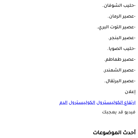
-حليب الشوفان.
-عصير الرمان.
-عصير التوت البري.
-عصير البنجر.
-حليب الصويا.
-عصير طماطم.
-عصير الشمندر.
-عصير البرتقال.
إعلان
ارتفاع الكوليسترول
الكوليسترول
الدم
فيديو قد يعجبك
أحدث الموضوعات