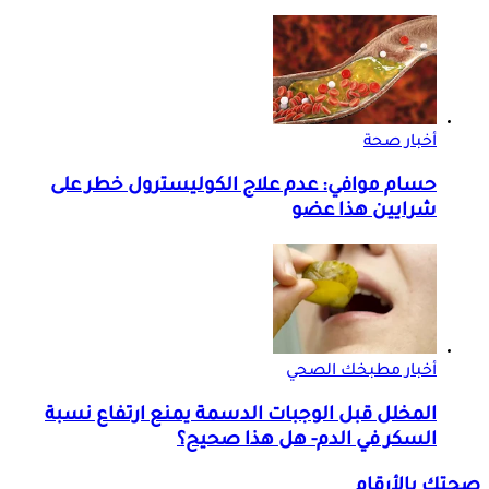
أخبار صحة
حسام موافي: عدم علاج الكوليسترول خطر على
شرايين هذا عضو
أخبار مطبخك الصحي
المخلل قبل الوجبات الدسمة يمنع ارتفاع نسبة
السكر في الدم- هل هذا صحيح؟
صحتك بالأرقام