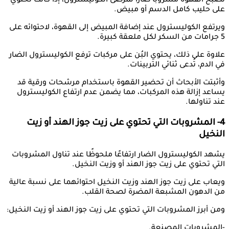
تصبح القهوة مشروبًا ضارًا لمرضى الكوليسترول، إذا كانت تحتوي
على حليب كامل الدسم أو مبيض.
ويرتفع الكوليسترول عند إضافة المبيض إلى القهوة، لاحتوائه على
5 جرامات من السكر لكل ملعقة كبيرة.
علاوة على ذلك، يحتوي البُن على مركبات ترفع الكوليسترول الضار
في الدم، تُدعى ثنائي التربينات.
وأثبتت الأبحاث أن تحضير القهوة باستخدام مرشحات ورقية قد
يساعد إزالة هذه المركبات، مما يضمن عدم ارتفاع الكوليسترول
عند تناولها.
4- المشروبات التي تحتوي على زيت جوز الهند أو زيت
النخيل
يشهد الكوليسترول الضار ارتفاعًا ملحوظًا عند تناول المشروبات
التي تحتوي على زيت جوز الهند أو وزيت النخيل.
ويعاب على زيت جوز الهند وزيت النخيل احتوائهما على نسبة عالية
من الدهون المشبعة المضرة لصحة القلب.
ومن أبرز المشروبات التي تحتوي على زيت جوز الهند أو زيت النخيل:
-المشروبات المصنعة.