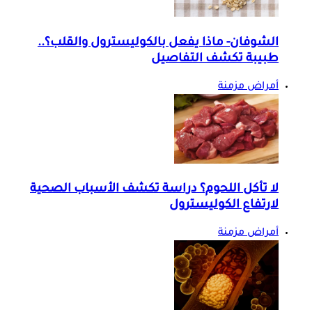
الشوفان- ماذا يفعل بالكوليسترول والقلب؟..
طبيبة تكشف التفاصيل
أمراض مزمنة
لا تأكل اللحوم؟ دراسة تكشف الأسباب الصحية
لارتفاع الكوليسترول
أمراض مزمنة