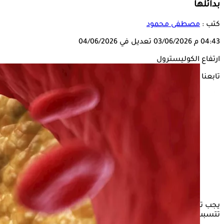
بدائلها
كتب :
مصطفى محمود
04:43 م
03/06/2026
تعديل في 04/06/2026
ارتفاع الكوليسترول
تابعنا على
يجب تجنب بعض المشروبات في النظام الغذائي اليومي، لأنها
تتسبب في
ارتفاع
الكوليسترول
الضار في الدم.