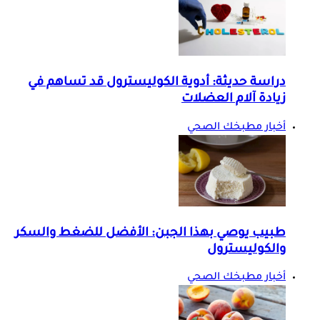
دراسة حديثة: أدوية الكوليسترول قد تساهم في
زيادة آلام العضلات
أخبار مطبخك الصحي
طبيب يوصي بهذا الجبن: الأفضل للضغط والسكر
والكوليسترول
أخبار مطبخك الصحي