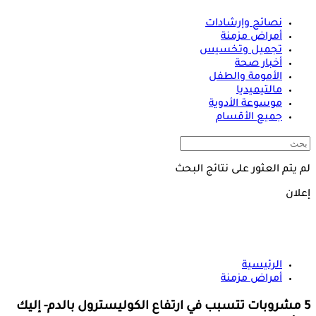
نصائح وإرشادات
أمراض مزمنة
تجميل وتخسيس
أخبار صحة
الأمومة والطفل
مالتيميديا
موسوعة الأدوية
جميع الأقسام
لم يتم العثور على نتائج البحث
إعلان
الرئيسية
أمراض مزمنة
5 مشروبات تتسبب في ارتفاع الكوليسترول بالدم- إليك