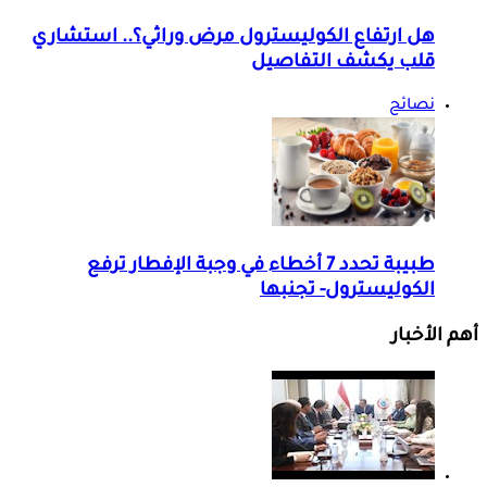
هل ارتفاع الكوليسترول مرض وراثي؟.. استشاري
قلب يكشف التفاصيل
نصائح
طبيبة تحدد 7 أخطاء في وجبة الإفطار ترفع
الكوليسترول- تجنبها
أهم الأخبار