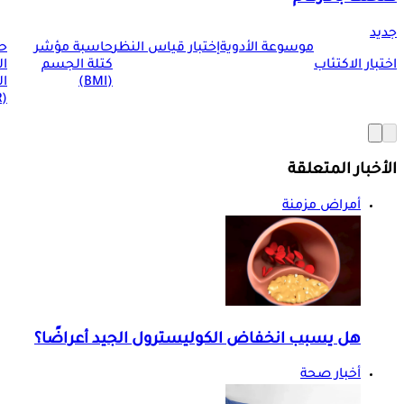
جديد
موسوعة الأدوية
إختبار قياس النظر
حاسبة مؤشر
ح
اختبار الاكتئاب
كتلة الجسم
ا
(BMI)
ال
(BMR)
الأخبار المتعلقة
أمراض مزمنة
هل يسبب انخفاض الكوليسترول الجيد أعراضًا؟
أخبار صحة