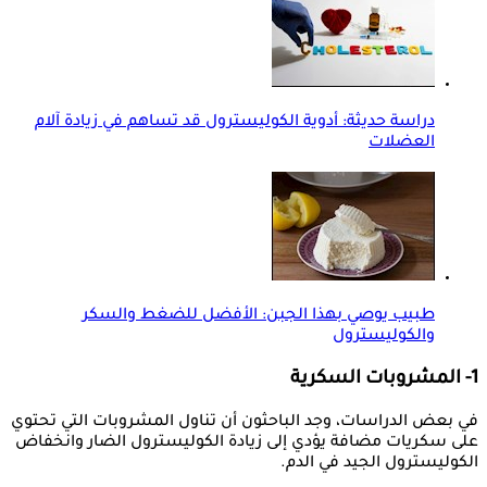
دراسة حديثة: أدوية الكوليسترول قد تساهم في زيادة آلام
العضلات
طبيب يوصي بهذا الجبن: الأفضل للضغط والسكر
والكوليسترول
1- المشروبات السكرية
في بعض الدراسات، وجد الباحثون أن تناول المشروبات التي تحتوي
على سكريات مضافة يؤدي إلى زيادة الكوليسترول الضار وانخفاض
الكوليسترول الجيد في الدم.