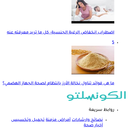
اضطراب انخفاض الرغبة الجنسية- كل ما تريد معرفته عنه
5
ما هى فوائد تناول نخالة الأرز بانتظام لصحة الجهاز الهضمي؟
روابط سريعة
نصائح وارشادات
أمراض مزمنة
تجميل وتخسيس
أخبار صحة