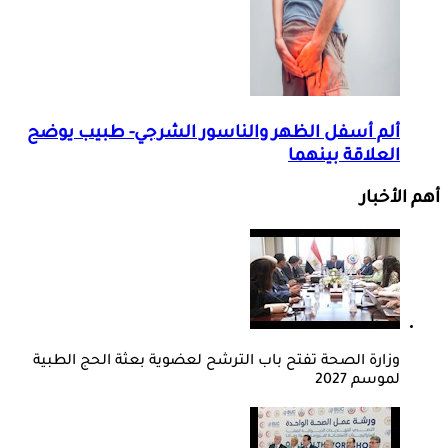
ألم أسفل الظهر والناسور الشرجي- طبيب يوضح
العلاقة بينهما
أهم الأخبار
وزارة الصحة تفتح باب الترشح لعضوية بعثة الحج الطبية
لموسم 2027