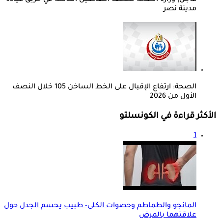
عاجل| وزارة الصحة تكشف التفاصيل الكاملة في حريق عيادة
مدينة نصر
الصحة: ارتفاع الإقبال على الخط الساخن 105 خلال النصف
الأول من 2026
الأكثر قراءة في الكونسلتو
1
المانجو والطماطم وحصوات الكلى- طبيب يحسم الجدل حول
علاقتهما بالمرض