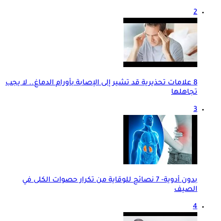
2
8 علامات تحذيرية قد تشير إلى الإصابة بأورام الدماغ.. لا يجب
تجاهلها
3
بدون أدوية- 7 نصائح للوقاية من تكرار حصوات الكلى في
الصيف
4