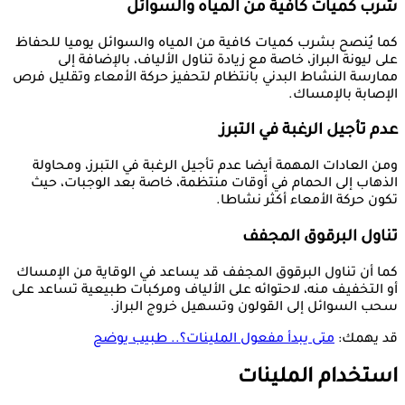
شرب كميات كافية من المياه والسوائل
كما يُنصح بشرب كميات كافية من المياه والسوائل يوميا للحفاظ
على ليونة البراز، خاصة مع زيادة تناول الألياف، بالإضافة إلى
ممارسة النشاط البدني بانتظام لتحفيز حركة الأمعاء وتقليل فرص
الإصابة بالإمساك.
عدم تأجيل الرغبة في التبرز
ومن العادات المهمة أيضا عدم تأجيل الرغبة في التبرز، ومحاولة
الذهاب إلى الحمام في أوقات منتظمة، خاصة بعد الوجبات، حيث
تكون حركة الأمعاء أكثر نشاطا.
تناول البرقوق المجفف
كما أن تناول البرقوق المجفف قد يساعد في الوقاية من الإمساك
أو التخفيف منه، لاحتوائه على الألياف ومركبات طبيعية تساعد على
سحب السوائل إلى القولون وتسهيل خروج البراز.
قد يهمك:
متى يبدأ مفعول الملينات؟.. طبيب يوضح
استخدام الملينات