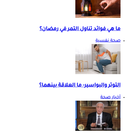
ما هي فوائد تناول التمر في رمضان؟
صحة نفسية
التوتر والبواسير- ما العلاقة بينهما؟
أخبار صحة