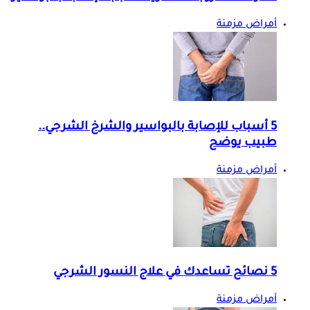
أمراض مزمنة
5 أسباب للإصابة بالبواسير والشرخ الشرجي..
طبيب يوضح
أمراض مزمنة
5 نصائح تساعدك في علاج النسور الشرجي
أمراض مزمنة