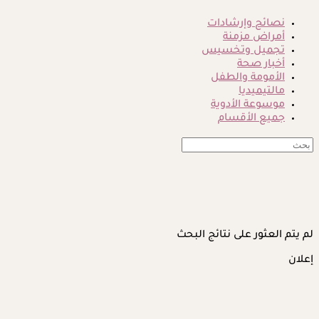
نصائح وإرشادات
أمراض مزمنة
تجميل وتخسيس
أخبار صحة
الأمومة والطفل
مالتيميديا
موسوعة الأدوية
جميع الأقسام
لم يتم العثور على نتائج البحث
إعلان