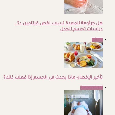
هل جرثومة المعدة تسبب نقص فيتامين د؟..
دراسات تحسم الجدل
نصائح
تأخير الإفطار- ماذا يحدث في الجسم إذا فعلت ذلك؟
أمراض مزمنة