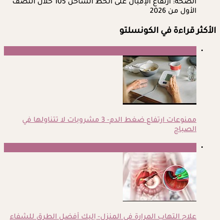
الصحة: ارتفاع الإقبال على الخط الساخن 105 خلال النصف
الأول من 2026
الأكثر قراءة في الكونسلتو
1
ممنوعات ارتفاع ضغط الدم- 3 مشروبات لا تتناولها في
الصباح
2
علاج التهاب المرارة في المنزل- إليك أفضل الطرق للشفاء