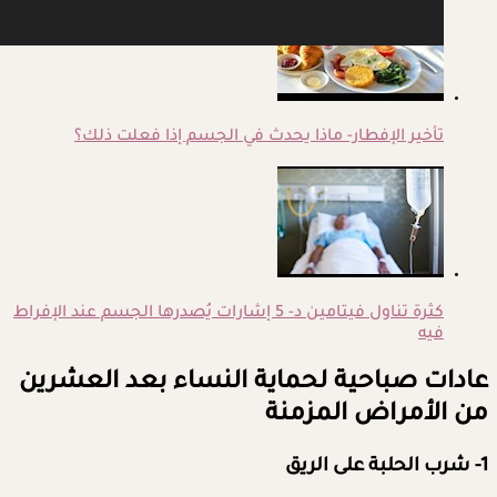
تأخير الإفطار- ماذا يحدث في الجسم إذا فعلت ذلك؟
كثرة تناول فيتامين د- 5 إشارات يُصدرها الجسم عند الإفراط
فيه
عادات صباحية لحماية النساء بعد العشرين
من الأمراض المزمنة
1- شرب الحلبة على الريق