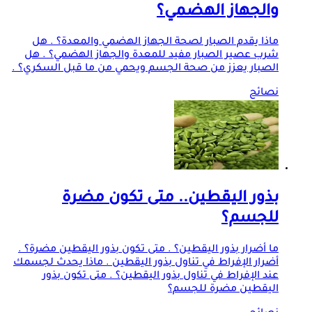
والجهاز الهضمي؟
ماذا يقدم الصبار لصحة الجهاز الهضمي والمعدة؟ . هل
شرب عصير الصبار مفيد للمعدة والجهاز الهضمي؟ . هل
الصبار يعزز من صحة الجسم ويحمي من ما قبل السكري؟ .
نصائح
بذور اليقطين.. متى تكون مضرة
للجسم؟
ما أضرار بذور اليقطين؟ . متى تكون بذور اليقطين مضرة؟ .
أضرار الإفراط في تناول بذور اليقطين . ماذا يحدث لجسمك
عند الإفراط في تناول بذور اليقطين؟ . متى تكون بذور
اليقطين مضرة للجسم؟