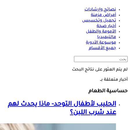
نصائح وإرشادات
أمراض مزمنة
تجميل وتخسيس
أخبار صحة
الأمومة والطفل
مالتيميديا
موسوعة الأدوية
جميع الأقسام
لم يتم العثور على نتائج البحث
أخبار متعلقة بــ
حساسية الطعام
الحليب لأطفال التوحد- ماذا يحدث لهم
عند شرب اللبن؟