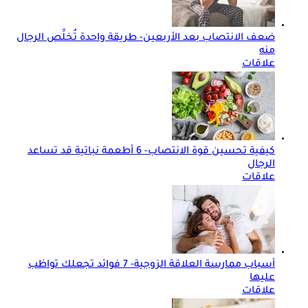
ضعف الانتصاب بعد الأربعين- طريقة واحدة تُخلِّص الرجال
منه
علاقات
كيفية تحسين قوة الانتصاب- 6 أطعمة نباتية قد تساعد
الرجال
علاقات
أسباب ممارسة العلاقة الزوجية- 7 فوائد تجعلك تواظب
عليها
علاقات