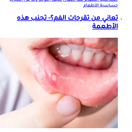
حساسية الطعام
عند أطفال طيف التوحد وما هى أسباب
حساسية الأطعام
تعاني من تقرحات الفم؟- تجنب هذه
الأطعمة