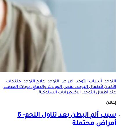
التوحد. أسباب التوحد. أعراض التوحد. علاج التوحد. منتجات
الألبان لأطفال التوحد. نقص الفولات والدماغ. نوبات الغضب
عند أطفال التوحد. الاضطرابات السلوكية
إعلان
سبب ألم البطن بعد تناول اللحم- 6
أمراض محتملة