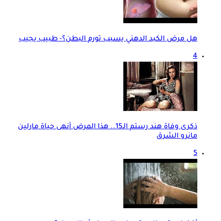
هل مرض الكبد الدهني يسبب تورم البطن؟- طبيب يجيب
4
ذكرى وفاة هند رستم الـ15.. هذا المرض أنهى حياة مارلين
مانرو الشرق
5