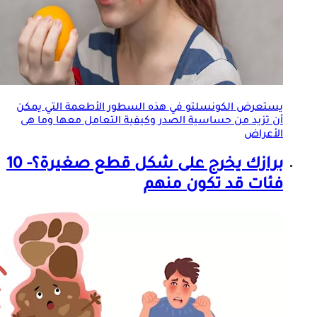
يستعرض الكونسلتو في هذه السطور الأطعمة التي يمكن
أن تزيد من حساسية الصدر وكيفية التعامل معها وما هى
الأعراض
برازك يخرج على شكل قطع صغيرة؟- 10
فئات قد تكون منهم