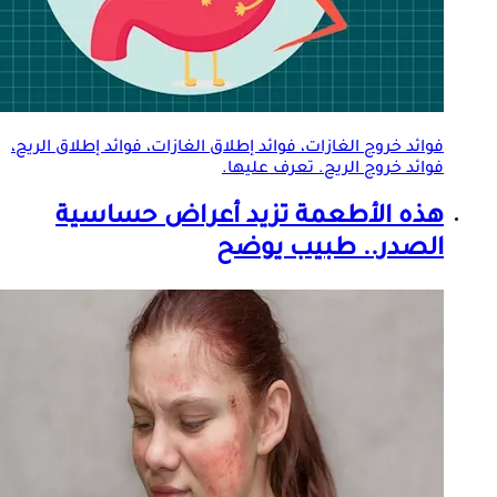
فوائد خروج الغازات، فوائد إطلاق الغازات، فوائد إطلاق الريح،
فوائد خروج الريح. تعرف عليها.
هذه الأطعمة تزيد أعراض حساسية
الصدر.. طبيب يوضح