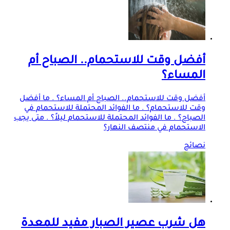
أفضل وقت للاستحمام.. الصباح أم
المساء؟
أفضل وقت للاستحمام.. الصباح أم المساء؟ . ما أفضل
وقت للاستحمام؟ . ما الفوائد المحتملة للاستحمام في
الصباح؟ . ما الفوائد المحتملة للاستحمام ليلاً؟ . متى يجب
الاستحمام في منتصف النهار؟
نصائح
هل شرب عصير الصبار مفيد للمعدة