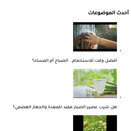
أحدث الموضوعات
أفضل وقت للاستحمام.. الصباح أم المساء؟
هل شرب عصير الصبار مفيد للمعدة والجهاز الهضمي؟