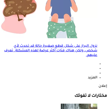
نزول البراز على شكل قطع صغيرة حالة قد تحدث لأي
شخص، ولكن هناك فئات أكثر عرضة لهذه المشكلة. تعرف
عليهم.
المزيد
إعلان
مختارات لا تفوتك