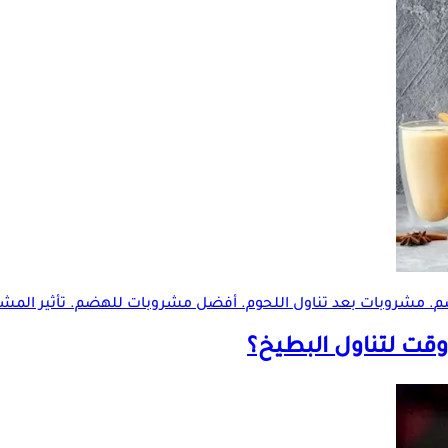
م
. مشروبات بعد تناول اللحوم. أفضل مشروبات للهضم. تأثير الم
وقت لتناول البطيخ؟