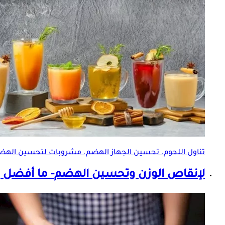
تناول اللحوم. تحسين الجهاز الهضم. مشروبات ل
تحسين الهض
لإنقاص الوزن و
تحسين الهضم
- ما أفضل 