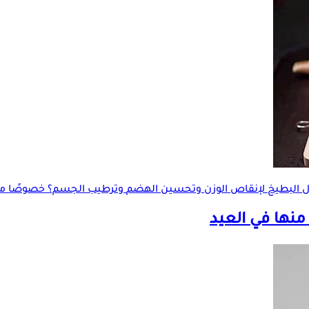
 البطيخ لإنقاص الوزن و
تحسين الهضم
وترطيب الجسم؟ خصوصًا مع 
نها في العيد