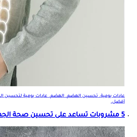
عادات يومية.
تحسين الهضم
. الهضم. عادات يومية ل
تحسين ال
أفضل.
5 مشروبات تساعد على تحسين صحة الجهاز الهضمي بعد تناول اللحوم.. تناولها