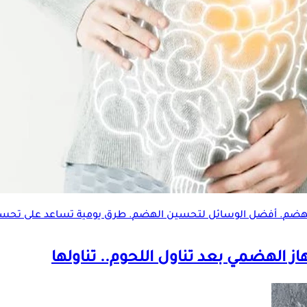
هضم
. أفضل الوسائل ل
تحسين الهضم
. طرق يومية تساعد على
تحسي