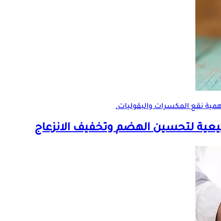
همية نقع المكسرات والبقوليات.
تحسين الهضم
وتخفيف الانزعاج