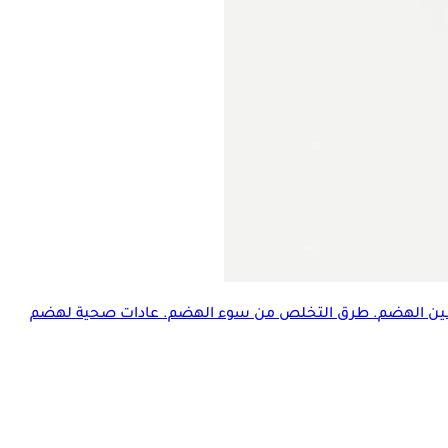
ن الهضم
. طرق التخلص من سوء الهضم. عادات صحية لهضم