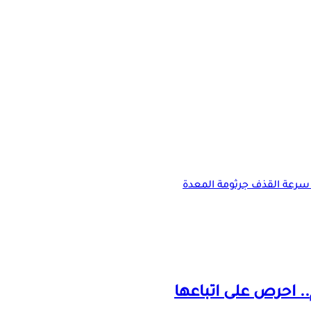
سرعة القذف
جرثومة المعدة
.. احرص على اتباعها