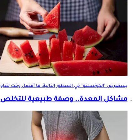
يستعرض "الكونسلتو" في السطور التالية، ما أفضل وقت لتناول
مشاكل المعدة.. وصفة طبيعية للتخلص م