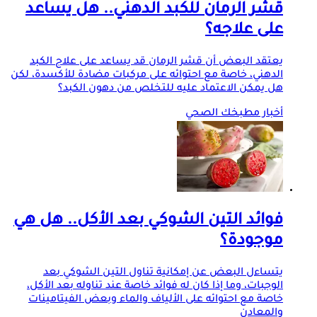
قشر الرمان للكبد الدهني.. هل يساعد
على علاجه؟
يعتقد البعض أن قشر الرمان قد يساعد على علاج الكبد
الدهني، خاصة مع احتوائه على مركبات مضادة للأكسدة، لكن
هل يمكن الاعتماد عليه للتخلص من دهون الكبد؟
أخبار مطبخك الصحي
فوائد التين الشوكي بعد الأكل.. هل هي
موجودة؟
يتساءل البعض عن إمكانية تناول التين الشوكي بعد
الوجبات، وما إذا كان له فوائد خاصة عند تناوله بعد الأكل،
خاصة مع احتوائه على الألياف والماء وبعض الفيتامينات
والمعادن