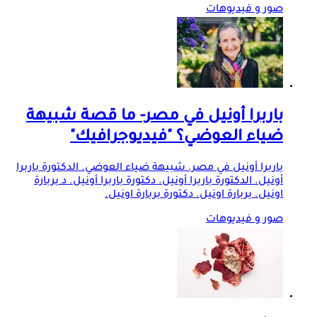
صور و فيديوهات
باربرا أونيل في مصر- ما قصة شبيهة
ضياء العوضي؟ "فيديوجرافيك"
باربرا أونيل في مصر. شبيهة ضياء العوضي. الدكتورة باربرا
أونيل. الدكتورة باربرا أونيل. دكتورة باربرا أونيل. د بربارة
اونيل. بربارة اونيل. دكتورة بربارة اونيل.
صور و فيديوهات