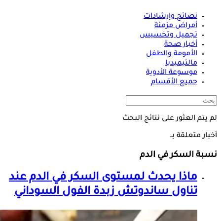
نصائح وإرشادات
أمراض مزمنة
تجميل وتخسيس
أخبار صحة
الأمومة والطفل
مالتيميديا
موسوعة الأدوية
جميع الأقسام
لم يتم العثور على نتائج البحث
أخبار متعلقة بــ
نسبة السكر في الدم
ماذا يحدث لمستوى السكر في الدم عند
تناول ساندوتش زبدة الفول السوداني