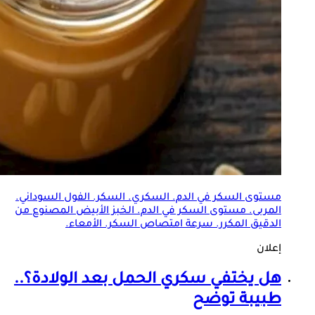
مستوى السكر في الدم. السكري. السكر. الفول السوداني.
المربى. مستوى السكر في الدم. الخبز الأبيض المصنوع من
الدقيق المكرر. سرعة امتصاص السكر. الأمعاء.
إعلان
هل يختفي سكري الحمل بعد الولادة؟..
طبيبة توضح