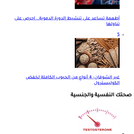
أطعمة تساعد على تنشيط الدورة الدموية.. احرص على
تناولها
5
غير الشوفان- 4 أنواع من الحبوب الكاملة لخفض
الكوليسترول
صحتك النفسية والجنسية