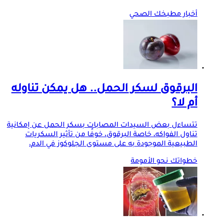
أخبار مطبخك الصحي
البرقوق لسكر الحمل.. هل يمكن تناوله
أم لا؟
تتساءل بعض السيدات المصابات بسكر الحمل عن إمكانية
تناول الفواكه، خاصة البرقوق، خوفًا من تأثير السكريات
الطبيعية الموجودة به على مستوى الجلوكوز في الدم،
خطواتك نحو الأمومة