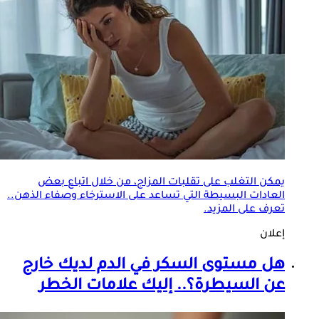
يمكن التغلب على تقلبات المزاج، من خلال اتباع بعض
العادات البسيطة التي تساعد على الاسترخاء وصفاء الذهن..
تعرف على المزيد.
إعلان
هل مستوى السكر في الدم لديك خارج
عن السيطرة؟.. إليك علامات الخطر