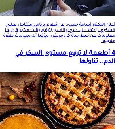
أعلن الدكتور أسامة حمدي، عن تطوير برنامج متكامل لعلاج
السكري يعتمد على دمج بيانات وراثية وبيانات مخبرية وربما
معلومات عن نمط حياة كل مريض، مؤكدا أنه سيحدث طفرة
علاجية.
4 أطعمة لا ترفع مستوى السكر في
الدم.. تناولها