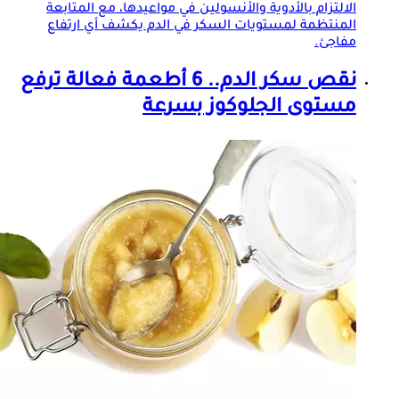
الالتزام بالأدوية والأنسولين في مواعيدها، مع المتابعة
المنتظمة لمستويات السكر في الدم يكشف أي ارتفاع
مفاجئ.
نقص سكر الدم.. 6 أطعمة فعالة ترفع
مستوى الجلوكوز بسرعة