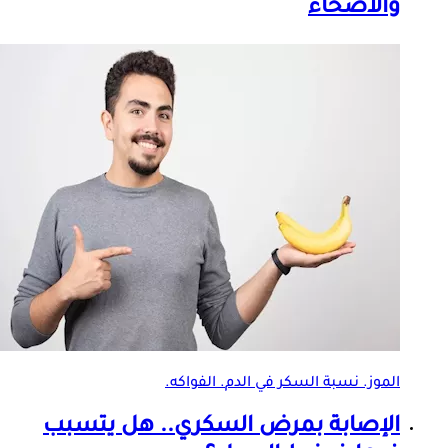
والأصحاء
الموز.
نسبة السكر في الدم
. الفواكه.
الإصابة بمرض السكري.. هل يتسبب