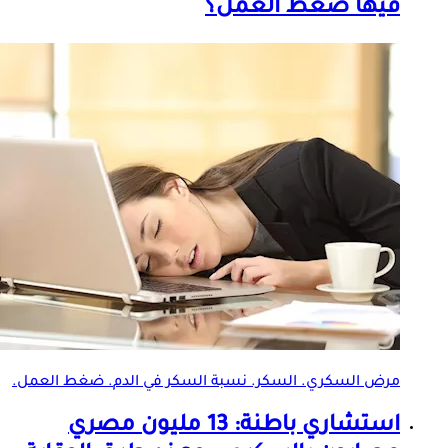
فيها ضغط العمل؟
مرض السكري. السكر.
نسبة السكر في الدم
. ضغط العمل.
استشاري باطنة: 13 مليون مصري