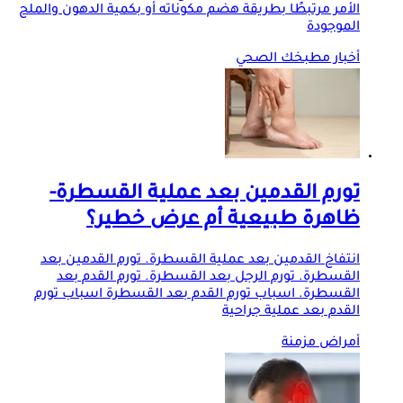
الأمر مرتبطًا بطريقة هضم مكوناته أو بكمية الدهون والملح
الموجودة
أخبار مطبخك الصحي
تورم القدمين بعد عملية القسطرة-
ظاهرة طبيعية أم عرض خطير؟
انتفاخ القدمين بعد عملية القسطرة. تورم القدمين بعد
القسطرة. تورم الرجل بعد القسطرة. تورم القدم بعد
القسطرة. اسباب تورم القدم بعد القسطرة اسباب تورم
القدم بعد عملية جراحية
أمراض مزمنة