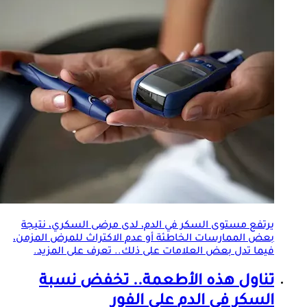
يرتفع مستوى السكر في الدم، لدى مرضى السكري، نتيجة
بعض الممارسات الخاطئة أو عدم الاكتراث للمرض المزمن،
فيما تدل بعض العلامات على ذلك.. تعرف على المزيد.
تناول هذه الأطعمة.. تخفض
نسبة
السكر في الدم
على الفور