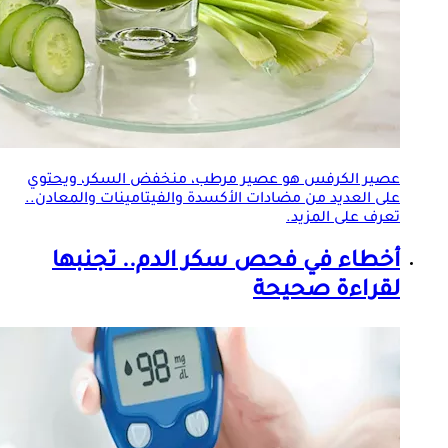
عصير الكرفس هو عصير مرطب، منخفض السكر، ويحتوي
على العديد من مضادات الأكسدة والفيتامينات والمعادن..
تعرف على المزيد.
أخطاء في فحص سكر الدم.. تجنبها
لقراءة صحيحة