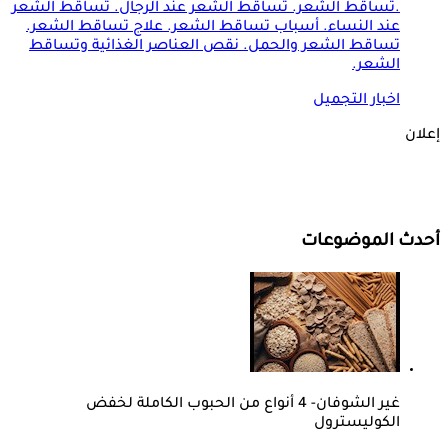
.تساقط الشعر. تساقط الشعر عند الرجال. تساقط الشعر
عند النساء. أسباب تساقط الشعر. علاج تساقط الشعر.
تساقط الشعر والحمل. نقص العناصر الغذائية وتساقط
الشعر.
اخبار التجميل
إعلان
أحدث الموضوعات
غير الشوفان- 4 أنواع من الحبوب الكاملة لخفض
الكوليسترول