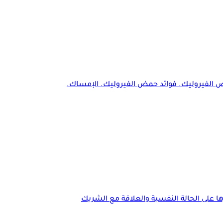
 حمض الفيروليك. فوائد حمض الفيروليك. الإمساك.
ا على الحالة النفسية والعلاقة مع الشريك