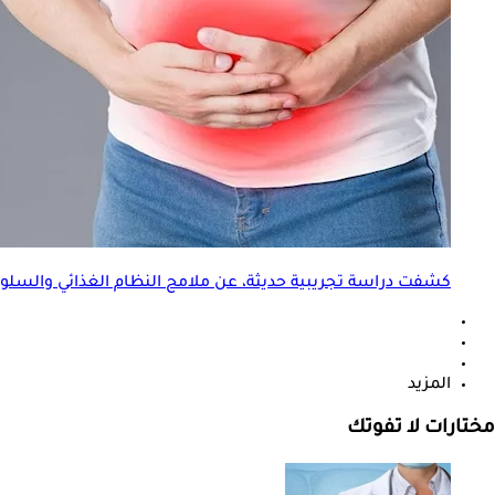
كشفت دراسة تجريبية حديثة، عن ملامح النظام الغذائي والسلوكي
المزيد
مختارات لا تفوتك