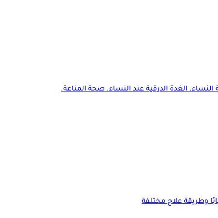
النساء. الغدة الدرقية عند النساء. صحة المناعة.
ًا وطريقة علاج مختلفة