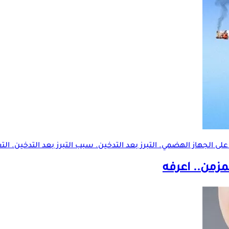
ن على الجهاز الهضمي. التبرز بعد التدخين. سبب التبرز بعد التدخين. ا
مزمن.. اعرفه