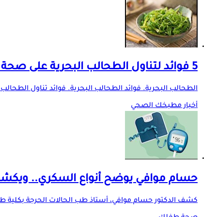
5 فوائد لتناول الطحالب البحرية على صحة النساء في فصل الصيف
الطحالب البحرية. فوائد الطحالب البحرية. فوائد تناول الطحالب
أخبار مطبخك الصحي
حسام موافي يوضح أنواع السكري.. ويكشف ا
كشف الدكتور حسام موافي، أستاذ طب الحالات الحرجة بكلية طب