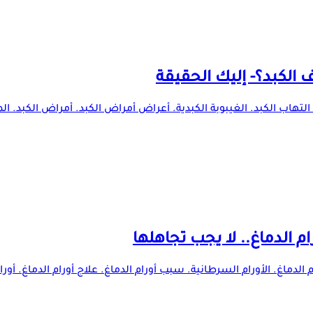
الكبد؟- إليك الحقيقة
التهاب الكبد. الغيبوبة الكبدية. أعراض أمراض الكبد. أمراض الكبد. الم
م الدماغ. الأورام السرطانية. سبب أورام الدماغ. علاج أورام الدماغ. أورا