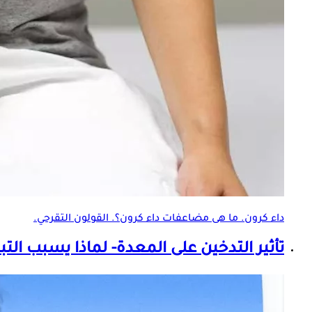
داء كرون
. ما هى مضاعفات
داء كرون
؟. القولون التقرحي.
تأثير التدخين على المعدة- لماذا يسبب التبر