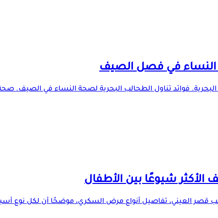
 البحرية. فوائد تناول الطحالب البحرية لصحة النساء في الصيف. صحة 
لأكثر شيوعًا بين الأطفال
 قصر العيني، تفاصيل أنواع مرض السكري، موضحًا أن لكل نوع أسباب