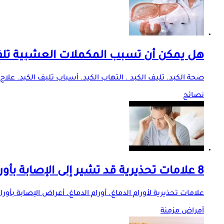
هل يمكن أن تسبب المكملات العشبية تلف 
صحة الكبد. تليف الكبد . التهاب الكيد. أسباب تليف الكبد. علاج 
نصائح
8 علامات تحذيرية قد تشير إلى الإصابة بأورام الدماغ.. لا يجب تجاهلها
علامات تحذيرية لأورام الدماغ. أورام الدماغ. أعراض الإصابة بأورا
أمراض مزمنة