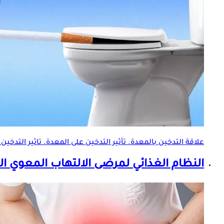
علاقة التدخين بالمعدة. تأثير التدخين على المعدة. تاثير التدخي
النظام الغذائي لمرضى الالتهاب المعوي ال