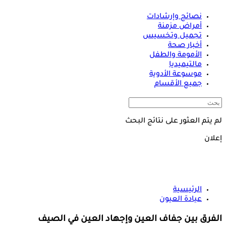
نصائح وإرشادات
أمراض مزمنة
تجميل وتخسيس
أخبار صحة
الأمومة والطفل
مالتيميديا
موسوعة الأدوية
جميع الأقسام
لم يتم العثور على نتائج البحث
إعلان
الرئيسية
عيادة العيون
الفرق بين جفاف العين وإجهاد العين في الصيف