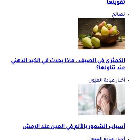
تقويتها
نصائح
الكمثرى في الصيف.. ماذا يحدث في الكبد الدهني
عند تناولها؟
أخبار عيادة العيون
أسباب الشعور بالألم في العين عند الرمش
أخبار عيادة العيون