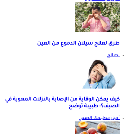
طرق لعلاج سيلان الدموع من العين
نصائح
كيف يمكن الوقاية من الإصابة بالنزلات المعوية في
الصيف؟- طبيبة توضح
أخبار مطبخك الصحي