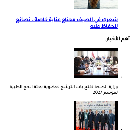
شعرك في الصيف محتاج عناية خاصة.. نصائح
للحفاظ عليه
أهم الأخبار
وزارة الصحة تفتح باب الترشح لعضوية بعثة الحج الطبية
لموسم 2027