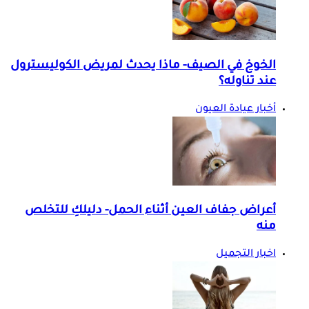
الخوخ في الصيف- ماذا يحدث لمريض الكوليسترول
عند تناوله؟
أخبار عيادة العيون
أعراض جفاف العين أثناء الحمل- دليلكِ للتخلص
منه
اخبار التجميل