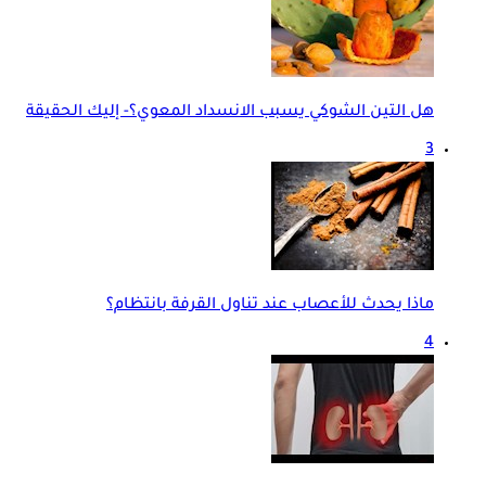
هل التين الشوكي يسبب الانسداد المعوي؟- إليك الحقيقة
3
ماذا يحدث للأعصاب عند تناول القرفة بانتظام؟
4