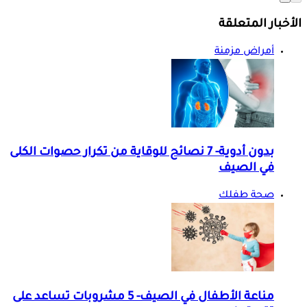
الأخبار المتعلقة
أمراض مزمنة
بدون أدوية- 7 نصائح للوقاية من تكرار حصوات الكلى
في الصيف
صحة طفلك
مناعة الأطفال في الصيف- 5 مشروبات تساعد على