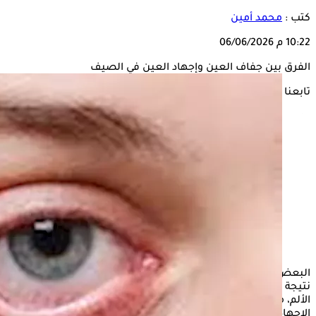
كتب :
محمد أمين
10:22 م
06/06/2026
الفرق بين جفاف العين وإجهاد العين في الصيف
تابعنا على
البعض يعاني من حرقة في العين والشعور بألم في فصل الصيف،
نتيجة ارتفاع معدل درجات الحرارة، فبمجرد التعرض للحرارة يزداد
الألم، مما يسرع البعض في الوقوف على مسبباته والفروقات بين
الإجهاد وغيره.