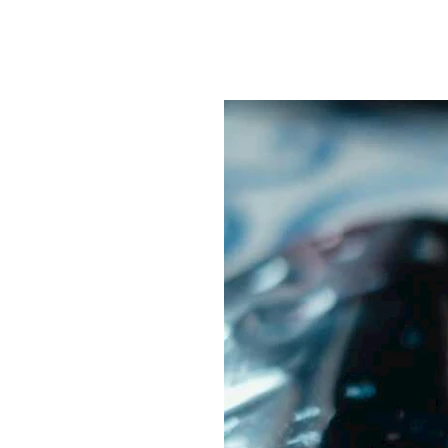
لأكسدة.