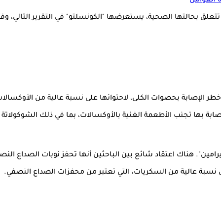
 العوامل
حالتها الصحية، يستعرضها "الكونسلتو" في التقرير التالي، وفقًا لموقع "ng
 خطر الإصابة بحصوات الكلى، لاحتوائها على نسبة عالية من الأوكسالا
 بها تجنب الأطعمة الغنية بالأوكسالات، بما في ذلك الشوكولاتة ال
رامين". هناك اعتقاد شائع بين الباحثين أنها تحفز نوبات الصداع النص
ى نسبة عالية من السكريات، التي تعتبر من محفزات الصداع النصفي.