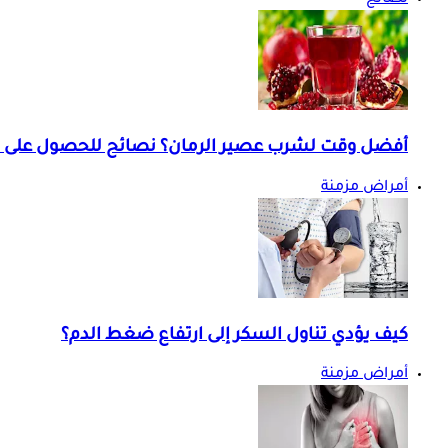
نصائح
أفضل وقت لشرب عصير الرمان؟ نصائح للحصول على ف
أمراض مزمنة
كيف يؤدي تناول السكر إلى ارتفاع ضغط الدم؟
أمراض مزمنة