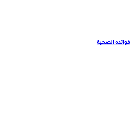
وائده الصحية