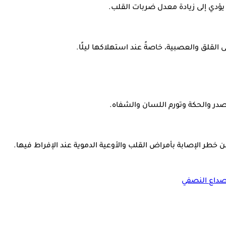
 يؤدي إلى زيادة معدل ضربات القلب.
 القلق والعصبية، خاصةً عند استهلاكها ليلًا.
در والحكة وتورم اللسان والشفاه.
صداع النصفي