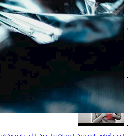
أفضل وقت لشرب عصير الرمان؟ نصائح للحصول على فوائده ا
كيف يؤدي تناول السكر إلى ارتفاع ضغط الدم؟