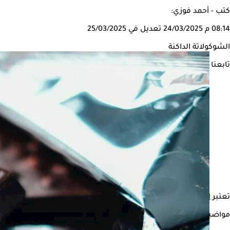
كتب - أحمد فوزي:
08:14 م
24/03/2025
تعديل في 25/03/2025
الشوكولاتة الداكنة
تابعنا على
تعتبر
الشوكولاتة الداكنة
من الأطعمة المفيدة لصحة الإنسان، لاحتوائ
مواضيع ذات صلة