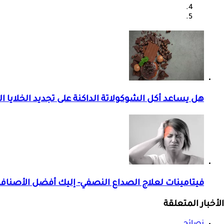
هل يساعد أكل الشوكولاتة الداكنة على تجديد الخلايا ا
فيتامينات لعلاج الصداع النصفي- إليك أفضل الأصناف
الأخبار المتعلقة