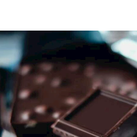
ها على العديد من العناصر الغذائية الضرورية للجسم، مثل مضادات ا