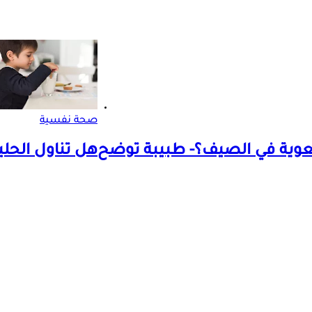
صحة نفسية
لمعوية في الصيف؟- طبيبة توضح
هل تناول الحل