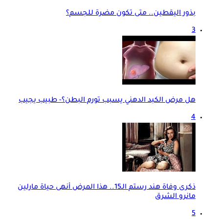
بذور اليقطين.. متى تكون مضرة للجسم؟
3
هل مرض الكبد الدهني يسبب تورم البطن؟- طبيب يجيب
4
ذكرى وفاة هند رستم الـ15.. هذا المرض أنهى حياة مارلين
مانرو الشرق
5