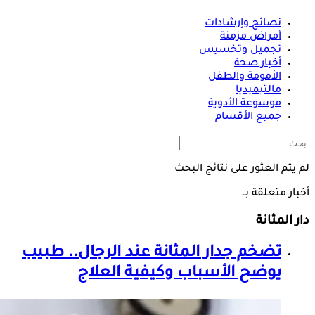
نصائح وإرشادات
أمراض مزمنة
تجميل وتخسيس
أخبار صحة
الأمومة والطفل
مالتيميديا
موسوعة الأدوية
جميع الأقسام
لم يتم العثور على نتائج البحث
أخبار متعلقة بــ
دار المثانة
تضخم ج
دار المثانة
عند الرجال.. طبيب
يوضح الأسباب وكيفية العلاج