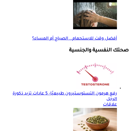
أفضل وقت للاستحمام.. الصباح أم المساء؟
صحتك النفسية والجنسية
رفع هرمون التستوستيرون طبيعيًا- 5 عادات تزيد ذكورة
الرجل
علاقات