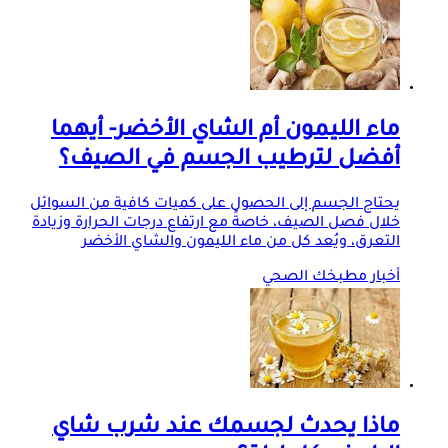
ماء الليمون أم الشاي الأخضر- أيهما
أفضل لترطيب الجسم في الصيف؟
يحتاج الجسم إلى الحصول على كميات كافية من السوائل
خلال فصل الصيف، خاصةً مع ارتفاع درجات الحرارة وزيادة
التعرق، ويُعد كل من ماء الليمون والشاي الأخضر
أخبار مطبخك الصحي
ماذا يحدث لجسمك عند شرب شاي