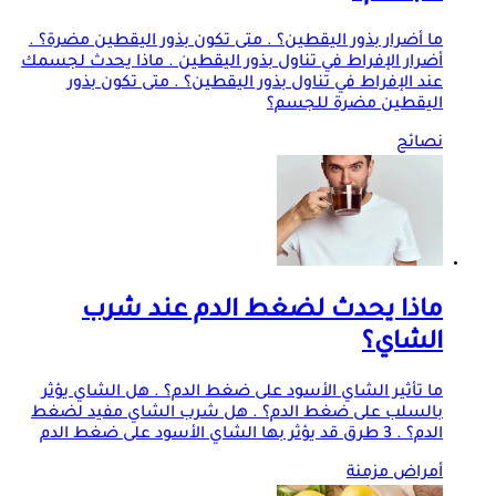
ما أضرار بذور اليقطين؟ . متى تكون بذور اليقطين مضرة؟ .
أضرار الإفراط في تناول بذور اليقطين . ماذا يحدث لجسمك
عند الإفراط في تناول بذور اليقطين؟ . متى تكون بذور
اليقطين مضرة للجسم؟
نصائح
ماذا يحدث لضغط الدم عند شرب
الشاي؟
ما تأثير الشاي الأسود على ضغط الدم؟ . هل الشاي يؤثر
بالسلب على ضغط الدم؟ . هل شرب الشاي مفيد لضغط
الدم؟ . 3 طرق قد يؤثر بها الشاي الأسود على ضغط الدم
أمراض مزمنة