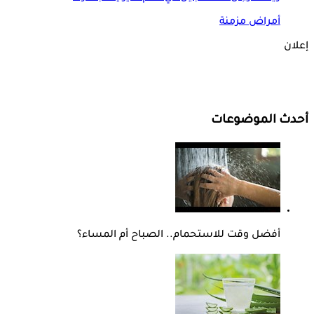
أمراض مزمنة
إعلان
أحدث الموضوعات
أفضل وقت للاستحمام.. الصباح أم المساء؟