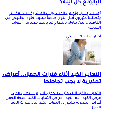
البابونج كل ليلة؟
يُعد شاي البابونج من المشروبات العشبية الشائعة التي
يفضلها كثيرون قبل النوم، خاصةً بسبب خلوه الطبيعي من
الكافيين، لكن تناوله بانتظام قد يرتبط بعدد من الفوائد
الصحية،
أخبار مطبخك الصحي
التهاب الكبد أثناء فترات الحمل.. أعراض
تحذيرية لا يجب تجاهلها
التهابات الكبد أثناء فترات الحمل. أسباب التهاب الكبد.
مرض الكبد. آلام الكبد. أعراض التهابات الكبد. صحة الحمل.
أعراض تحذيرية تشير إلى التهاب الكبد أثناء فترات الحمل.
الحمل