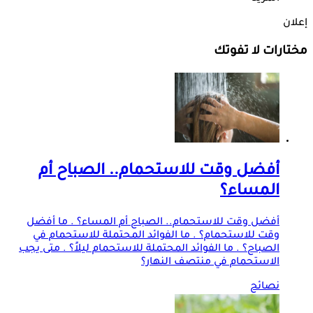
إعلان
مختارات لا تفوتك
أفضل وقت للاستحمام.. الصباح أم
المساء؟
أفضل وقت للاستحمام.. الصباح أم المساء؟ . ما أفضل
وقت للاستحمام؟ . ما الفوائد المحتملة للاستحمام في
الصباح؟ . ما الفوائد المحتملة للاستحمام ليلاً؟ . متى يجب
الاستحمام في منتصف النهار؟
نصائح