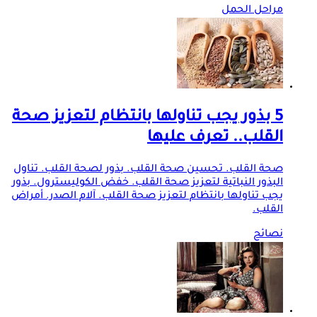
مراحل الحمل
5 بذور يجب تناولها بانتظام لتعزيز صحة
القلب.. تعرف عليها
صحة القلب. تحسين صحة القلب. بذور لصحة القلب. تناول
البذور النباتية لتعزيز صحة القلب. خفض الكوليسترول. بذور
يجب تناولها بانتظام لتعزيز صحة القلب. آلام الصدر. أمراض
القلب.
نصائح