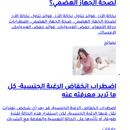
لصحة الجهاز الهضمي؟
نخالة الأرز. فوائد تناول نخالة الأرز. فوائد تناول نخالة الأرز
لصحة الجهاز الهضمي. صحة الجهاز الهضمي. اضطرابات
حركة الأمعاء. حمض الفيروليك. فوائد حمض الفيروليك.
الإمساك.
نصائح
اضطراب انخفاض الرغبة الجنسية- كل
ما تريد معرفته عنه
اضطراب انخفاض الرغبة الجنسية، قد يمر أي شخص بفترات
تقل فيها الرغبة الجنسية، لكن استمرار هذه الحالة لفترة
طويلة، أو تأثيرها على الحالة النفسية والعلاقة مع الشريك
علاقات