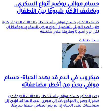
حسام موافي يوضح أنواع السكري..
ويكشف الأكثر شيوعًا بين الأطفال
كشف الدكتور حسام موافي، أستاذ طب الحالات الحرجة بكلية
طب قصر العيني، تفاصيل أنواع مرض السكري، موضحًا أن
لكل نوع أسبابًا وطريقة علاج مختلفة
صحة طفلك
ميكروب في الدم قد يهدد الحياة- حسام
موافي يحذر من أخطر مضاعفاته
يحذر الدكتور حسام موافي، أستاذ طب الحالات الحرجة من
خطورة وصول الميكروبات إلى مجرى الدم، لأنها قد تؤدي إلى
مضاعفات تهدد الحياة إذا لم يتم التعامل معها سريعًا،