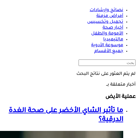
نصائح وإرشادات
أمراض مزمنة
تجميل وتخسيس
أخبار صحة
الأمومة والطفل
مالتيميديا
موسوعة الأدوية
جميع الأقسام
لم يتم العثور على نتائج البحث
أخبار متعلقة بــ
عملية الأيض
ما تأثير الشاي الأخضر على صحة الغدة
الدرقية؟