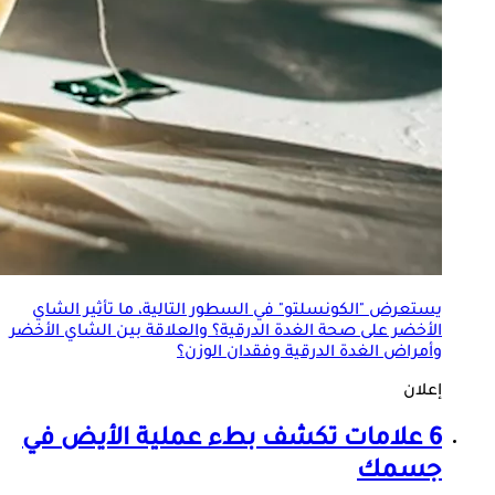
يستعرض "الكونسلتو" في السطور التالية، ما تأثير الشاي
الأخضر على صحة الغدة الدرقية؟ والعلاقة بين الشاي الأخضر
وأمراض الغدة الدرقية وفقدان الوزن؟
إعلان
6 علامات تكشف بطء
عملية الأيض
في
جسمك