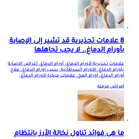
8 علامات تحذيرية قد تشير إلى الإصابة
بأورام الدماغ.. لا يجب تجاهلها
علامات تحذيرية لأورام الدماغ. أورام الدماغ. أعراض الإصابة
بأورام الدماغ. الأورام السرطانية. سبب أورام الدماغ. علاج
أورام الدماغ. أورام المخ. علامات مبكرة لأورام الدماغ.
أمراض مزمنة
ما هى فوائد تناول نخالة الأرز بانتظام