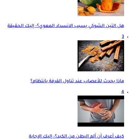
هل التين الشوكي يسبب الانسداد المعوي؟- إليك الحقيقة
3
ماذا يحدث للأعصاب عند تناول القرفة بانتظام؟
4
كيف أعرف أن ألم البطن من الكبد؟- إليك الإجابة