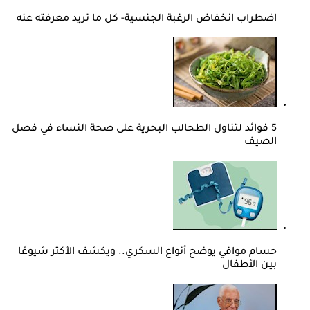
اضطراب انخفاض الرغبة الجنسية- كل ما تريد معرفته عنه
5 فوائد لتناول الطحالب البحرية على صحة النساء في فصل
الصيف
حسام موافي يوضح أنواع السكري.. ويكشف الأكثر شيوعًا
بين الأطفال