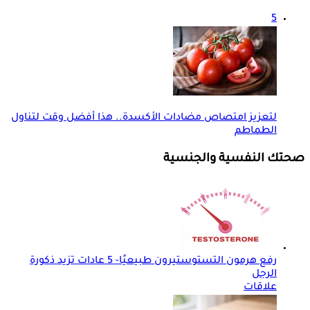
5
لتعزيز امتصاص مضادات الأكسدة.. هذا أفضل وقت لتناول
الطماطم
صحتك النفسية والجنسية
رفع هرمون التستوستيرون طبيعيًا- 5 عادات تزيد ذكورة
الرجل
علاقات