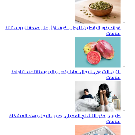
فوائد بذور اليقطين للرجال- كيف تؤثر على صحة البروستاتا؟
علاقات
التين الشوكي للرجال- ماذا يفعل بالبروستاتا عند تناوله؟
علاقات
طبيب يحذر: التشنج المهبلي يصيب الرجل بهذه المشكلة
علاقات