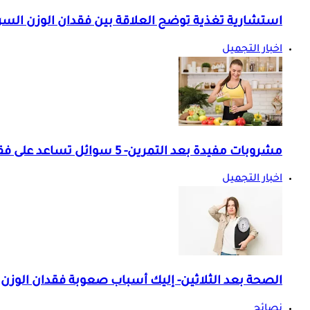
استشارية تغذية توضح العلاقة بين فقدان الوزن الس
اخبار التجميل
مشروبات مفيدة بعد التمرين- 5 سوائل تساعد على فقدان الوزن
اخبار التجميل
الصحة بعد الثلاثين- إليك أسباب صعوبة فقدان الوزن
نصائح