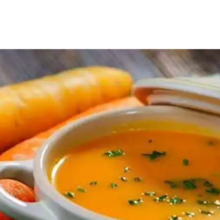
التي يحتاجها الجسم فهي تقدم للجسم العديد من الفوائد وتحمي الجس