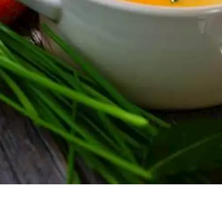
خة الجلد