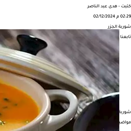
كتبت - هدى عبد الناصر
02:29 م
02/12/2024
شوربة الجزر
تابعنا على
شوربة الجزر من الأطعمة الغنية بكمية كبيرة من العناصر الغذائية 
مواضيع ذات صلة