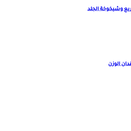
ريع وشيخوخة الجلد