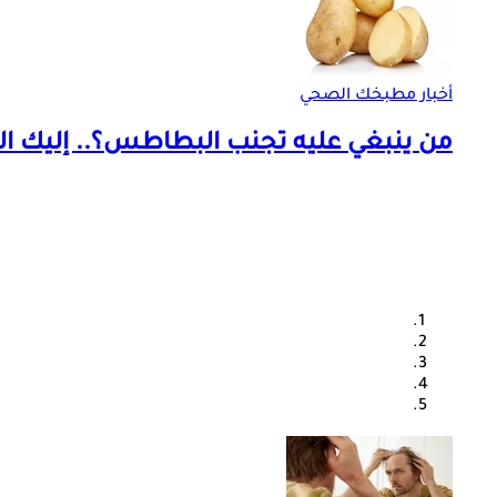
أخبار مطبخك الصحي
من ينبغي عليه تجنب البطاطس؟.. إليك الف