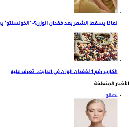
لماذا يسقط الشعر بعد فقدان الوزن؟- "الكونسلتو" يج
الكارب رقم 1 لفقدان الوزن في الدايت.. تعرف عليه
الأخبار المتعلقة
نصائح