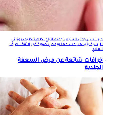
كبر السن وحب الشباب وعدم اتباع نظام تنظيف روتيني
للبشرة يزيد من مسامها ويعطي صورة غير لائقة.. اعرف
العلاج
خرافات شائعة عن مرض السعفة
الجلد
ية