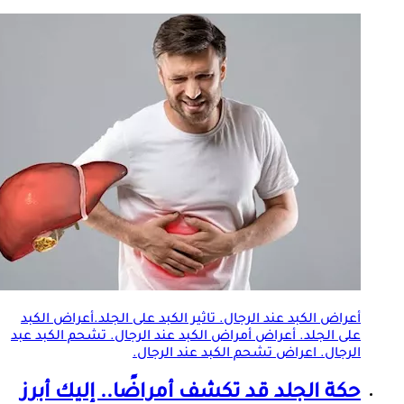
أعراض الكبد عند الرجال. تاثير الكبد على
الجلد
.أعراض الكبد
على
الجلد
. أعراض أمراض الكبد عند الرجال. تشحم الكبد عبد
الرجال. اعراض تشحم الكبد عند الرجال.
حكة
الجلد
قد تكشف أمراضًا.. إليك أبرز