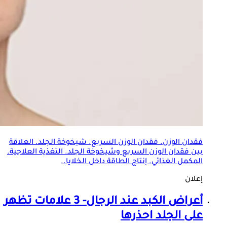
فقدان الوزن. فقدان الوزن السريع. شيخوخة
الجلد
. العلاقة
بين فقدان الوزن السريع وشيخوخة
الجلد
. التغذية العلاجية.
المكمل الغذائي. إنتاج الطاقة داخل الخلايا..
إعلان
أعراض الكبد عند الرجال- 3 علامات تظهر
على
الجلد
احذرها