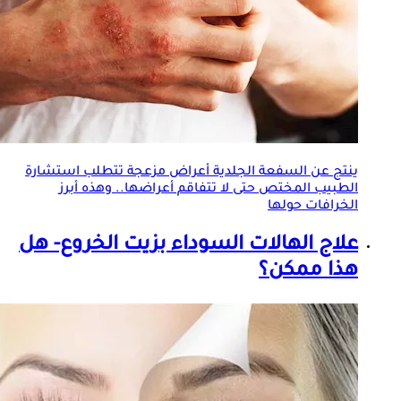
ينتج عن السفعة
الجلد
ية أعراض مزعجة تتطلب استشارة
الطبيب المختص حتى لا تتفاقم أعراضها.. وهذه أبرز
الخرافات حولها
علاج الهالات السوداء بزيت الخروع- هل
هذا ممكن؟