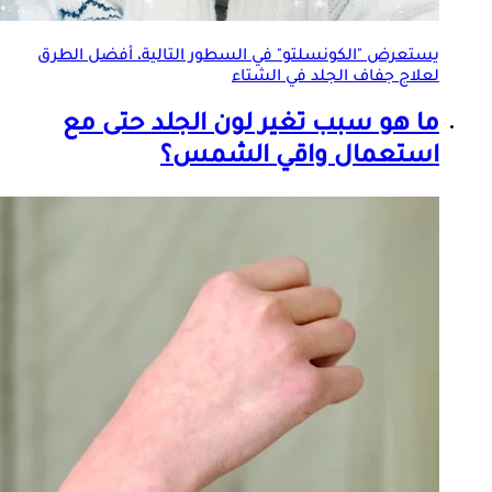
يستعرض "الكونسلتو" في السطور التالية، أفضل الطرق
لعلاج جفاف
الجلد
في الشتاء
ما هو سبب تغير لون
الجلد
حتى مع
استعمال واقي الشمس؟