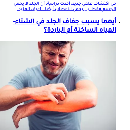
في اكتشاف علمي جديد، أكدت دراسة، أن
الجلد
لا يحمي
الجسم فقط، بل يحمي الأعصاب أيضًا.. اعرف المزيد.
أيهما يسبب جفاف
الجلد
في الشتاء-
المياه الساخنة أم الباردة؟