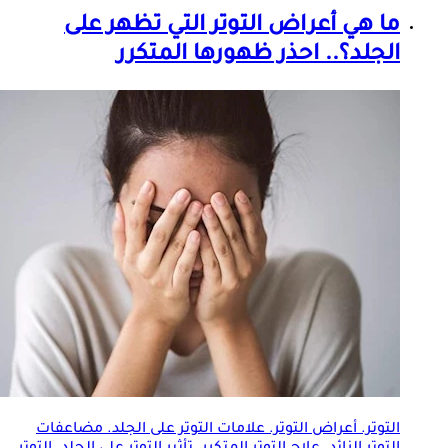
ما هي أعراض التوتر التي تظهر على
الجلد
؟.. احذر ظهورها المتكرر
التوتر. أعراض التوتر. علامات التوتر على
الجلد
. مضاعفات