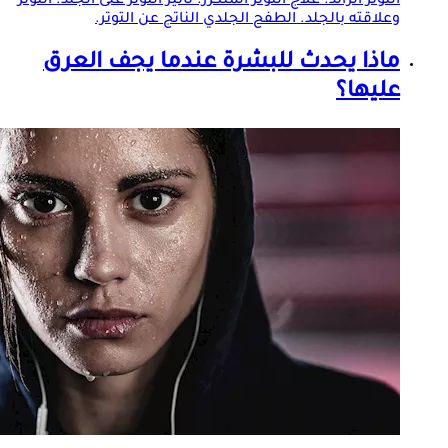
التوتر الزائد. علاج التوتر المتكرر. تأثير التوتر على
الجلد
. التوتر
وعلاقته ب
الجلد
. الطفح
الجلد
ي الناتج عن التوتر.
ماذا يحدث للبشرة عندما يجف العرق
عليها؟