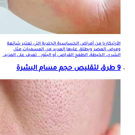
الأرتيكاريا من أمراض الحساسية
الجلد
ية التى تعتبر شائعة
ومرض العصر ويطلق عليها العديد من المسميات مثل
الشرى، الخبطة، الطفح القراصى أو البثور.. تعرف على المزيد.
9 طرق لتقليص حجم مسام البشرة