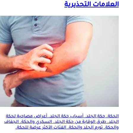
العلامات التحذيرية
الحكة. حكة
الجلد
. أسباب حكة
الجلد
. أعراض مصاحبة لحكة
الجلد
. طرق الوقاية من حكة
الجلد
. السكري والحكة. الجفاف
والحكة. تورم
الجلد
والحكة. الفئات الأكثر عرضة للحكة.