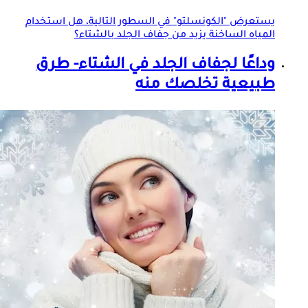
يستعرض "الكونسلتو" في السطور التالية، هل استخدام
المياه الساخنة يزيد من جفاف
الجلد
بالشتاء؟
وداعًا لجفاف
الجلد
في الشتاء- طرق
طبيعية تخلصك منه