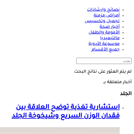
نصائح وإرشادات
أمراض مزمنة
تجميل وتخسيس
أخبار صحة
الأمومة والطفل
مالتيميديا
موسوعة الأدوية
جميع الأقسام
لم يتم العثور على نتائج البحث
أخبار متعلقة بــ
الجلد
استشارية تغذية توضح العلاقة بين
فقدان الوزن السريع وشيخوخة
الجلد