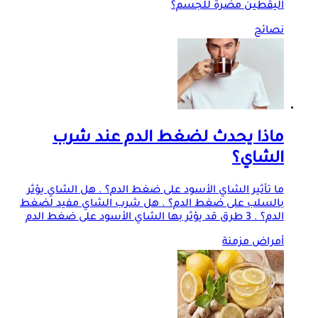
اليقطين مضرة للجسم؟
نصائح
ماذا يحدث لضغط الدم عند شرب
الشاي؟
ما تأثير الشاي الأسود على ضغط الدم؟ . هل الشاي يؤثر
بالسلب على ضغط الدم؟ . هل شرب الشاي مفيد لضغط
الدم؟ . 3 طرق قد يؤثر بها الشاي الأسود على ضغط الدم
أمراض مزمنة