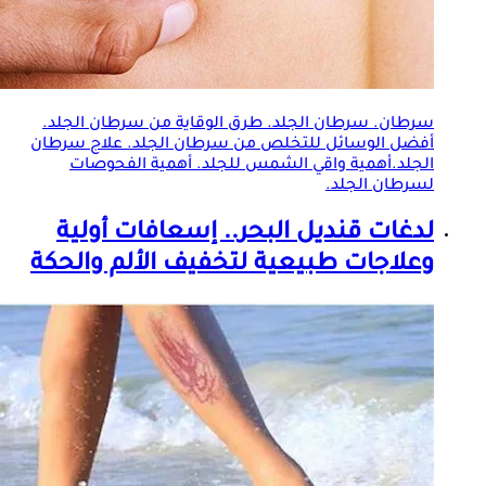
سرطان. سرطان
الجلد
. طرق الوقاية من سرطان
الجلد
.
أفضل الوسائل للتخلص من سرطان
الجلد
. علاج سرطان
الجلد
.أهمية واقي الشمس للجلد. أهمية الفحوصات
لسرطان
الجلد
.
لدغات قنديل البحر.. إسعافات أولية
وعلاجات طبيعية لتخفيف الألم والحكة