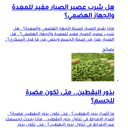
هل شرب عصير الصبار مفيد للمعدة
والجهاز الهضمي؟
ماذا يقدم الصبار لصحة الجهاز الهضمي والمعدة؟ . هل
شرب عصير الصبار مفيد للمعدة والجهاز الهضمي؟ . هل
الصبار يعزز من صحة الجسم ويحمي من ما قبل السكري؟ .
نصائح
بذور اليقطين.. متى تكون مضرة
للجسم؟
ما أضرار بذور اليقطين؟ . متى تكون بذور اليقطين مضرة؟ .
أضرار الإفراط في تناول بذور اليقطين . ماذا يحدث لجسمك
عند الإفراط في تناول بذور اليقطين؟ . متى تكون بذور