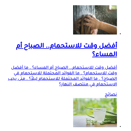
أفضل وقت للاستحمام.. الصباح أم
المساء؟
أفضل وقت للاستحمام.. الصباح أم المساء؟ . ما أفضل
وقت للاستحمام؟ . ما الفوائد المحتملة للاستحمام في
الصباح؟ . ما الفوائد المحتملة للاستحمام ليلاً؟ . متى يجب
الاستحمام في منتصف النهار؟
نصائح