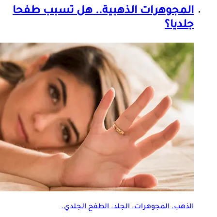
المجوهرات الذهبية.. هل تسبب طفحا
جلديا؟
الذهب. المجوهرات.
الجلد
. الطفح
الجلد
ي.