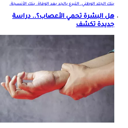
بنك
الجلد
الوطني. التبرع بالجد بعد الوفاة. بنك الأنسجة.
هل البشرة تحمي الأعصاب؟.. دراسة
جديدة تكشف