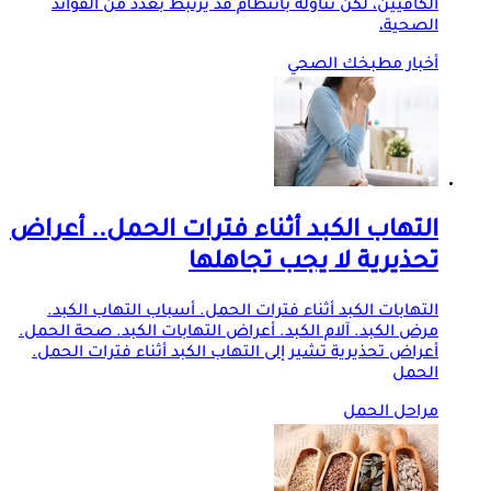
الكافيين، لكن تناوله بانتظام قد يرتبط بعدد من الفوائد
الصحية،
أخبار مطبخك الصحي
التهاب الكبد أثناء فترات الحمل.. أعراض
تحذيرية لا يجب تجاهلها
التهابات الكبد أثناء فترات الحمل. أسباب التهاب الكبد.
مرض الكبد. آلام الكبد. أعراض التهابات الكبد. صحة الحمل.
أعراض تحذيرية تشير إلى التهاب الكبد أثناء فترات الحمل.
الحمل
مراحل الحمل