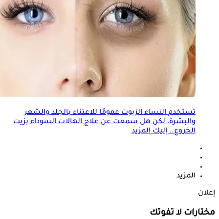
تستخدم النساء الزيوت عمومًا للاعتناء ب
الجلد
والشعر
والبشرة، لكن هل سمعت عن علاج الهالات السوداء بزيت
الخروع.. إليك المزيد
المزيد
إعلان
مختارات لا تفوتك