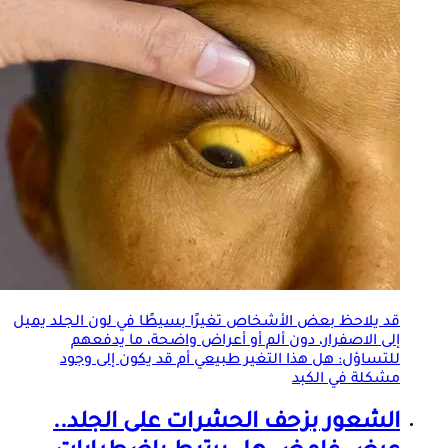
قد يلاحظ بعض الأشخاص تغيرًا بسيطًا في لون
الجلد
يميل
إلى الاصفرار، دون ألم أو أعراض واضحة، ما يدفعهم
للتساؤل: هل هذا التغير طبيعي أم قد يكون إلى وجود
مشكلة في الكبد
الشعور بزحف الحشرات على
الجلد
..