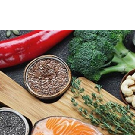
 نظام غذائي صحي، ولكن يجب وضع الكمية المستهلكة على مدار اليوم في