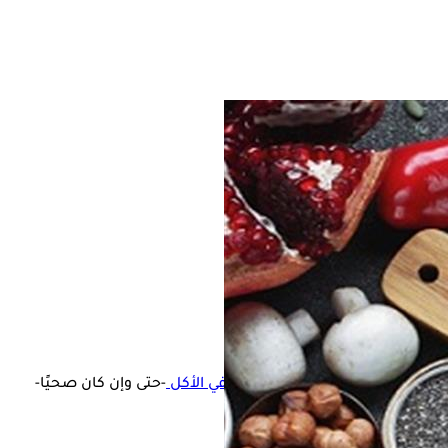
 عين الاعتبار أيضًا، لأن
الإفراط في الأكل
-حتى وإن كان صحيًا-