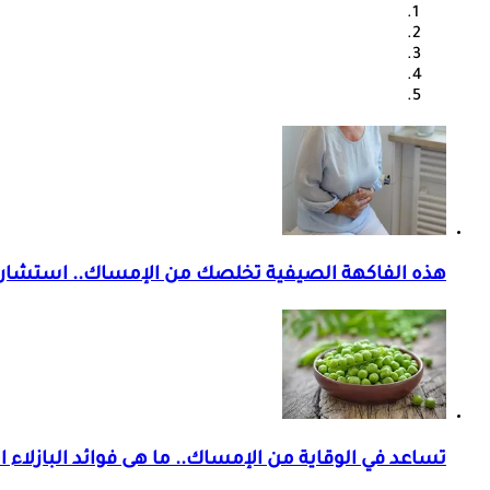
هذه الفاكهة الصيفية تخلصك من الإمساك.. استشار
تساعد في الوقاية من الإمساك.. ما هى فوائد البازلاء 