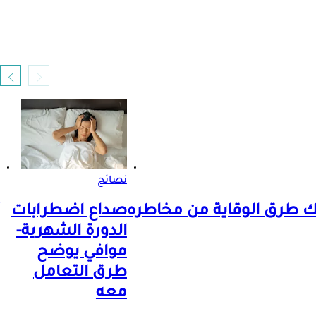
نصائح
ك طرق الوقاية من مخاطره
صداع اضطرابات
الدورة الشهرية-
موافي يوضح
طرق التعامل
معه