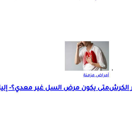
أمراض مزمنة
ر الكرش
متى يكون مرض السل غير معدي؟- إلي