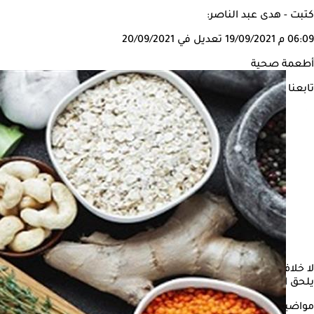
كتبت - هدى عبد الناصر:
06:09 م
19/09/2021
تعديل في 20/09/2021
أطعمة صحية
تابعنا على
لا خلاف على أن نوع الطعام من الضوابط التي يجب مراعاتها عند اتباع
يلحق الضرر بالصحة العامة.
مواضيع ذات صلة