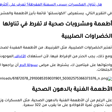
هل تناول المكسرات يسبب السمنة المفرطة؟ تعرف على أكثرها
في التقرير التالي، يستعرض "الكونسلتو" قائمة بأبرز الأطعمة والمشروبات التي ي
أطعمة ومشروبات صحية لا تفرط في تناولها
الخضراوات الصليبية
تعتبر الخضراوات الصليبية، مثل القرنبيط، من الأطعمة المفيدة لصحة 
ومع ذلك، يجب الحذر من الإفراط فيها، لأن استهلاك
الألياف
الموجودة
واحتوائها على فيتامين ك، يشترط على مرضى
سيولة الدم
أن يراجعوا 
الجلطات.
الأطعمة الغنية بالدهون الصحية
على الرغم من أن الأطعمة الغنية بالدهون الصحية، مثل المسكرات وزيت ا
حيث تحتوي ثمرة الأفوكادو على ما يقرب من 322 سعرة.