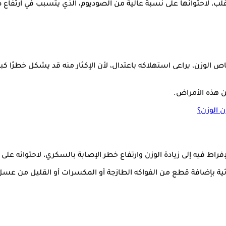
لقلب، لاحتوائها على نسبة عالية من الصوديوم، الذي يتسبب في ارتف
لوزن، يراعى استهلاكه باعتدال، لأن الإكثار منه قد يشكل خطرًا كبير
ن هذه الأمراض.
ن الوزن؟
لإفراط فيه إلى زيادة الوزن وارتفاع خطر الإصابة بالسكري، لاحتوائه عل
ائية بإضافة قطع من الفواكه الطازجة أو المكسرات أو القليل من عسل 