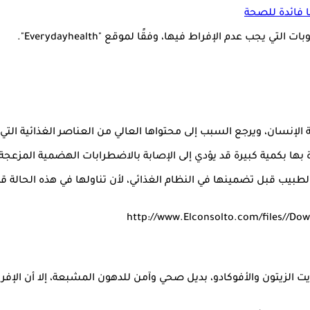
 فائدة للصحة
جب عدم الإفراط فيها، وفقًا لموقع "Everydayhealth".
الإنسان، ويرجع السبب إلى محتواها العالي من العناصر الغذائية التي
 بها بكمية كبيرة قد يؤدي إلى الإصابة بالاضطرابات الهضمية المزعجة
الطبيب قبل تضمينها في النظام الغذائي، لأن تناولها في هذه الحالة قد
لزيتون والأفوكادو، بديل صحي وآمن للدهون المشبعة، إلا أن الإفراط ف