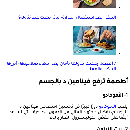
البيض بعد استئصال المرارة- ماذا يحدث عند تناوله؟
7 أطعمة يمكنك تناولها بأمان بعد انتهاء صلاحيتها- أبرزها
البيض والمعلبات
أطعمة ترفع فيتامين د بالجسم
1- الأفوكادو
يلعب
الأفوكادو
دورًا كبيرًا في تحسين امتصاص فيتامين د
بالجسم، بفضل محتواه العالي من الدهون الصحية، التي تساعد
أيضًا على خفض الكوليسترول الضار بالدم.
2- زيت الزيتون