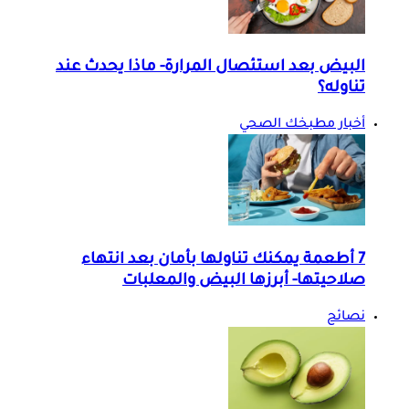
البيض بعد استئصال المرارة- ماذا يحدث عند
تناوله؟
أخبار مطبخك الصحي
7 أطعمة يمكنك تناولها بأمان بعد انتهاء
صلاحيتها- أبرزها البيض والمعلبات
نصائح