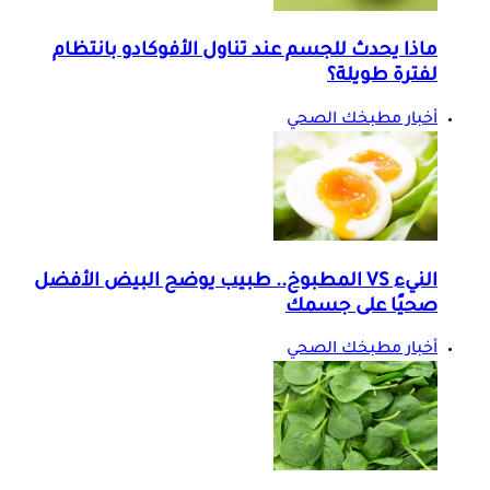
ماذا يحدث للجسم عند تناول الأفوكادو بانتظام
لفترة طويلة؟
أخبار مطبخك الصحي
النيء VS المطبوخ.. طبيب يوضح البيض الأفضل
صحيًا على جسمك
أخبار مطبخك الصحي