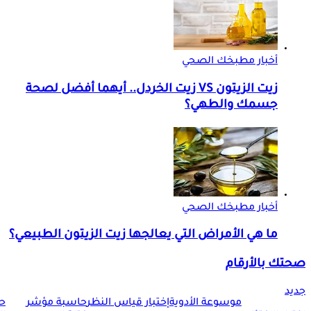
أخبار مطبخك الصحي
زيت الزيتون VS زيت الخردل.. أيهما أفضل لصحة
جسمك والطهي؟
أخبار مطبخك الصحي
ما هي الأمراض التي يعالجها زيت الزيتون الطبيعي؟
صحتك بالأرقام
جديد
موسوعة الأدوية
إختبار قياس النظر
حاسبة مؤشر
ح