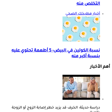
التخلص منه
أخبار مطبخك الصحي
نسبة الكولين في البيض- 5 أطعمة تحتوي عليه
بنسبة أكبر منه
أهم الأخبار
دراسة حديثة: الخرف قد يزيد خطر إصابة الزوج أو الزوجة