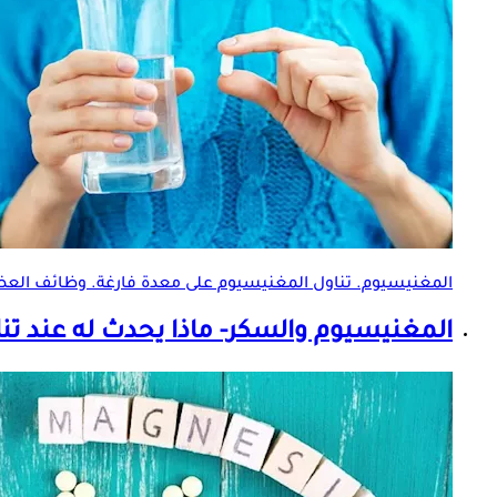
المغنيسيوم. تناول المغنيسيوم على معدة فارغة. وظائف العضل
المغنيسيوم والسكر- ماذا يحدث له عند تنا