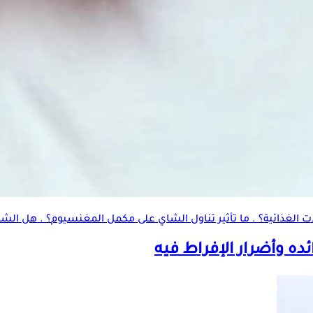
ات الغذائية؟ . ما تأثير تناول الشاي على مكمل
المغنسيوم
؟ . هل الشا
ده وأضرار الإفراط فيه