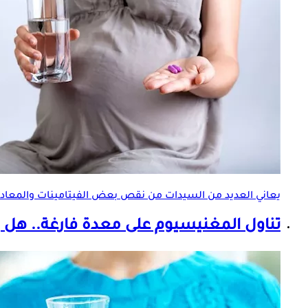
يعاني العديد من السيدات من نقص بعض الفيتامينات والمعادن
تناول المغنيسيوم على معدة فارغة.. هل ي