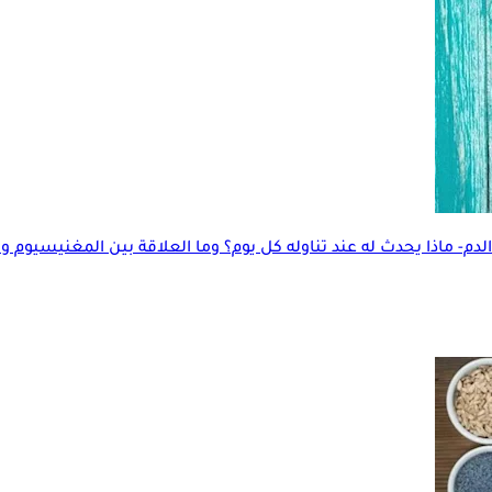
م- ماذا يحدث له عند تناوله كل يوم؟ وما العلاقة بين المغنيسيوم 