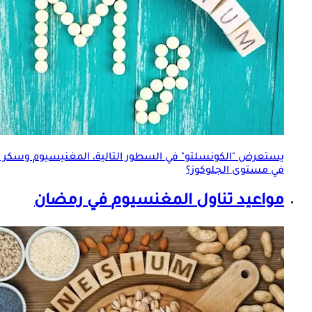
يستعرض "الكونسلتو" في السطور التالية، المغنيسيوم وسكر الد
في مستوى الجلوكوز؟
مواعيد تناول
المغنسيوم
في رمضان