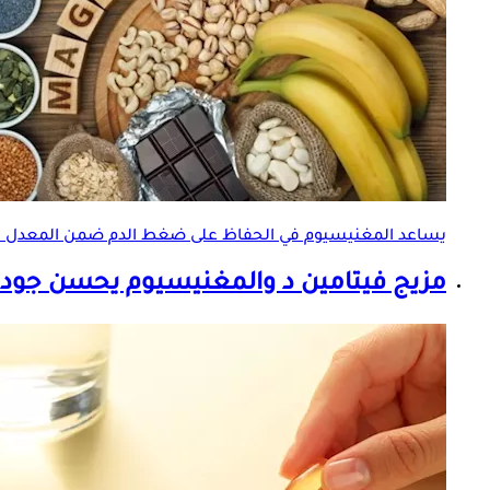
يساعد المغنيسيوم في الحفاظ على ضغط الدم ضمن المعدل ا
مزيج فيتامين د والمغنيسيوم يحسن جودة