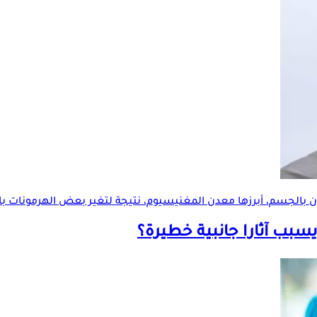
 بالجسم، أبرزها معدن المغنيسيوم، نتيجة لتغير بعض الهرمونات با
سبب آثارا جانبية خطيرة؟