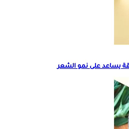
قة يساعد على نمو الشعر