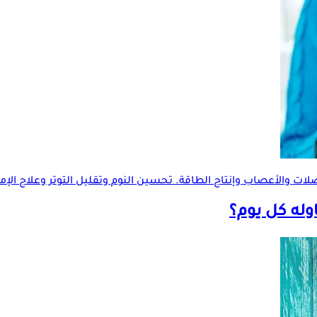
ات والأعصاب وإنتاج الطاقة. تحسين النوم وتقليل التوتر وعلاج الإ
وله كل يوم؟