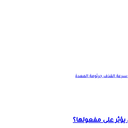
سرعة القذف
جرثومة المعدة
ؤثر على مفعولها؟