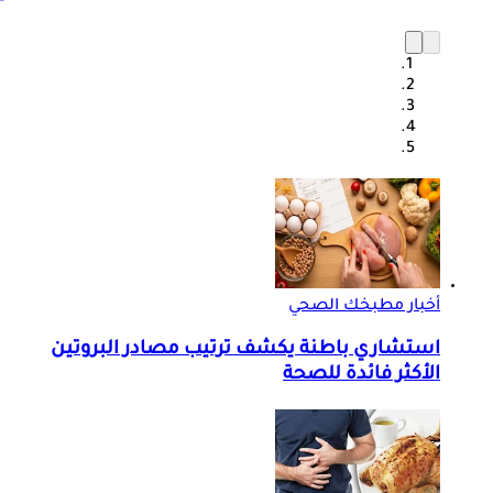
أخبار مطبخك الصحي
استشاري باطنة يكشف ترتيب مصادر البروتين
الأكثر فائدة للصحة