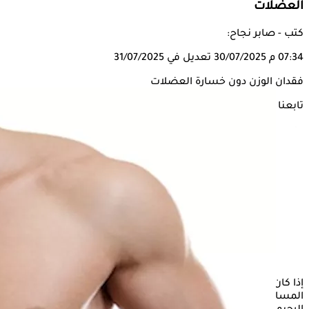
العضلات
كتب - صابر نجاح:
07:34 م
30/07/2025
تعديل في 31/07/2025
فقدان الوزن دون خسارة العضلات
تابعنا على
إذا كان عمرك أكثر من 40 عامًا، وترغب في
فقدان الوزن
دون
المساس بعضلات جسمك، هناك أطعمة احرص على تناولها في