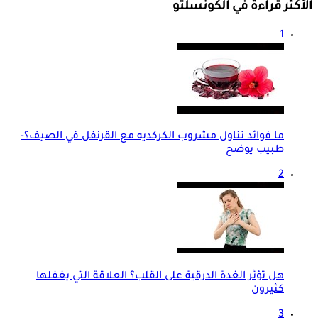
الأكثر قراءة في الكونسلتو
1
ما فوائد تناول مشروب الكركديه مع القرنفل في الصيف؟-
طبيب يوضح
2
هل تؤثر الغدة الدرقية على القلب؟ العلاقة التي يغفلها
كثيرون
3