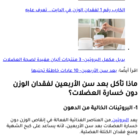
الكارب رقم 1 لفقدان الوزن في الدايت.. تعرف عليه
بديل مكمل البروتين- 3 منتجات ألبان مفيدة لصحة العضلات
اقرأ أيضًا:
بعد سن الأربعين- 10 عادات خاطئة تجنبها
ماذا تأكل بعد سن الأربعين لفقدان الوزن
دون خسارة العضلات؟
1- البروتينات الخالية من الدهون
يعد
البروتين
من العناصر الغذائية الفعالة في إنقاص الوزن دون
خسارة العضلات بعد سن الأربعين، لأنه يساعد على كبح الشهية
ومنع فقدان الكتلة العضلية.