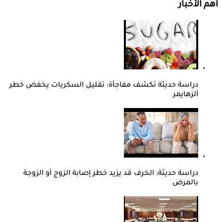
أهم الأخبار
دراسة حديثة تكشف مفاجأة: تقليل السكريات يخفض خطر
ألزهايمر
دراسة حديثة: الخرف قد يزيد خطر إصابة الزوج أو الزوجة
بالمرض