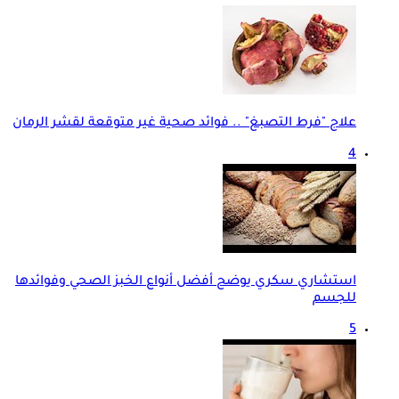
علاج "فرط التصبغ" .. فوائد صحية غير متوقعة لقشر الرمان
4
استشاري سكري يوضح أفضل أنواع الخبز الصحي وفوائدها
للجسم
5