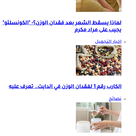
لماذا يسقط الشعر بعد فقدان الوزن؟- "الكونسلتو"
يجيب على مراد مكرم
اخبار التجميل
الكارب رقم 1 لفقدان الوزن في الدايت.. تعرف عليه
نصائح