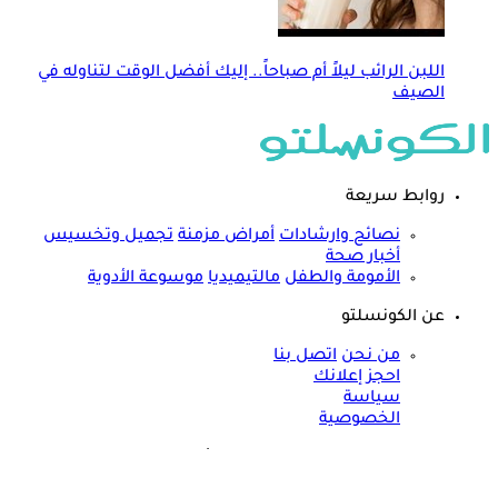
اللبن الرائب ليلاً أم صباحاً.. إليك أفضل الوقت لتناوله في
الصيف
روابط سريعة
نصائح وارشادات
أمراض مزمنة
تجميل وتخسيس
أخبار صحة
الأمومة والطفل
مالتيميديا
موسوعة الأدوية
عن الكونسلتو
من نحن
اتصل بنا
احجز إعلانك
سياسة
الخصوصية
مواقعنا الأخرى