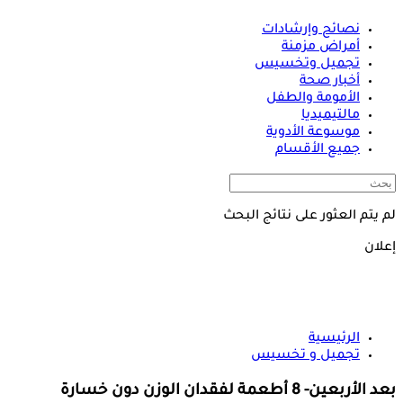
نصائح وإرشادات
أمراض مزمنة
تجميل وتخسيس
أخبار صحة
الأمومة والطفل
مالتيميديا
موسوعة الأدوية
جميع الأقسام
لم يتم العثور على نتائج البحث
إعلان
الرئيسية
تجميل و تخسيس
بعد الأربعين- 8 أطعمة لفقدان الوزن دون خسارة