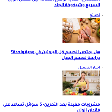
السريع وشيخوخة الجلد
نصائح
هل يمتص الجسم كل البروتين في وجبة واحدة؟
دراسة تحسم الجدل
اخبار التجميل
مشروبات مفيدة بعد التمرين- 5 سوائل تساعد على
فقدان الوزن