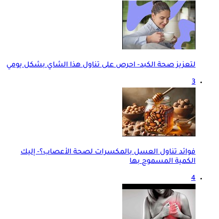
لتعزيز صحة الكبد- احرص على تناول هذا الشاي بشكل يومي
3
فوائد تناول العسل بالمكسرات لصحة الأعصاب؟- إليك
الكمية المسموح بها
4