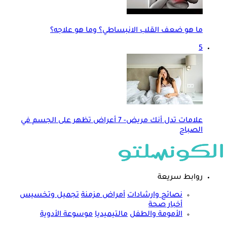
ما هو ضعف القلب الانبساطي؟ وما هو علاجه؟
5
علامات تدل أنك مريض- 7 أعراض تظهر على الجسم في
الصباح
روابط سريعة
نصائح وارشادات
أمراض مزمنة
تجميل وتخسيس
أخبار صحة
الأمومة والطفل
مالتيميديا
موسوعة الأدوية