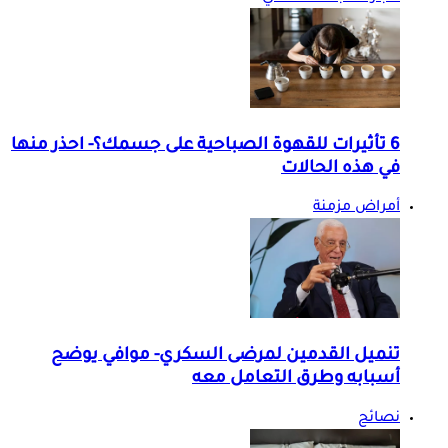
6 تأثيرات للقهوة الصباحية على جسمك؟- احذر منها
في هذه الحالات
أمراض مزمنة
تنميل القدمين لمرضى السكري- موافي يوضح
أسبابه وطرق التعامل معه
نصائح