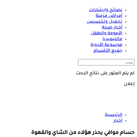
نصائح وإرشادات
أمراض مزمنة
تجميل وتخسيس
أخبار صحة
الأمومة والطفل
مالتيميديا
موسوعة الأدوية
جميع الأقسام
لم يتم العثور على نتائج البحث
إعلان
الرئيسية
أخبار
حسام موافي يحذر هؤلاء من الشاي والقهوة